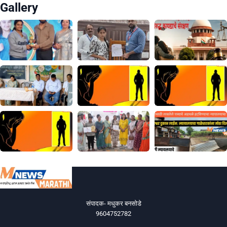
Gallery
संपादक- मधुकर बनसोडे
9604752782