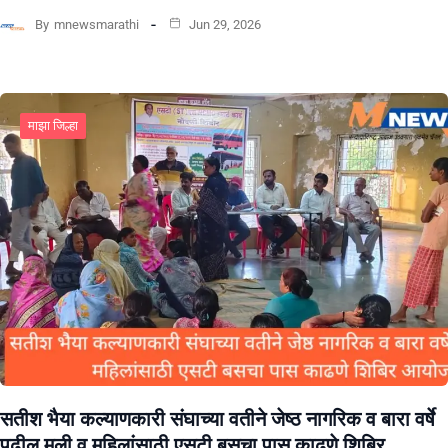
By
mnewsmarathi
Jun 29, 2026
माझा जिल्हा
सतीश भैया कल्याणकारी संघाच्या वतीने जेष्ठ नागरिक व बारा वर्षे
पुढील मुली व महिलांसाठी एसटी बसचा पास काढणे शिबिर