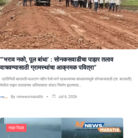
“‘भराव नको, पूल बांधा’ : सोनकसवाडीचा पाझर तलाव
वाचवण्यासाठी ग्रामस्थांचा आक्रमक पवित्रा”
प्रतिनिधी बारामती-फलटण नवीन रेल्वे मार्ग प्रकल्पाच्या बांधकामामुळे सोनकसवाडी (ता. बारामती)
येथील पाझर तलावाच्या अस्तित्वावर संकट निर्माण झाल्याचा…
By
mnewsmarathi
Jul 6, 2026
माझा जिल्हा