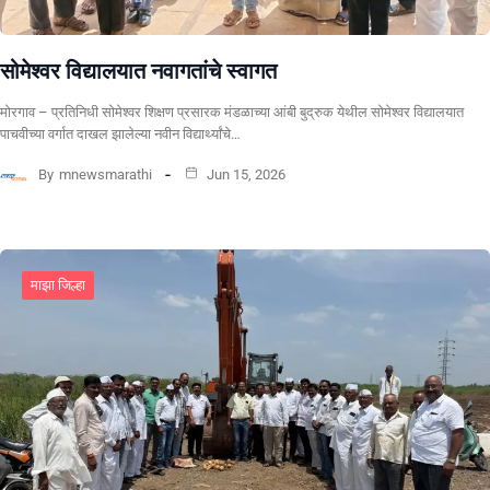
सोमेश्वर विद्यालयात नवागतांचे स्वागत
मोरगाव – प्रतिनिधी सोमेश्वर शिक्षण प्रसारक मंडळाच्या आंबी बुद्रुक येथील सोमेश्वर विद्यालयात
पाचवीच्या वर्गात दाखल झालेल्या नवीन विद्यार्थ्यांचे…
By
mnewsmarathi
Jun 15, 2026
माझा जिल्हा