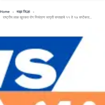
Home
माझा जिल्हा
राष्ट्रीय लाळ खुरकत रोग नियंत्रण जागृती सप्ताहाचे ११ ते १७ सप्टेंबरदरम्यान आयोजन