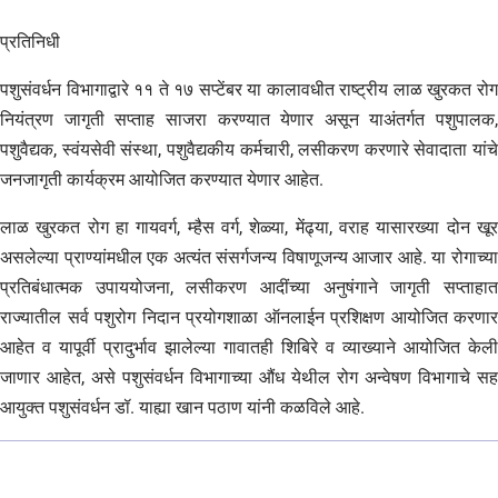
प्रतिनिधी
पशुसंवर्धन विभागाद्वारे ११ ते १७ सप्टेंबर या कालावधीत राष्ट्रीय लाळ खुरकत रोग
नियंत्रण जागृती सप्ताह साजरा करण्यात येणार असून याअंतर्गत पशुपालक,
पशुवैद्यक, स्वंयसेवी संस्था, पशुवैद्यकीय कर्मचारी, लसीकरण करणारे सेवादाता यांचे
जनजागृती कार्यक्रम आयोजित करण्यात येणार आहेत.
लाळ खुरकत रोग हा गायवर्ग, म्हैस वर्ग, शेळ्या, मेंढ्या, वराह यासारख्या दोन खूर
असलेल्या प्राण्यांमधील एक अत्यंत संसर्गजन्य विषाणूजन्य आजार आहे. या रोगाच्या
प्रतिबंधात्मक उपाययोजना, लसीकरण आदींच्या अनुषंगाने जागृती सप्ताहात
राज्यातील सर्व पशुरोग निदान प्रयोगशाळा ऑनलाईन प्रशिक्षण आयोजित करणार
आहेत व यापूर्वी प्रादुर्भाव झालेल्या गावातही शिबिरे व व्याख्याने आयोजित केली
जाणार आहेत, असे पशुसंवर्धन विभागाच्या औंध येथील रोग अन्वेषण विभागाचे सह
आयुक्त पशुसंवर्धन डॉ. याह्या खान पठाण यांनी कळविले आहे.