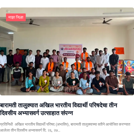
माझा जिल्हा
बारामती तालुक्यात अखिल भारतीय विद्यार्थी परिषदेचा तीन
दिवसीय अभ्यासवर्ग उत्साहात संपन्न
प्रतिनिधी अखिल भारतीय विद्यार्थी परिषद (अभाविप), बारामती तालुक्याच्या वतीने आयोजित करण्यात
आलेला तीन दिवसीय अभ्यासवर्ग दि. २६, २७…