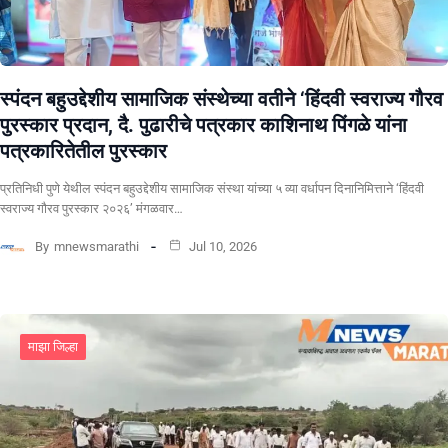
स्पंदन बहुउद्देशीय सामाजिक संस्थेच्या वतीने ‘हिंदवी स्वराज्य गौरव
पुरस्कार प्रदान, दै. पुढारीचे पत्रकार काशिनाथ पिंगळे यांना
पत्रकारितेतील पुरस्कार
प्रतिनिधी पुणे येथील स्पंदन बहुउद्देशीय सामाजिक संस्था यांच्या ५ व्या वर्धापन दिनानिमित्ताने ‘हिंदवी
स्वराज्य गौरव पुरस्कार २०२६’ मंगळवार…
By
mnewsmarathi
Jul 10, 2026
माझा जिल्हा