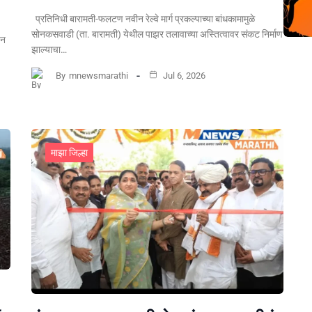
प्रतिनिधी बारामती-फलटण नवीन रेल्वे मार्ग प्रकल्पाच्या बांधकामामुळे
सोनकसवाडी (ता. बारामती) येथील पाझर तलावाच्या अस्तित्वावर संकट निर्माण
पन
झाल्याचा…
By
mnewsmarathi
Jul 6, 2026
माझा जिल्हा