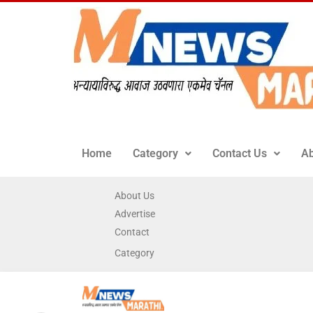
Home
Category
Contact Us
Ab
About Us
Advertise
Contact
Category