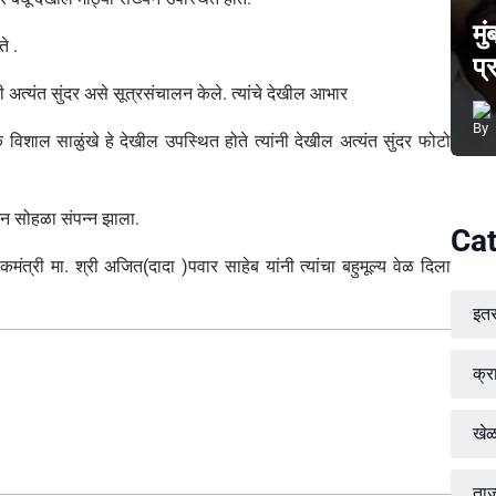
मु
े .
प्
अत्यंत सुंदर असे सूत्रसंचालन केले. त्यांचे देखील आभार
शाल साळुंखे हे देखील उपस्थित होते त्यांनी देखील अत्यंत सुंदर फोटो
ाटन सोहळा संपन्न झाला.
Cat
ालकमंत्री मा. श्री अजित(दादा )पवार साहेब यांनी त्यांचा बहुमूल्य वेळ दिला
इत
क्र
खे
ताज