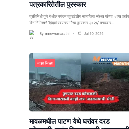
पत्रकारितेतील पुरस्कार
प्रतिनिधी पुणे येथील स्पंदन बहुउद्देशीय सामाजिक संस्था यांच्या ५ व्या वर्धा
दिनानिमित्ताने ‘हिंदवी स्वराज्य गौरव पुरस्कार २०२६’ मंगळवार…
By
mnewsmarathi
Jul 10, 2026
माझा जिल्हा
मावळमधील पाटण येथे घरांवर दरड