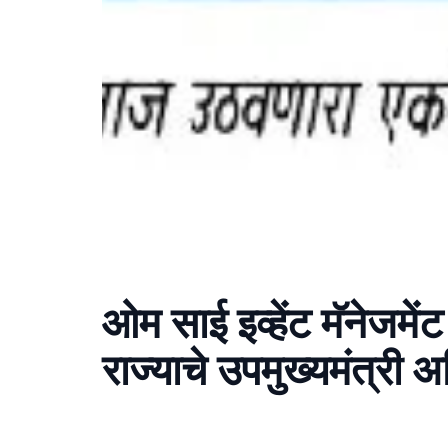
ओम साई इव्हेंट मॅनेजमेंट
राज्याचे उपमुख्यमंत्री अ