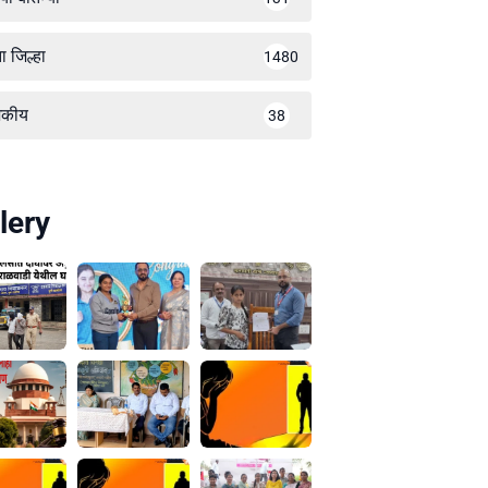
ा जिल्हा
1480
जकीय
38
lery