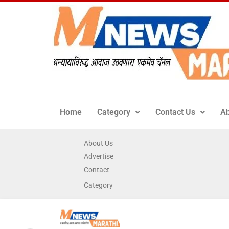
Home
Category
Contact Us
Ab
About Us
Advertise
Contact
Category