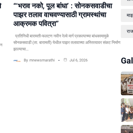
े
“‘भराव नको, पूल बांधा’ : सोनकसवाडीचा
पाझर तलाव वाचवण्यासाठी ग्रामस्थांचा
माझ
आक्रमक पवित्रा”
रा
प्रतिनिधी बारामती-फलटण नवीन रेल्वे मार्ग प्रकल्पाच्या बांधकामामुळे
सोनकसवाडी (ता. बारामती) येथील पाझर तलावाच्या अस्तित्वावर संकट निर्माण
पन
झाल्याचा…
Gal
By
mnewsmarathi
Jul 6, 2026