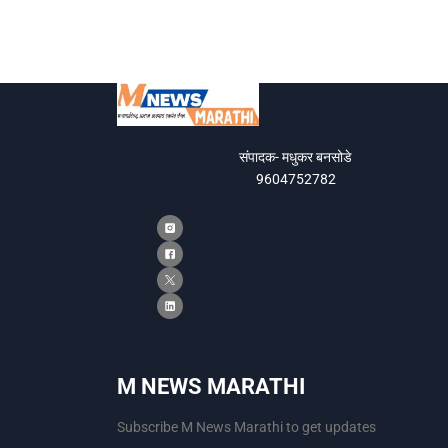
संपादक- मधुकर बनसोडे
9604752782
M NEWS MARATHI
Subscribe M News Marathi to get updates