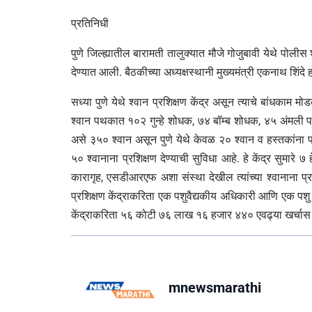
प्रतिनिधी
पुणे जिल्ह्यातील बारामती तालुक्यात मौजे गोजुबावी येथे पोलीस
देण्यात आली. बैठकीच्या अध्यक्षस्थानी मुख्यमंत्री एकनाथ शिंदे ह
सध्या पुणे येथे श्वान प्रशिक्षण केंद्र असून त्याचे बांधका
श्वान पथकात १०२ गुन्हे शोधक, ७४ बॉम्ब शोधक, ४५ अंमली प
असे ३५० श्वान असून पुणे येथे केवळ २० श्वान व हस्तकांना प्रश
५० श्वानाना प्रशिक्षण देण्याची सुविधा आहे. हे केंद्र सुमारे
कारागृह, एसडीआरएफ अशा संस्था देखील त्यांच्या श्वानाना प्
प्रशिक्षण केंद्राकरिता एक पशुवैद्यकीय अधिकारी आणि एक पशु
केंद्राकरिता ५६ कोटी ७६ लाख १६ हजार ४४० एवढ्या खर्चास द
mnewsmarathi