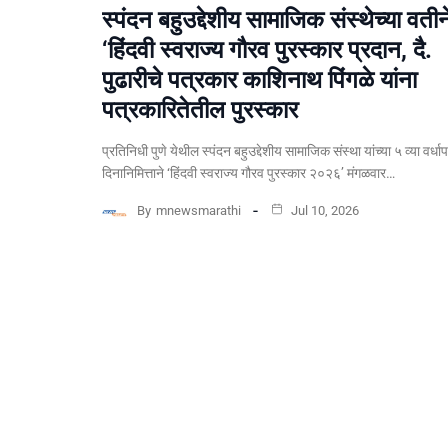
स्पंदन बहुउद्देशीय सामाजिक संस्थेच्या वतीन
‘हिंदवी स्वराज्य गौरव पुरस्कार प्रदान, दै.
पुढारीचे पत्रकार काशिनाथ पिंगळे यांना
पत्रकारितेतील पुरस्कार
प्रतिनिधी पुणे येथील स्पंदन बहुउद्देशीय सामाजिक संस्था यांच्या ५ व्या वर्धा
दिनानिमित्ताने ‘हिंदवी स्वराज्य गौरव पुरस्कार २०२६’ मंगळवार…
By
mnewsmarathi
Jul 10, 2026