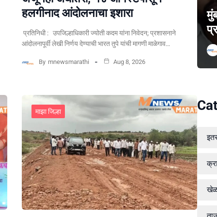
हलगीनाद आंदोलनाचा इशारा
मु
प्
प्रतिनिधी : उपजिल्हाधिकारी ज्योती कदम यांना निवेदन; प्रशासनाने
आंदोलनापूर्वी लेखी निर्णय देण्याची भारत तुपे यांची मागणी माळेगाव…
By
mnewsmarathi
Aug 8, 2026
Cat
माझा जिल्हा
इत
क्र
खे
ताज