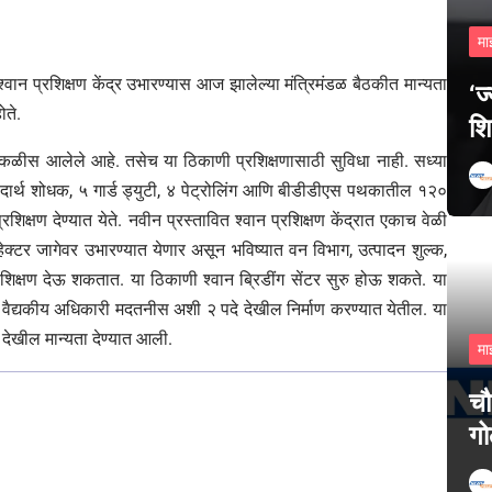
मा
 श्वान प्रशिक्षण केंद्र उभारण्यास आज झालेल्या मंत्रिमंडळ बैठकीत मान्यता
‘ज
ोते.
शि
म मोडकळीस आलेले आहे. तसेच या ठिकाणी प्रशिक्षणासाठी सुविधा नाही. सध्या
दार्थ शोधक, ५ गार्ड ड्युटी, ४ पेट्रोलिंग आणि बीडीडीएस पथकातील १२०
िक्षण देण्यात येते. नवीन प्रस्तावित श्वान प्रशिक्षण केंद्रात एकाच वेळी
 ७ हेक्टर जागेवर उभारण्यात येणार असून भविष्यात वन विभाग, उत्पादन शुल्क,
रशिक्षण देऊ शकतात. या ठिकाणी श्वान ब्रिडींग सेंटर सुरु होऊ शकते. या
 वैद्यकीय अधिकारी मदतनीस अशी २ पदे देखील निर्माण करण्यात येतील. या
ेखील मान्यता देण्यात आली.
मा
चौ
गो