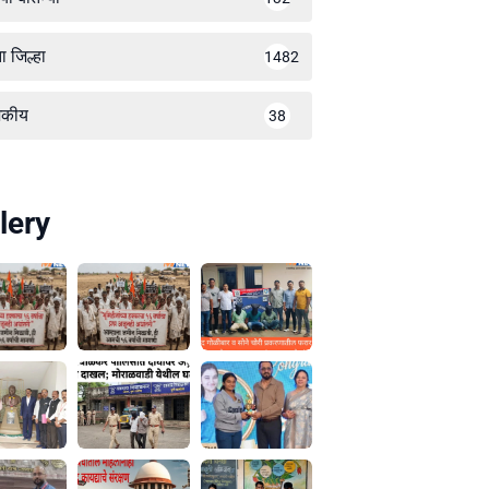
ा जिल्हा
1482
जकीय
38
lery