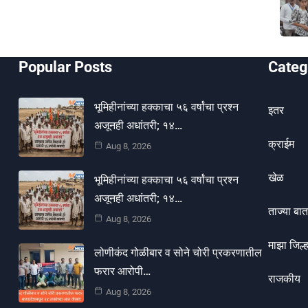
Popular Posts
Categ
भूमिहीनांच्या हक्काचा ५६ वर्षांचा प्रश्न
इतर
अजूनही अधांतरी; १४…
क्राईम
Aug 8, 2026
खेळ
भूमिहीनांच्या हक्काचा ५६ वर्षांचा प्रश्न
अजूनही अधांतरी; १४…
ताज्या बात
Aug 8, 2026
माझा जिल्ह
लोणीकंद गोळीबार व सोने चोरी प्रकरणातील
फरार आरोपी…
राजकीय
Aug 8, 2026