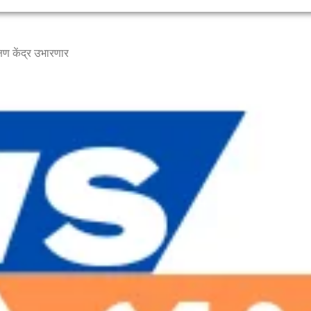
्षण केंद्र उभारणार