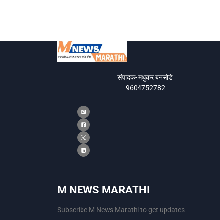
संपादक- मधुकर बनसोडे
9604752782
M NEWS MARATHI
Subscribe M News Marathi to get updates