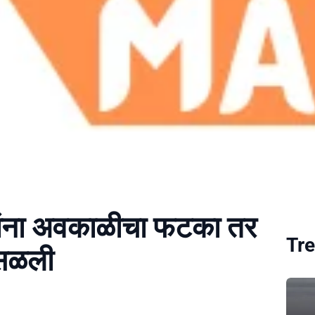
यांना अवकाळीचा फटका तर
Tre
ोसळली