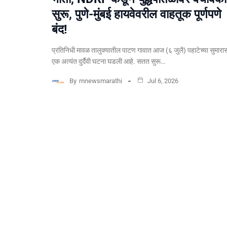
सुरू, पुणे-मुंबई हायवेवरील वाहतूक पूर्णपणे
बंद!
​प्रतिनिधी मावळ तालुक्यातील पाटण गावात आज (६ जुलै) पहाटेच्या सुमारा
एक अत्यंत दुर्दैवी घटना घडली आहे. सतत सुरू…
By
mnewsmarathi
Jul 6, 2026