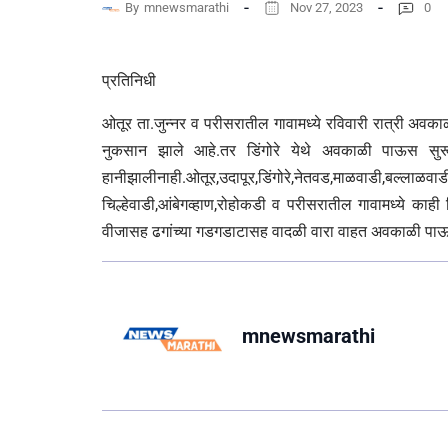
By
mnewsmarathi
Nov 27, 2023
0
प्रतिनिधी
ओतूर ता.जुन्नर व परीसरातील गावामध्ये रविवारी रात्री अवका
नुकसान झाले आहे.तर डिंगोरे येथे अवकाळी पाऊस सु
हानीझालीनाही.ओतूर,उदापूर,डिंगोरे,नेतवड,माळवाडी,बल्लाळवाडी,
चिल्हेवाडी,आंबेगव्हाण,रोहोकडी व परीसरातील गावामध्ये काही
वीजासह ढगांच्या गडगडाटासह वादळी वारा वाहत अवकाळी पा
mnewsmarathi