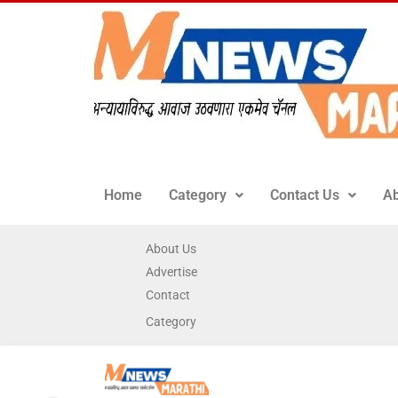
Home
Category
Contact Us
Ab
About Us
Advertise
Contact
Category