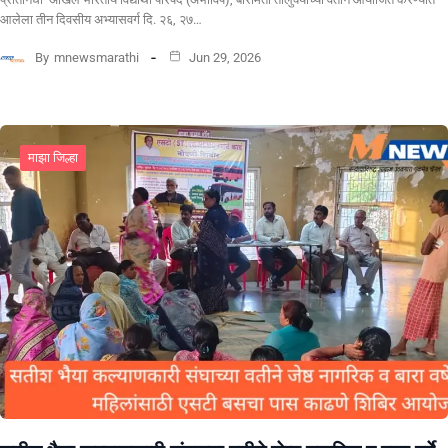
आलेला तीन दिवसीय अभ्यासवर्ग दि. २६, २७…
By
mnewsmarathi
Jun 29, 2026
माझा जिल्हा