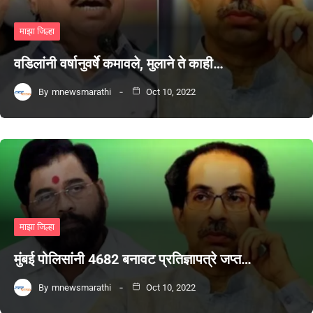
माझा जिल्हा
वडिलांनी वर्षानुवर्षे कमावले, मुलाने ते काही…
By
mnewsmarathi
Oct 10, 2022
माझा जिल्हा
मुंबई पोलिसांनी 4682 बनावट प्रतिज्ञापत्रे जप्त…
By
mnewsmarathi
Oct 10, 2022