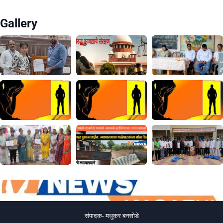
Gallery
संपादक- मधुकर बनसोडे