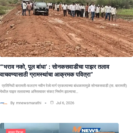
“‘भराव नको, पूल बांधा’ : सोनकसवाडीचा पाझर तलाव
वाचवण्यासाठी ग्रामस्थांचा आक्रमक पवित्रा”
प्रतिनिधी बारामती-फलटण नवीन रेल्वे मार्ग प्रकल्पाच्या बांधकामामुळे सोनकसवाडी (ता. बारामती)
येथील पाझर तलावाच्या अस्तित्वावर संकट निर्माण झाल्याचा…
By
mnewsmarathi
Jul 6, 2026
माझा जिल्हा