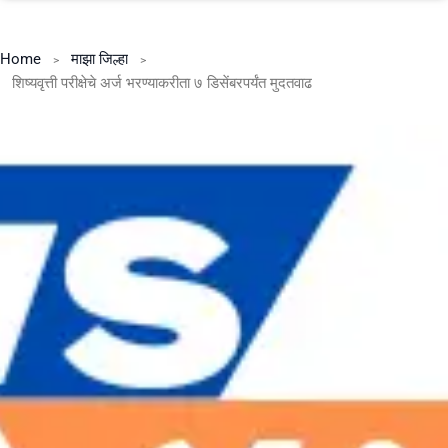
Home
माझा जिल्हा
शिष्यवृत्ती परीक्षेचे अर्ज भरण्याकरीता ७ डिसेंबरपर्यंत मुदतवाढ