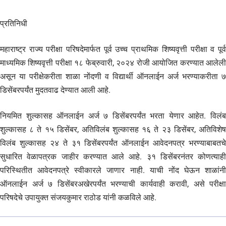
प्रतिनिधी
महाराष्ट्र राज्य परीक्षा परिषदेमार्फत पूर्व उच्च प्राथमिक शिष्यवृत्ती परीक्षा व पूर्व
माध्यमिक शिष्यवृत्ती परीक्षा १८ फेब्रुवारी, २०२४ रोजी आयोजित करण्यात आलेली
असून या परीक्षेकरीता शाळा नोंदणी व विद्यार्थी ऑनलाईन अर्ज भरण्याकरीता ७
डिसेंबरपर्यंत मुदतवाढ देण्यात आली आहे.
नियमित शुल्कासह ऑनलाईन अर्ज ७ डिसेंबरपर्यंत भरता येणार आहेत. विलंब
शुल्कासह ८ ते १५ डिसेंबर, अतिविलंब शुल्कासह १६ ते २३ डिसेंबर, अतिविशेष
विलंब शुल्कासह २४ ते ३१ डिसेंबरपर्यंत ऑनलाईन आवेदनपत्र भरण्याबाबतचे
सुधारित वेळापत्रक जाहीर करण्यात आले आहे. ३१ डिसेंबरनंतर कोणत्याही
परिस्थितीत आवेदनपत्रे स्वीकारले जाणार नाही. याची नोंद घेऊन शाळांनी
ऑनलाईन अर्ज ७ डिसेंबरअखेरपर्यंत भरण्याची कार्यवाही करावी, असे परीक्षा
परिषदेचे उपायुक्त संजयकुमार राठोड यांनी कळविले आहे.