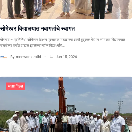
सोमेश्वर विद्यालयात नवागतांचे स्वागत
मोरगाव – प्रतिनिधी सोमेश्वर शिक्षण प्रसारक मंडळाच्या आंबी बुद्रुक येथील सोमेश्वर विद्यालयात
पाचवीच्या वर्गात दाखल झालेल्या नवीन विद्यार्थ्यांचे…
By
mnewsmarathi
Jun 15, 2026
माझा जिल्हा