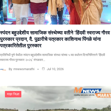
स्पंदन बहुउद्देशीय सामाजिक संस्थेच्या वतीने ‘हिंदवी स्वराज्य गौरव
पुरस्कार प्रदान, दै. पुढारीचे पत्रकार काशिनाथ पिंगळे यांना
पत्रकारितेतील पुरस्कार
प्रतिनिधी पुणे येथील स्पंदन बहुउद्देशीय सामाजिक संस्था यांच्या ५ व्या वर्धापन दिनानिमित्ताने ‘हिंदवी
स्वराज्य गौरव पुरस्कार २०२६’ मंगळवार…
By
mnewsmarathi
Jul 10, 2026
माझा जिल्हा