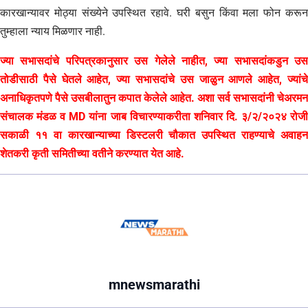
कारखान्यावर मोठ्या संख्येने उपस्थित रहावे. घरी बसुन किंवा मला फोन करून
तुम्हाला न्याय मिळणार नाही.
ज्या सभासदांचे परिपत्रकानुसार उस गेलेले नाहीत, ज्या सभासदांकडुन उस
तोडीसाठी पैसे घेतले आहेत, ज्या सभासदांचे उस जाळुन आणले आहेत, ज्यांचे
अनाधिकृतपणे पैसे उसबीलातुन कपात केलेले आहेत. अशा सर्व सभासदांनी चेअरमन
संचालक मंडळ व MD यांना जाब विचारण्याकरीता शनिवार दि. ३/२/२०२४ रोजी
सकाळी ११ वा कारखान्याच्या डिस्टलरी चौकात उपस्थित राहण्याचे अवाहन
शेतकरी कृती समितीच्या वतीने करण्यात येत आहे.
mnewsmarathi