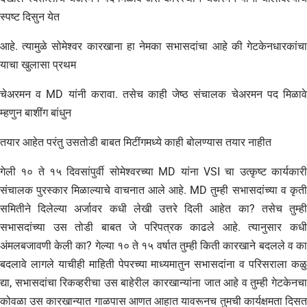
स्पष्ट दिसुन येत
आहे. त्यामुळे सोमेश्वर कारखाना हा नेमका सभासदांचा आहे की गेटकेनधारकांचा
याचा खुलासा प्रथम
चेअरमन व MD यांनी करावा. तसेच काही जेष्ठ संचालक चेअरमन पद मिळावे
म्हणुन बाशींग बांधुन
तयार आहेत परंतु उसतोडी बाबत मिटींगमध्ये काही बोलण्यास तयार नाहीत
गेली १० ते १५ दिवसांपुर्वी सोमेश्वरच्या MD यांना VSI चा उत्कृष्ट कार्यकारी
संचालक पुरस्कार मिळाल्याचे वाचनात आले आहे. MD तुम्ही सभासदांच्या व कृती
समितीने दिलेल्या अर्जावर कधी लेखी उत्तरे दिली आहेत का? तसेच तुम्ही
सभासदांच्या उस तोडी बाबत जे परिपत्रक काढले आहे. त्यानुसार कधी
अंमलबजावणी केली का? गेल्या १० ते १५ वर्षात तुम्ही किती कारखाने बदलले व का
बदलावे लागले याचीही माहिती पेपरच्या माध्यमातुन सभासदांना व परिसराला कळु
द्या, सभासदांचा रिकव्हरीचा उस बाहेरील कारखान्यांना जात आहे व तुम्ही गेटकेनचा
कोवळा उस कारखान्यात गाळपास आणत आहात यावरूनच तुमची कार्यक्षमता दिसत