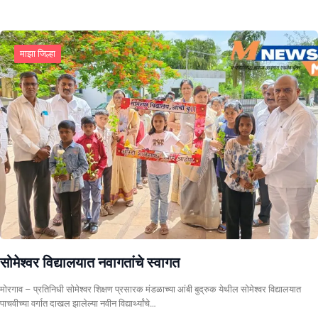
माझा जिल्हा
सोमेश्वर विद्यालयात नवागतांचे स्वागत
मोरगाव – प्रतिनिधी सोमेश्वर शिक्षण प्रसारक मंडळाच्या आंबी बुद्रुक येथील सोमेश्वर विद्यालयात
पाचवीच्या वर्गात दाखल झालेल्या नवीन विद्यार्थ्यांचे…