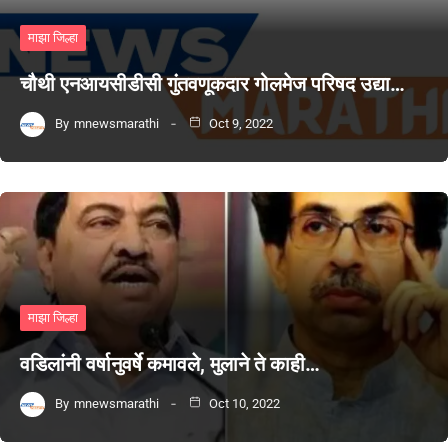
माझा जिल्हा
चौथी एनआयसीडीसी गुंतवणूकदार गोलमेज परिषद उद्या…
By
mnewsmarathi
Oct 9, 2022
माझा जिल्हा
वडिलांनी वर्षानुवर्षे कमावले, मुलाने ते काही…
By
mnewsmarathi
Oct 10, 2022