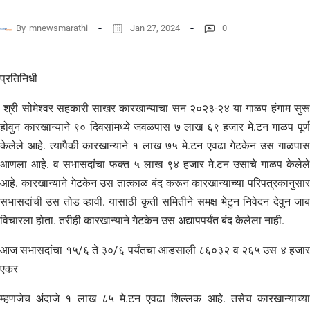
By
mnewsmarathi
Jan 27, 2024
0
प्रतिनिधी
श्री सोमेश्वर सहकारी साखर कारखान्याचा सन २०२३-२४ या गाळप हंगाम सुरू
होवुन कारखान्याने ९० दिवसांमध्ये जवळपास ७ लाख ६९ हजार मे.टन गाळप पूर्ण
केलेले आहे. त्यापैकी कारखान्याने १ लाख ७५ मे.टन एवढा गेटकेन उस गाळपास
आणला आहे. व सभासदांचा फक्त ५ लाख ९४ हजार मे.टन उसाचे गाळप केलेले
आहे. कारखान्याने गेटकेन उस तात्काळ बंद करून कारखान्याच्या परिपत्रकानुसार
सभासदांची उस तोड व्हावी. यासाठी कृती समितीने समक्ष भेटुन निवेदन देवुन जाब
विचारला होता. तरीही कारखान्याने गेटकेन उस अद्यापपर्यंत बंद केलेला नाही.
आज सभासदांचा १५/६ ते ३०/६ पर्यंतचा आडसाली ८६०३२ व २६५ उस ४ हजार
एकर
म्हणजेच अंदाजे १ लाख ८५ मे.टन एवढा शिल्लक आहे. तसेच कारखान्याच्या