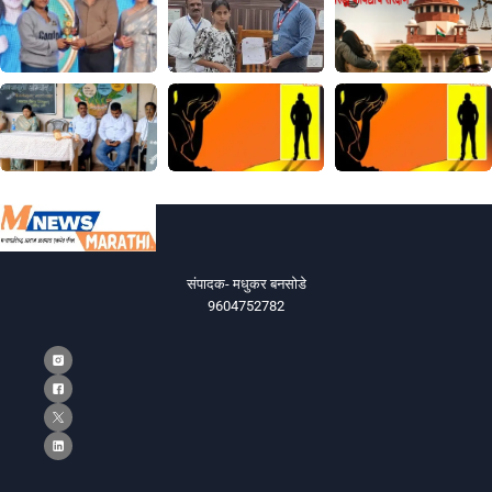
संपादक- मधुकर बनसोडे
9604752782