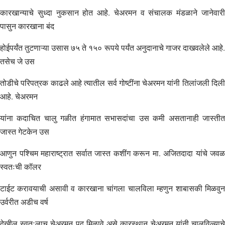
कारखान्याचे सुध्दा नुकसान होत आहे. चेअरमन व संचालक मंडळाने जानेवारी
पासुन कारखाना बंद
होईपर्यंत तुटणाऱ्या उसास ७५ ते १५० रूपये पर्यंत अनुदानाचे गाजर दाखवलेले आहे.
तसेच जे उस
तोडीचे परिपत्रक काढले आहे त्यातील सर्व गोष्टींना चेअरमन यांनी तिलांजली दिली
आहे. चेअरमन
यांना कदाचित चालु गळीत हंगामात सभासदांचा उस कमी असतानाही जास्तीत
जास्त गेटकेन उस
आणुन पश्चिम महाराष्ट्रात सर्वात जास्त कशींग करून मा. अजितदादा यांचे जवळ
स्वतःची कॉलर
टाईट करावयाची असावी व कारखाना चांगला चालविला म्हणुन शाबासकी मिळवुन
उर्वरीत अडीच वर्ष
देखील स्वतःलाच चेअरमन पद मिळावे असे कारस्थान चेअरमन यांनी चालविल्याचे