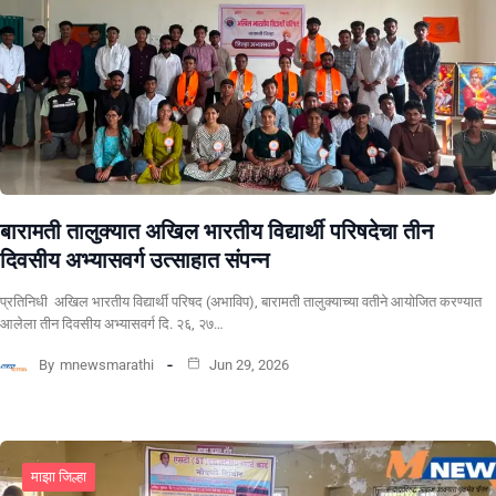
बारामती तालुक्यात अखिल भारतीय विद्यार्थी परिषदेचा तीन
दिवसीय अभ्यासवर्ग उत्साहात संपन्न
प्रतिनिधी अखिल भारतीय विद्यार्थी परिषद (अभाविप), बारामती तालुक्याच्या वतीने आयोजित करण्यात
आलेला तीन दिवसीय अभ्यासवर्ग दि. २६, २७…
By
mnewsmarathi
Jun 29, 2026
माझा जिल्हा