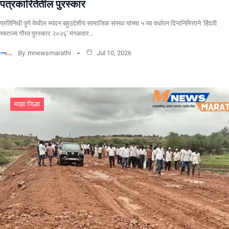
पत्रकारितेतील पुरस्कार
प्रतिनिधी पुणे येथील स्पंदन बहुउद्देशीय सामाजिक संस्था यांच्या ५ व्या वर्धापन दिनानिमित्ताने ‘हिंदवी
स्वराज्य गौरव पुरस्कार २०२६’ मंगळवार…
By
mnewsmarathi
Jul 10, 2026
माझा जिल्हा