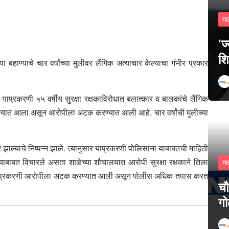
मा
‘ज
शि
या बहाण्याचे चार वर्षांच्या मुलीवर लैंगिक अत्याचार केल्याचा गंभीर प्रकार
प्रकरणी ५५ वर्षीय सुरक्षा रक्षकाविरोधात बलात्कार व बालकांचे लैंगिक
रण्यात आला असून आरोपीला अटक करण्यात आली आहे. चार वर्षांची मुलीच्या
झाल्याचे निष्पन्न झाले. त्यानुसार याप्रकरणी पोलिसांना याबाबतची माहिती
 याबाबत विचारले असता शाळेच्या शौचालयात आरोपी सुरक्षा रक्षकाने तिला
मा
केला. याप्रकरणी आरोपीला अटक करण्यात आली असून पोलीस अधिक तपास करत
चौ
गो