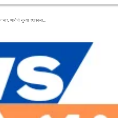
चार वर्षांच्या मुलीवर शाळेत लैंगिक अत्याचार, आरोपी सुरक्षा रक्षकाला अटक