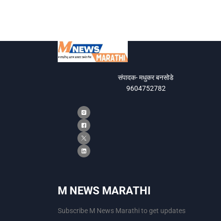
संपादक- मधुकर बनसोडे
9604752782
M NEWS MARATHI
Subscribe M News Marathi to get updates