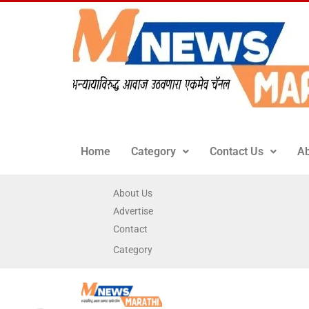
Home
Category
Contact Us
Ab
About Us
Advertise
Contact
Category