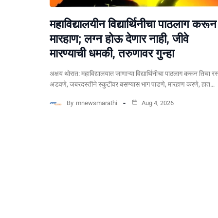
महाविद्यालयीन विद्यार्थिनीचा पाठलाग करून
मारहाण; लग्न होऊ देणार नाही, जीवे
मारण्याची धमकी, तरुणावर गुन्हा
अक्षय थोरात: महाविद्यालयात जाणाऱ्या विद्यार्थिनीचा पाठलाग करून तिचा रस
अडवणे, जबरदस्तीने स्कुटीवर बसण्यास भाग पाडणे, मारहाण करणे, हात…
By
mnewsmarathi
Aug 4, 2026