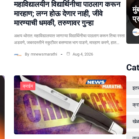
महाविद्यालयीन विद्यार्थिनीचा पाठलाग करून
मु
मारहाण; लग्न होऊ देणार नाही, जीवे
प्
मारण्याची धमकी, तरुणावर गुन्हा
अक्षय थोरात: महाविद्यालयात जाणाऱ्या विद्यार्थिनीचा पाठलाग करून तिचा रस्ता
अडवणे, जबरदस्तीने स्कुटीवर बसण्यास भाग पाडणे, मारहाण करणे, हात…
By
mnewsmarathi
Aug 4, 2026
Cat
क्राईम
इत
क्र
खे
ताज