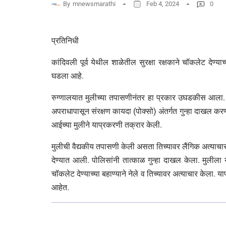
By
mnewsmarathi
Feb 4, 2024
0
प्रतिनिधी
कांदिवली पूर्व येथील शाळेतील सुरक्षा रक्षकाने चॉकलेट देण्याच्
घडला आहे.
रुग्णालयात मुलीच्या तपासणीनंतर हा प्रकार उघडकीस आला. या
अपराधापासून संरक्षण कायदा (पोक्सो) अंतर्गत गुन्हा दाखल क
आईच्या मुलीने याप्रकरणी तक्रार केली.
मुलीची वैद्यकीय तपासणी केली असता तिच्यावर लैंगिक अत्याचार 
देण्यात आली. पोलिसांनी तात्काळ गुन्हा दाखल केला. मुलीला
चॉकलेट देण्याच्या बहाण्याने नेले व तिच्यावर अत्याचार 
आहेत.