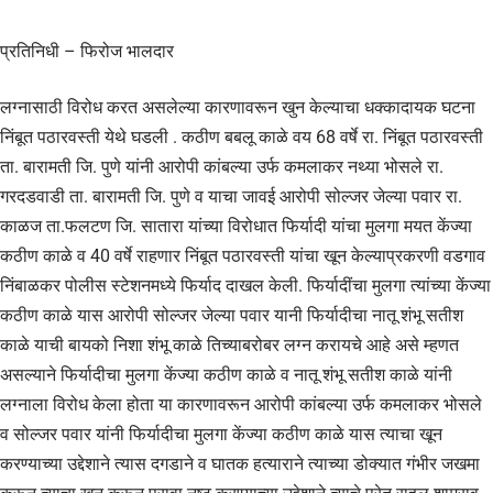
प्रतिनिधी – फिरोज भालदार
लग्नासाठी विरोध करत असलेल्या कारणावरून खुन केल्याचा धक्कादायक घटना
निंबूत पठारवस्ती येथे घडली . कठीण बबलू काळे वय 68 वर्षे रा. निंबूत पठारवस्ती
ता. बारामती जि. पुणे यांनी आरोपी कांबल्या उर्फ कमलाकर नथ्या भोसले रा.
गरदडवाडी ता. बारामती जि. पुणे व याचा जावई आरोपी सोल्जर जेल्या पवार रा.
काळज ता.फलटण जि. सातारा यांच्या विरोधात फिर्यादी यांचा मुलगा मयत केंज्या
कठीण काळे व 40 वर्षे राहणार निंबूत पठारवस्ती यांचा खून केल्याप्रकरणी वडगाव
निंबाळकर पोलीस स्टेशनमध्ये फिर्याद दाखल केली. फिर्यादींचा मुलगा त्यांच्या केंज्या
कठीण काळे यास आरोपी सोल्जर जेल्या पवार यानी फिर्यादीचा नातू शंभू सतीश
काळे याची बायको निशा शंभू काळे तिच्याबरोबर लग्न करायचे आहे असे म्हणत
असल्याने फिर्यादीचा मुलगा केंज्या कठीण काळे व नातू शंभू सतीश काळे यांनी
लग्नाला विरोध केला होता या कारणावरून आरोपी कांबल्या उर्फ कमलाकर भोसले
व सोल्जर पवार यांनी फिर्यादीचा मुलगा केंज्या कठीण काळे यास त्याचा खून
करण्याच्या उद्देशाने त्यास दगडाने व घातक हत्याराने त्याच्या डोक्यात गंभीर जखमा