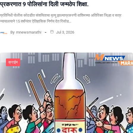
प्रकरणात 9 पोलिसांना दिली जन्मठेप शिक्षा.
प्रतिनिधी पोलीस कोठडीत संशयिताचा मृत्यू झाल्याप्रकरणी वाशिमच्या अतिरिक्त जिल्हा व सत्र
न्यायालयाने 15 वर्षांनंतर ऐतिहासिक निर्णय देत रिसोड…
By
mnewsmarathi
Jul 3, 2026
क्राईम