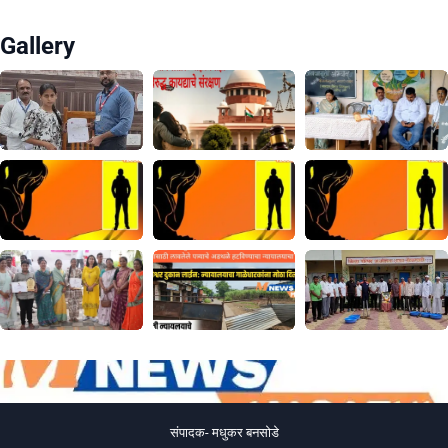
Gallery
संपादक- मधुकर बनसोडे