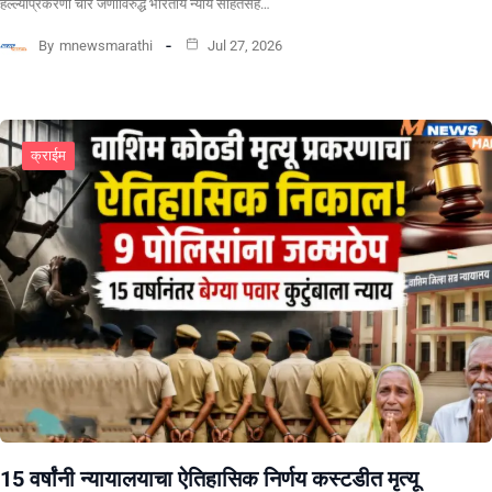
हल्ल्याप्रकरणी चार जणांविरुद्ध भारतीय न्याय संहितेसह…
By
mnewsmarathi
Jul 27, 2026
क्राईम
15 वर्षांनी न्यायालयाचा ऐतिहासिक निर्णय कस्टडीत मृत्यू