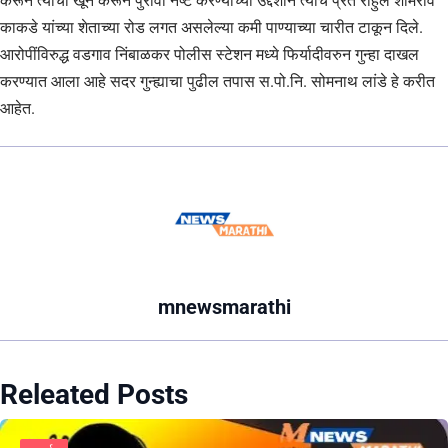
करून त्याचा खून करून पुरावा नष्ट करण्याच्या उद्देशाने त्याचे प्रेत राहुल शामराव
काकडे यांच्या शेताच्या रोड लगत असलेल्या कमी पाण्याच्या चारीत टाकून दिले.
आरोपींविरुद्ध वडगाव निंबाळकर पोलीस स्टेशन मध्ये फिर्यादीवरुन गुन्हा दाखल
करण्यात आला आहे सदर गुन्ह्याचा पुढील तपास स.पो.नि. सोमनाथ लांडे हे करीत
आहेत.
mnewsmarathi
Releated Posts