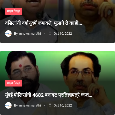
माझा जिल्हा
वडिलांनी वर्षानुवर्षे कमावले, मुलाने ते काही…
By
mnewsmarathi
Oct 10, 2022
माझा जिल्हा
मुंबई पोलिसांनी 4682 बनावट प्रतिज्ञापत्रे जप्त…
By
mnewsmarathi
Oct 10, 2022