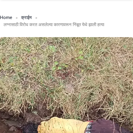
Home
क्राईम
लग्नासाठी विरोध करत असलेल्या कारणावरून निंबूत येथे झाली हत्या