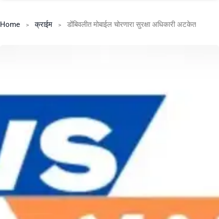
Home
क्राईम
डोंबिवलीत मोबाईल चोरणारा सुरक्षा अधिकारी अटकेत