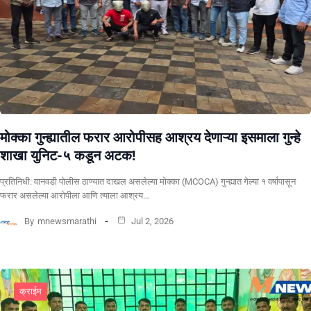
मोक्का गुन्ह्यातील फरार आरोपीसह आश्रय देणाऱ्या इसमाला गुन्हे
शाखा युनिट-५ कडून अटक!
प्रतिनिधी: वानवडी पोलीस ठाण्यात दाखल असलेल्या मोक्का (MCOCA) गुन्ह्यात गेल्या १ वर्षापासून
फरार असलेल्या आरोपीला आणि त्याला आश्रय…
By
mnewsmarathi
Jul 2, 2026
क्राईम