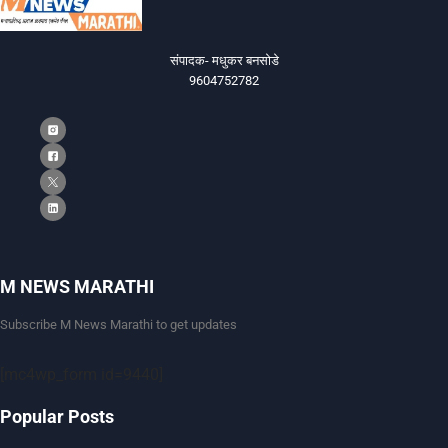
संपादक- मधुकर बनसोडे
9604752782
M NEWS MARATHI
Subscribe M News Marathi to get updates
[mc4wp_form id=9440]
Popular Posts