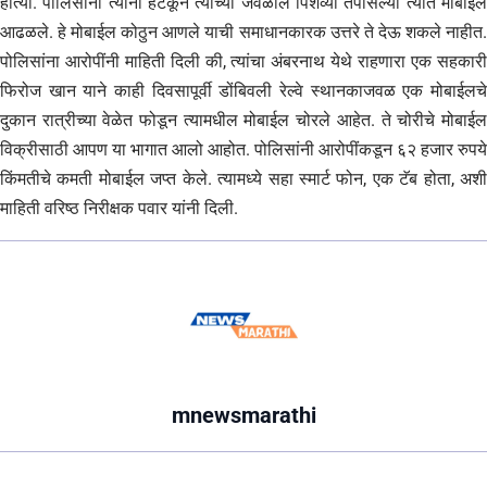
होत्या. पोलिसांनी त्यांना हटकून त्यांच्या जवळील पिशव्या तपासल्या त्यात मोबाईल
आढळले. हे मोबाईल कोठुन आणले याची समाधानकारक उत्तरे ते देऊ शकले नाहीत.
पोलिसांना आरोपींनी माहिती दिली की, त्यांचा अंबरनाथ येथे राहणारा एक सहकारी
फिरोज खान याने काही दिवसापूर्वी डोंबिवली रेल्वे स्थानकाजवळ एक मोबाईलचे
दुकान रात्रीच्या वेळेत फोडून त्यामधील मोबाईल चोरले आहेत. ते चोरीचे मोबाईल
विक्रीसाठी आपण या भागात आलो आहोत. पोलिसांनी आरोपींकडून ६२ हजार रुपये
किंमतीचे कमती मोबाईल जप्त केले. त्यामध्ये सहा स्मार्ट फोन, एक टॅब होता, अशी
माहिती वरिष्ठ निरीक्षक पवार यांनी दिली.
mnewsmarathi