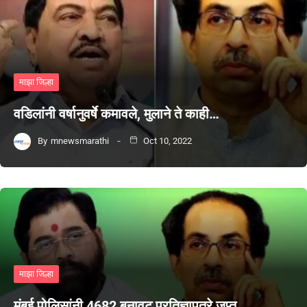
माझा जिल्हा
वडिलांनी वर्षानुवर्षे कमावले, मुलाने ते काही…
By
mnewsmarathi
Oct 10, 2022
माझा जिल्हा
मुंबई पोलिसांनी 4682 बनावट प्रतिज्ञापत्रे जप्त…