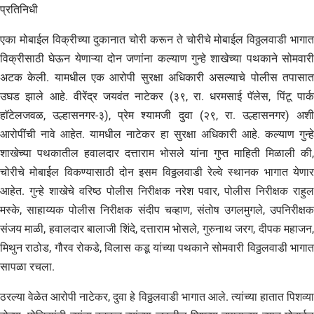
प्रतिनिधी
एका मोबाईल विक्रीच्या दुकानात चोरी करून ते चोरीचे मोबाईल विठ्ठलवाडी भागात
विक्रीसाठी घेऊन येणाऱ्या दोन जणांना कल्याण गुन्हे शाखेच्या पथकाने सोमवारी
अटक केली. यामधील एक आरोपी सुरक्षा अधिकारी असल्याचे पोलीस तपासात
उघड झाले आहे. वीरेंद्र जयवंत नाटेकर (३९, रा. धरमसाई पॅलेस, पिंटू पार्क
हाॅटेलजवळ, उल्हासनगर-३), प्रेम श्यामजी दुवा (२९, रा. उल्हासनगर) अशी
आरोपींची नावे आहेत. यामधील नाटेकर हा सुरक्षा अधिकारी आहे. कल्याण गुन्हे
शाखेच्या पथकातील हवालदार दत्ताराम भोसले यांना गुप्त माहिती मिळाली की,
चोरीचे मोबाईल विकण्यासाठी दोन इसम विठ्ठलवाडी रेल्वे स्थानक भागात येणार
आहेत. गुन्हे शाखेचे वरिष्ठ पोलीस निरीक्षक नरेश पवार, पोलीस निरीक्षक राहुल
मस्के, साहाय्यक पोलीस निरीक्षक संदीप चव्हाण, संतोष उगलमुगले, उपनिरीक्षक
संजय माळी, हवालदार बालाजी शिंदे, दत्ताराम भोसले, गुरुनाथ जरग, दीपक महाजन,
मिथुन राठोड, गौरव रोकडे, विलास कडू यांच्या पथकाने सोमवारी विठ्ठलवाडी भागात
सापळा रचला.
ठरल्या वेळेत आरोपी नाटेकर, दुवा हे विठ्ठलवाडी भागात आले. त्यांच्या हातात पिशव्या