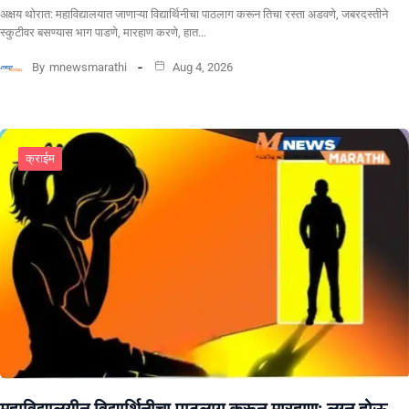
अक्षय थोरात: महाविद्यालयात जाणाऱ्या विद्यार्थिनीचा पाठलाग करून तिचा रस्ता अडवणे, जबरदस्तीने
स्कुटीवर बसण्यास भाग पाडणे, मारहाण करणे, हात…
By
mnewsmarathi
Aug 4, 2026
क्राईम
महाविद्यालयीन विद्यार्थिनीचा पाठलाग करून मारहाण; लग्न होऊ