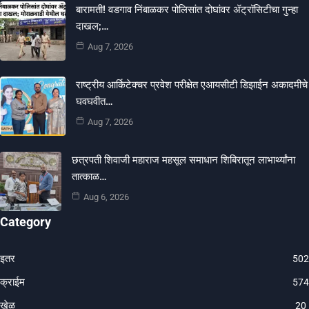
बारामती! वडगाव निंबाळकर पोलिसांत दोघांवर ॲट्रॉसिटीचा गुन्हा
दाखल;…
Aug 7, 2026
राष्ट्रीय आर्किटेक्चर प्रवेश परीक्षेत एआयसीटी डिझाईन अकादमीचे
घवघवीत…
Aug 7, 2026
छत्रपती शिवाजी महाराज महसूल समाधान शिबिरातून लाभार्थ्यांना
तात्काळ…
Aug 6, 2026
Category
इतर
502
क्राईम
574
खेळ
20