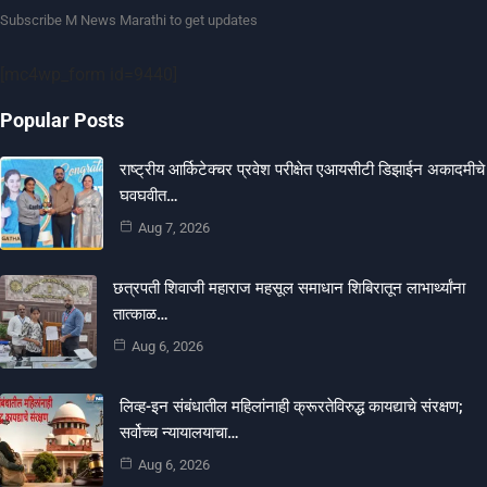
Subscribe M News Marathi to get updates
[mc4wp_form id=9440]
Popular Posts
राष्ट्रीय आर्किटेक्चर प्रवेश परीक्षेत एआयसीटी डिझाईन अकादमीचे
घवघवीत…
Aug 7, 2026
छत्रपती शिवाजी महाराज महसूल समाधान शिबिरातून लाभार्थ्यांना
तात्काळ…
Aug 6, 2026
लिव्ह-इन संबंधातील महिलांनाही क्रूरतेविरुद्ध कायद्याचे संरक्षण;
सर्वोच्च न्यायालयाचा…
Aug 6, 2026