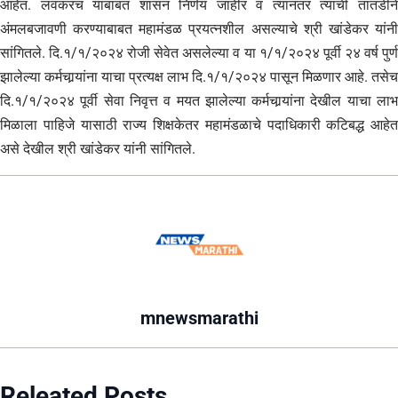
आहेत. लवकरच याबाबत शासन निर्णय जाहीर व त्यानंतर त्याची तातडीने
अंमलबजावणी करण्याबाबत महामंडळ प्रयत्नशील असल्याचे श्री खांडेकर यांनी
सांगितले. दि.१/१/२०२४ रोजी सेवेत असलेल्या व या १/१/२०२४ पूर्वी २४ वर्ष पुर्ण
झालेल्या कर्मचार्‍यांना याचा प्रत्यक्ष लाभ दि.१/१/२०२४ पासून मिळणार आहे. तसेच
दि.१/१/२०२४ पूर्वी सेवा निवृत्त व मयत झालेल्या कर्मचार्‍यांना देखील याचा लाभ
मिळाला पाहिजे यासाठी राज्य शिक्षकेतर महामंडळाचे पदाधिकारी कटिबद्ध आहेत
असे देखील श्री खांडेकर यांनी सांगितले.
mnewsmarathi
Releated Posts