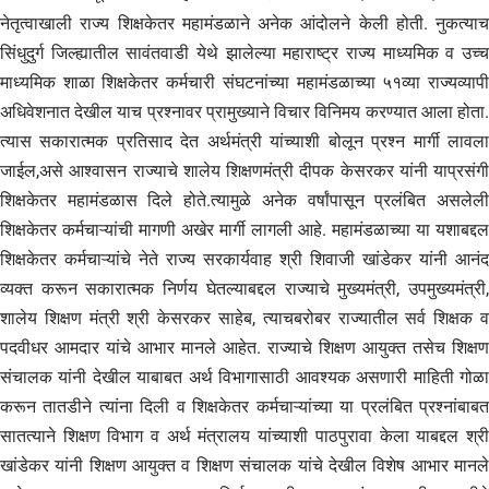
नेतृत्वाखाली राज्य शिक्षकेतर महामंडळाने अनेक आंदोलने केली होती. नुकत्याच
सिंधुदुर्ग जिल्ह्यातील सावंतवाडी येथे झालेल्या महाराष्ट्र राज्य माध्यमिक व उच्च
माध्यमिक शाळा शिक्षकेतर कर्मचारी संघटनांच्या महामंडळाच्या ५१व्या राज्यव्यापी
अधिवेशनात देखील याच प्रश्नावर प्रामुख्याने विचार विनिमय करण्यात आला होता.
त्यास सकारात्मक प्रतिसाद देत अर्थमंत्री यांच्याशी बोलून प्रश्न मार्गी लावला
जाईल,असे आश्वासन राज्याचे शालेय शिक्षणमंत्री दीपक केसरकर यांनी याप्रसंगी
शिक्षकेतर महामंडळास दिले होते.त्यामुळे अनेक वर्षांपासून प्रलंबित असलेली
शिक्षकेतर कर्मचाऱ्यांची मागणी अखेर मार्गी लागली आहे. महामंडळाच्या या यशाबद्दल
शिक्षकेतर कर्मचाऱ्यांचे नेते राज्य सरकार्यवाह श्री शिवाजी खांडेकर यांनी आनंद
व्यक्त करून सकारात्मक निर्णय घेतल्याबद्दल राज्याचे मुख्यमंत्री, उपमुख्यमंत्री,
शालेय शिक्षण मंत्री श्री केसरकर साहेब, त्याचबरोबर राज्यातील सर्व शिक्षक व
पदवीधर आमदार यांचे आभार मानले आहेत. राज्याचे शिक्षण आयुक्त तसेच शिक्षण
संचालक यांनी देखील याबाबत अर्थ विभागासाठी आवश्यक असणारी माहिती गोळा
करून तातडीने त्यांना दिली व शिक्षकेतर कर्मचाऱ्यांच्या या प्रलंबित प्रश्नांबाबत
सातत्याने शिक्षण विभाग व अर्थ मंत्रालय यांच्याशी पाठपुरावा केला याबद्दल श्री
खांडेकर यांनी शिक्षण आयुक्त व शिक्षण संचालक यांचे देखील विशेष आभार मानले