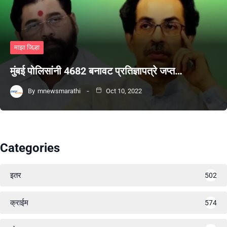
माझा जिल्हा
मुंबई पोलिसांनी 4682 बनावट प्रतिज्ञापत्रे जप्त…
By
mnewsmarathi
Oct 10, 2022
Categories
इतर
502
क्राईम
574