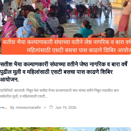
सतीश भैया कल्याणकारी संघाच्या वतीने जेष्ठ नागरिक व बारा वर्षे
पुढील मुली व महिलांसाठी एसटी बसचा पास काढणे शिबिर
आयोजन.
प्रतिनिधी बारामती. निंबुत येथे सतीश भैय्या कल्याणकारी संघ यांच्या वतीने निंबुत गावातील बारा
वर्षावरील मुली, व महिलांसाठी एसटी…
By
mnewsmarathi
Jun 19, 2026