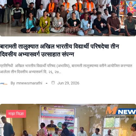
बारामती तालुक्यात अखिल भारतीय विद्यार्थी परिषदेचा तीन
दिवसीय अभ्यासवर्ग उत्साहात संपन्न
प्रतिनिधी अखिल भारतीय विद्यार्थी परिषद (अभाविप), बारामती तालुक्याच्या वतीने आयोजित करण्यात
आलेला तीन दिवसीय अभ्यासवर्ग दि. २६, २७…
By
mnewsmarathi
Jun 29, 2026
माझा जिल्हा