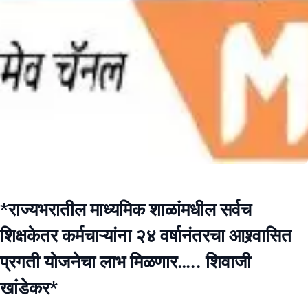
*राज्यभरातील माध्यमिक शाळांमधील सर्वच
शिक्षकेतर कर्मचाऱ्यांना २४ वर्षानंतरचा आश्र्वासित
प्रगती योजनेचा लाभ मिळणार….. शिवाजी
खांडेकर*