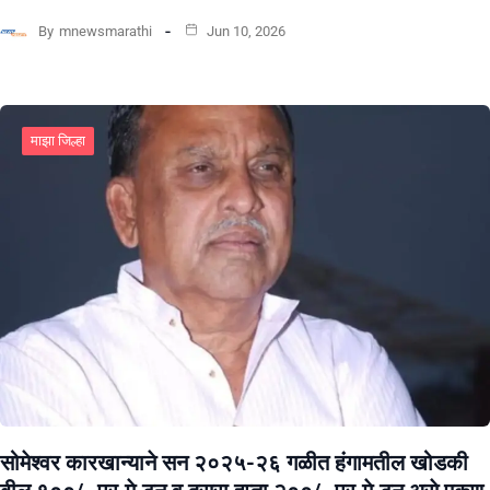
By
mnewsmarathi
Jun 10, 2026
माझा जिल्हा
सोमेश्वर कारखान्याने सन २०२५-२६ गळीत हंगामतील खोडकी