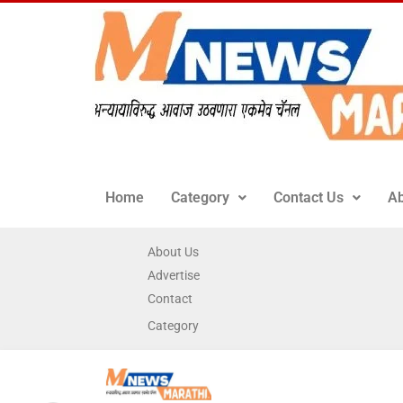
Home
Category
Contact Us
Ab
About Us
Advertise
Contact
Category