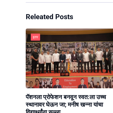
Releated Posts
इतर
पॅशनला प्रोफेशन बनवून स्वत:ला उच्च
स्थानावर घेऊन जा; मनीष खन्ना यांचा
विद्यार्थ्यांना सल्ला