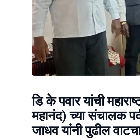
डि के पवार यांची महाराष्ट
महानंद) च्या संचालक प
जाधव यांनी पुढील वाटचाल