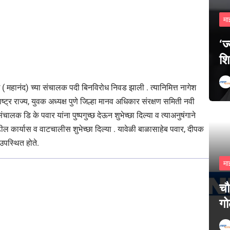
मा
‘ज
शि
ंबई ( महानंद) च्या संचालक पदी बिनविरोध निवड झाली . त्यानिमित्त नागेश
ष्ट्र राज्य, युवक अध्यक्ष पुणे जिल्हा मानव अधिकार संरक्षण समिती नवी
ंचालक डि के पवार यांना पुष्पगुच्छ देऊन शुभेच्छा दिल्या व त्याअनुषंगाने
ढील कार्यास व वाटचालीस शुभेच्छा दिल्या . यावेळी बाळासाहेब पवार, दीपक
उपस्थित होते.
मा
चौ
गो