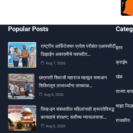
Popular Posts
Categ
राष्ट्रीय आर्किटेक्चर प्रवेश परीक्षेत एआयसीटी
इतर
डिझाईन अकादमीचे घवघवीत…
क्राईम
Aug 7, 2026
खेळ
छत्रपती शिवाजी महाराज महसूल समाधान
शिबिरातून लाभार्थ्यांना तात्काळ…
ताज्या बात
Aug 6, 2026
माझा जिल्ह
लिव्ह-इन संबंधातील महिलांनाही क्रूरतेविरुद्ध
कायद्याचे संरक्षण; सर्वोच्च न्यायालयाचा…
राजकीय
Aug 6, 2026