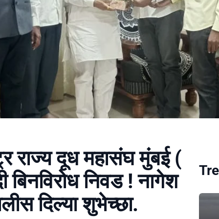
्र राज्य दूध महासंघ मुंबई (
Tre
दी बिनविरोध निवड ! नागेश
ीस दिल्या शुभेच्छा.