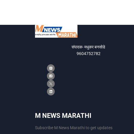
संपादक- मधुकर बनसोडे
9604752782
M NEWS MARATHI
Subscribe M News Marathi to get updates