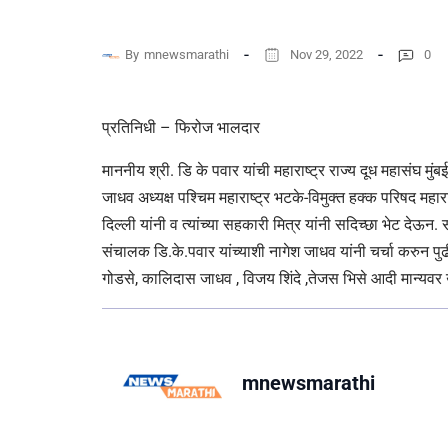
By
mnewsmarathi
Nov 29, 2022
0
प्रतिनिधी – फिरोज भालदार
माननीय श्री. डि के पवार यांची महाराष्ट्र राज्य दूध महासंघ मु
जाधव अध्यक्ष पश्चिम महाराष्ट्र भटके-विमुक्त हक्क परिषद महारा
दिल्ली यांनी व त्यांच्या सहकारी मित्र यांनी सदिच्छा भेट देऊन. स
संचालक डि.के.पवार यांच्याशी नागेश जाधव यांनी चर्चा करुन पु
गोडसे, कालिदास जाधव , विजय शिंदे ,तेजस भिसे आदी मान्यवर 
mnewsmarathi