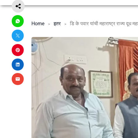
Home
इतर