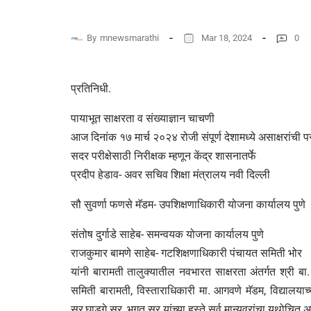
By
mnewsmarathi
Mar 18, 2024
0
प्रतिनिधी.
पायाभूत साक्षरता व संख्याज्ञान चाचणी
आज दिनांक १७ मार्च २०२४ रोजी संपूर्ण देशामध्ये असाक्षरांची 
सदर परीक्षेसाठी निरीक्षक म्हणून केंद्र शासनातर्फे
प्रदीप हेडाव- अवर सचिव शिक्षा मंत्रालय नवी दिल्ली
सौ सुवर्णा फणसे मॅडम- उपशिक्षणाधिकारी योजना कार्यालय पुणे
संतोष दुर्गाडे साहेब- समन्वयक योजना कार्यालय पुणे
राजकुमार बामणे साहेब- गटशिक्षणाधिकारी पंचायत समिती भोर
यांनी बारामती तालुक्यातील नवभारत साक्षरता अंतर्गत श्री बा. 
समिती बारामती, विस्ताराधिकारी मा. आगवणे मॅडम, विद्यालयाच्
सर,घाडगे सर, भगत सर यांच्या हस्ते सर्व मान्यवरांचा यथोचित