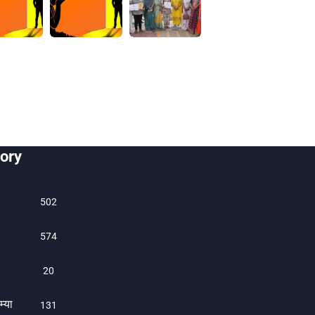
ory
502
574
20
म्या
131