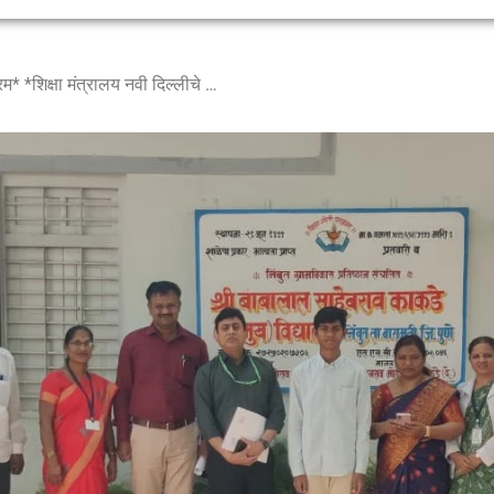
उल्हास नवभारत साक्षरता कार्यक्रम* *शिक्षा मंत्रालय नवी दिल्लीचे आवर सचिव सन्माननीय श्री. प्रदीप हेडाव यांची भेट*