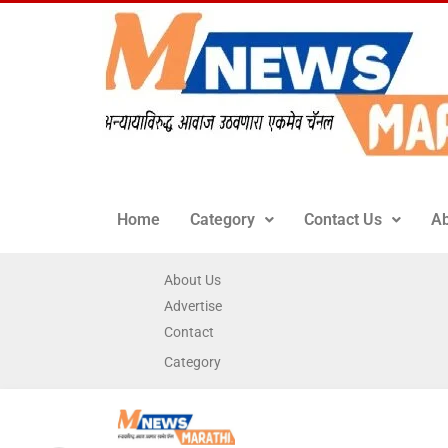
Home
Category
Contact Us
Ab
About Us
Advertise
Contact
Category