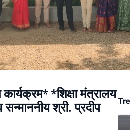
कार्यक्रम* *शिक्षा मंत्रालय
Tre
सन्माननीय श्री. प्रदीप