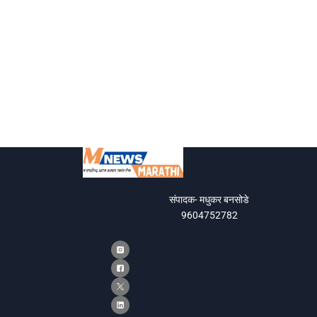
संपादक- मधुकर बनसोडे
9604752782