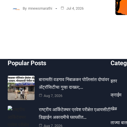
By
mnewsmarathi
Jul 4, 2026
Popular Posts
Categ
बारामती! वडगाव निंबाळकर पोलिसांत दोघांवर
इतर
ॲट्रॉसिटीचा गुन्हा दाखल;…
क्राईम
Aug 7, 2026
खेळ
राष्ट्रीय आर्किटेक्चर प्रवेश परीक्षेत एआयसीटी
डिझाईन अकादमीचे घवघवीत…
ताज्या बात
Aug 7, 2026