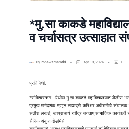
*मु.सा काकडे महाविद्य
व चर्चासत्र उत्साहात सं
By
mnewsmarathi
Apr 13, 2024
0
प्रतिनिधी.
*सोमेश्वरनगर : येथील मु.सा काकडे महाविद्यालयात पोलीस भर
प्रमुख मार्गदर्शक म्हणून सह्याद्री करिअर अकॅडमीचे संचालक उ
सतीश लकडे, उपप्राचार्य रवींद्र जगताप,सामाजिक कार्यकर्ते 
सैनिक अंकुश दोडमिसे
कार्यक्रमाचे अध्यक्ष महाविद्यालयाचे प्राचार्य डॉ.देविदास वायदंड