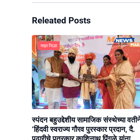
Releated Posts
माझा जिल्हा
स्पंदन बहुउद्देशीय सामाजिक संस्थेच्या वतीन
‘हिंदवी स्वराज्य गौरव पुरस्कार प्रदान, दै.
पुढारीचे पत्रकार काशिनाथ पिंगळे यांना