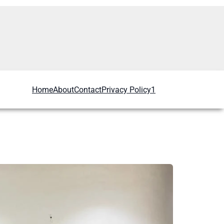
Home
About
Contact
Privacy Policy1