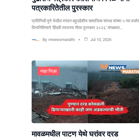
पत्रकारितेतील पुरस्कार
प्रतिनिधी पुणे येथील स्पंदन बहुउद्देशीय सामाजिक संस्था यांच्या ५ व्या वर्धा
दिनानिमित्ताने ‘हिंदवी स्वराज्य गौरव पुरस्कार २०२६’ मंगळवार…
By
mnewsmarathi
Jul 10, 2026
माझा जिल्हा
मावळमधील पाटण येथे घरांवर दरड