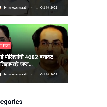
By
mnewsmarathi
Oct 10, 2022
झा जिल्हा
ंबई पोलिसांनी 4682 बनावट
रतिज्ञापत्रे जप्त…
By
mnewsmarathi
Oct 10, 2022
egories