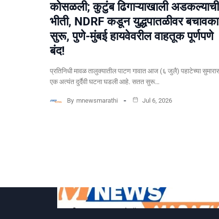
कोसळली; कुटुंब ढिगाऱ्याखाली अडकल्याची
भीती, NDRF कडून युद्धपातळीवर बचावकार
सुरू, पुणे-मुंबई हायवेवरील वाहतूक पूर्णपणे
बंद!
​प्रतिनिधी मावळ तालुक्यातील पाटण गावात आज (६ जुलै) पहाटेच्या सुमारा
एक अत्यंत दुर्दैवी घटना घडली आहे. सतत सुरू…
By
mnewsmarathi
Jul 6, 2026