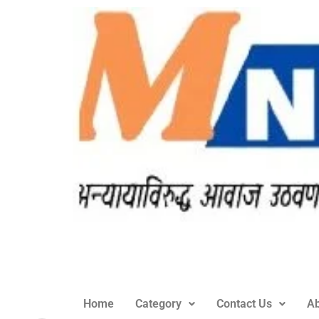
Home
Category
Contact Us
Ab