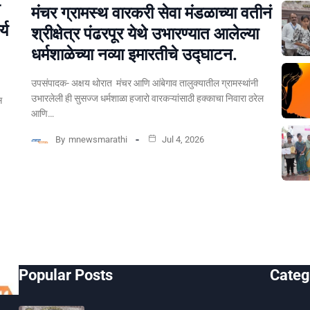
मंचर ग्रामस्थ वारकरी सेवा मंडळाच्या वतीनं
्य
श्रीक्षेत्र पंढरपूर येथे उभारण्यात आलेल्या
धर्मशाळेच्या नव्या इमारतीचे उद्घाटन.
उपसंपादक- अक्षय थोरात मंचर आणि आंबेगाव तालुक्यातील ग्रामस्थांनी
उभारलेली ही सुसज्ज धर्मशाळा हजारो वारकऱ्यांसाठी हक्काचा निवारा ठरेल
स
आणि…
By
mnewsmarathi
Jul 4, 2026
Popular Posts
Categ