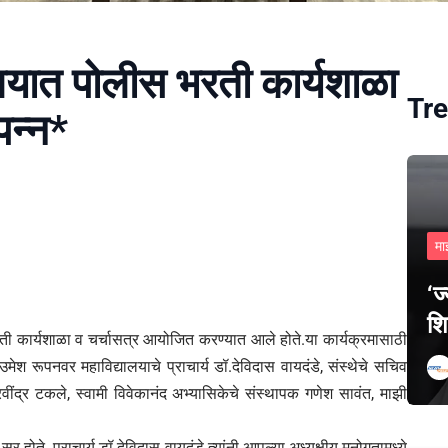
ालयात पोलीस भरती कार्यशाळा
Tre
पन्न*
मा
‘ज
शि
ती कार्यशाळा व चर्चासत्र आयोजित करण्यात आले होते.या कार्यक्रमासाठी
मेश रूपनवर महाविद्यालयाचे प्राचार्य डॉ.देविदास वायदंडे, संस्थेचे सचिव
रवींद्र टकले, स्वामी विवेकानंद अभ्यासिकेचे संस्थापक गणेश सावंत, माझी
े सर होते. प्राचार्य डॉ.देविदास वायदंडे त्यांनी आपल्या अध्यक्षीय मनोगतामध्ये