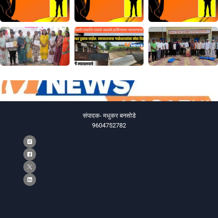
संपादक- मधुकर बनसोडे
9604752782