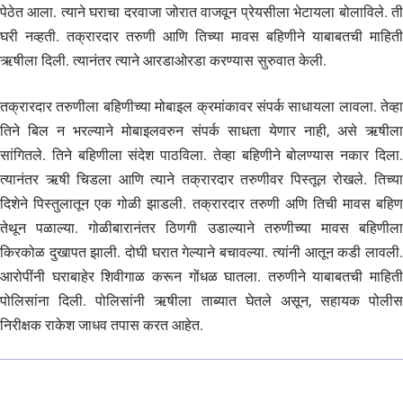
पेठेत आला. त्याने घराचा दरवाजा जोरात वाजवून प्रेयसीला भेटायला बोलाविले. ती
घरी नव्हती. तक्रारदार तरुणी आणि तिच्या मावस बहिणीने याबाबतची माहिती
ऋषीला दिली. त्यानंतर त्याने आरडाओरडा करण्यास सुरुवात केली.
तक्रारदार तरुणीला बहिणीच्या मोबाइल क्रमांकावर संपर्क साधायला लावला. तेव्हा
तिने बिल न भरल्याने मोबाइलवरुन संपर्क साधता येणार नाही, असे ऋषीला
सांगितले. तिने बहिणीला संदेश पाठविला. तेव्हा बहिणीने बोलण्यास नकार दिला.
त्यानंतर ऋषी चिडला आणि त्याने तक्रारदार तरुणीवर पिस्तूल रोखले. तिच्या
दिशेने पिस्तुलातून एक गोळी झाडली. तक्रारदार तरुणी अणि तिची मावस बहिण
तेथून पळाल्या. गोळीबारानंतर ठिणगी उडाल्याने तरुणीच्या मावस बहिणीला
किरकोळ दुखापत झाली. दोघी घरात गेल्याने बचावल्या. त्यांनी आतून कडी लावली.
आरोपींनी घराबाहेर शिवीगाळ करून गोंधळ घातला. तरुणीने याबाबतची माहिती
पोलिसांना दिली. पोलिसांनी ऋषीला ताब्यात घेतले असून, सहायक पोलीस
निरीक्षक राकेश जाधव तपास करत आहेत.