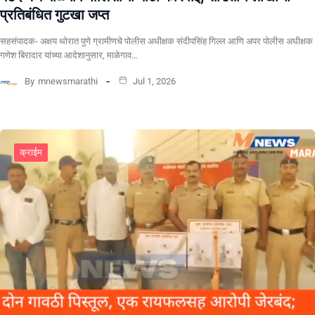
प्रतिबंधित गुटखा जप्त
सहसंपादक- अक्षय थोरात पुणे ग्रामीणचे पोलीस अधीक्षक संदीपसिंह गिल्ल आणि अपर पोलीस अधीक्षक
गणेश बिरादार यांच्या आदेशानुसार, माळेगाव…
By
mnewsmarathi
Jul 1, 2026
क्राईम