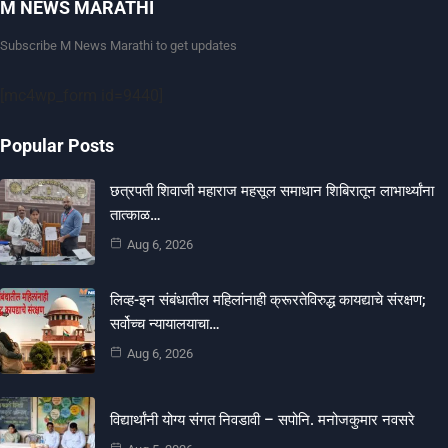
M NEWS MARATHI
Subscribe M News Marathi to get updates
[mc4wp_form id=9440]
Popular Posts
छत्रपती शिवाजी महाराज महसूल समाधान शिबिरातून लाभार्थ्यांना
तात्काळ…
Aug 6, 2026
लिव्ह-इन संबंधातील महिलांनाही क्रूरतेविरुद्ध कायद्याचे संरक्षण;
सर्वोच्च न्यायालयाचा…
Aug 6, 2026
विद्यार्थांनी योग्य संगत निवडावी – सपोनि. मनोजकुमार नवसरे