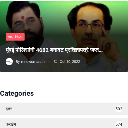
माझा जिल्हा
मुंबई पोलिसांनी 4682 बनावट प्रतिज्ञापत्रे जप्त…
By
mnewsmarathi
Oct 10, 2022
Categories
इतर
502
क्राईम
574