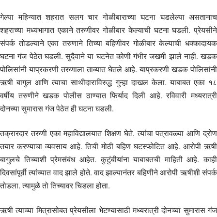
गेल्या महिन्यात शहरात सलग चार गोळीबाराच्या घटना घडलेल्या असतानाच
शहराच्या मध्यभागात एकाने तरुणीवर गोळीबार केल्याची घटना घडली. प्रेयसीने
संपर्क तोडल्याने एका तरुणाने तिच्या बहिणीवर गोळीबार केल्याची धक्कादायक
घटना गंज पेठेत घडली. सुदैवाने या घटनेत कोणी गंभीर जखमी झाले नाही. खडक
पोलिसांनी याप्रकरणी तरुणाला ताब्यात घेतले आहे. याप्रकरणी खडक पोलिसांनी
ऋषी बागुल आणि त्याचा साथीदाराविरुद्ध गुन्हा दाखल केला. याबाबत एका १८
वर्षीय तरुणीने खडक पोलीस ठाण्यात फिर्याद दिली आहे. रविवारी मध्यरात्री
दोनच्या सुमारास गंज पेठेत ही घटना घडली.
तक्रारदार तरुणी एका महाविद्यालयात शिक्षण घेते. त्यांचा पत्रावळ्या आणि द्रोण
तयार करण्याचा व्यवसाय आहे. तिची मोठी बहिण घटस्फोटित आहे. आरोपी ऋषी
बागुलचे तिच्याशी प्रेमसंबंध आहेत. कुटुंबीयांना याबाबतची माहिती आहे. काही
दिवसांपूर्वी त्यांच्यात वाद झाले होते. वाद झाल्यानंतर बहिणीने आरोपी ऋषीशी संपर्क
तोडला. त्यामुळे तो तिच्यावर चिडला होता.
ऋषी त्याच्या मित्रासोबत प्रेयसीला भेटण्यासाठी मध्यरात्री दोनच्या सुमारास गंज