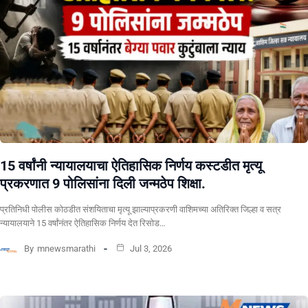
15 वर्षांनी न्यायालयाचा ऐतिहासिक निर्णय कस्टडीत मृत्यू
प्रकरणात 9 पोलिसांना दिली जन्मठेप शिक्षा.
प्रतिनिधी पोलीस कोठडीत संशयिताचा मृत्यू झाल्याप्रकरणी वाशिमच्या अतिरिक्त जिल्हा व सत्र
न्यायालयाने 15 वर्षांनंतर ऐतिहासिक निर्णय देत रिसोड…
By
mnewsmarathi
Jul 3, 2026