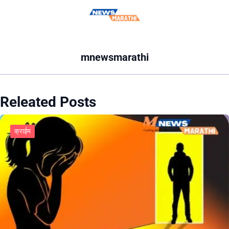
mnewsmarathi
Releated Posts
क्राईम