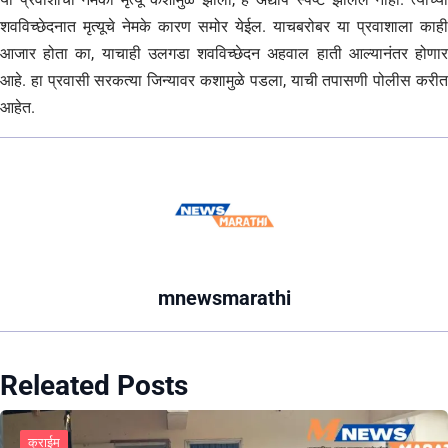
शवविच्छेदनात मृत्यूचे नेमके कारण समोर येईल. याचबरोबर या प्रवाशाला काही
आजार होता का, याचाही उलगडा शवविच्छेदन अहवाल हाती आल्यानंतर होणार
आहे. हा प्रवासी सरकत्या जिन्यावर कशामुळे पडला, याची तपासणी पोलीस करीत
आहेत.
mnewsmarathi
Releated Posts
क्राईम