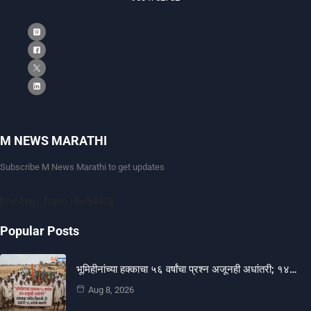
M NEWS MARATHI
Subscribe M News Marathi to get updates
[mc4wp_form id=9440]
Popular Posts
भूमिहीनांच्या हक्काचा ५६ वर्षांचा प्रश्न अजूनही अधांतरी; १४…
Aug 8, 2026