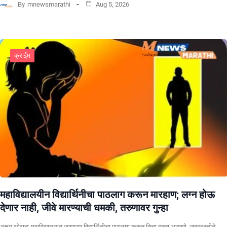
By
mnewsmarathi
Aug 5, 2026
क्राईम
महाविद्यालयीन विद्यार्थिनीचा पाठलाग करून मारहाण; लग्न होऊ
देणार नाही, जीवे मारण्याची धमकी, तरुणावर गुन्हा
अक्षय थोरात: महाविद्यालयात जाणाऱ्या विद्यार्थिनीचा पाठलाग करून तिचा रस्ता अडवणे, जबरदस्तीने