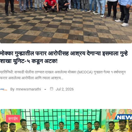
मोक्का गुन्ह्यातील फरार आरोपीसह आश्रय देणाऱ्या इसमाला गुन्हे
शाखा युनिट-५ कडून अटक!
प्रतिनिधी: वानवडी पोलीस ठाण्यात दाखल असलेल्या मोक्का (MCOCA) गुन्ह्यात गेल्या १ वर्षापासून
फरार असलेल्या आरोपीला आणि त्याला आश्रय…
By
mnewsmarathi
Jul 2, 2026
क्राईम