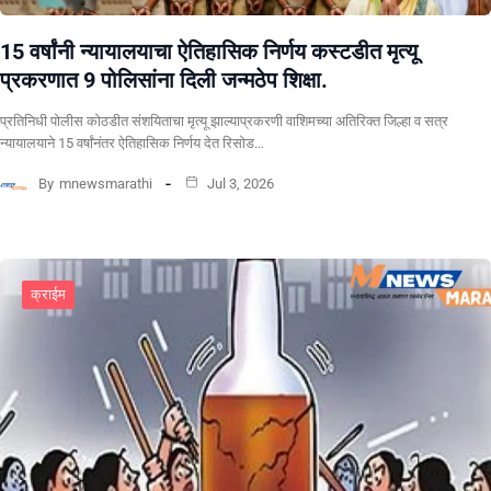
15 वर्षांनी न्यायालयाचा ऐतिहासिक निर्णय कस्टडीत मृत्यू
प्रकरणात 9 पोलिसांना दिली जन्मठेप शिक्षा.
प्रतिनिधी पोलीस कोठडीत संशयिताचा मृत्यू झाल्याप्रकरणी वाशिमच्या अतिरिक्त जिल्हा व सत्र
न्यायालयाने 15 वर्षांनंतर ऐतिहासिक निर्णय देत रिसोड…
By
mnewsmarathi
Jul 3, 2026
क्राईम