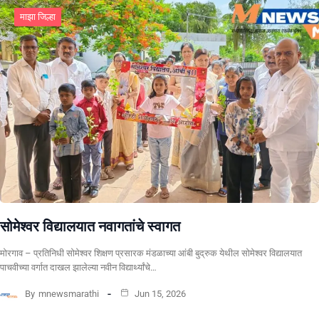
माझा जिल्हा
सोमेश्वर विद्यालयात नवागतांचे स्वागत
मोरगाव – प्रतिनिधी सोमेश्वर शिक्षण प्रसारक मंडळाच्या आंबी बुद्रुक येथील सोमेश्वर विद्यालयात
पाचवीच्या वर्गात दाखल झालेल्या नवीन विद्यार्थ्यांचे…
By
mnewsmarathi
Jun 15, 2026