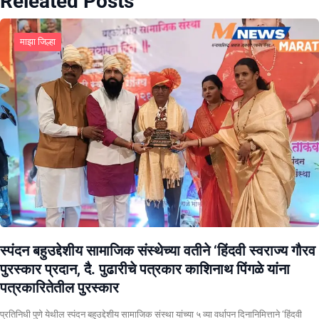
Releated Posts
माझा जिल्हा
स्पंदन बहुउद्देशीय सामाजिक संस्थेच्या वतीने ‘हिंदवी स्वराज्य गौरव
पुरस्कार प्रदान, दै. पुढारीचे पत्रकार काशिनाथ पिंगळे यांना
पत्रकारितेतील पुरस्कार
प्रतिनिधी पुणे येथील स्पंदन बहुउद्देशीय सामाजिक संस्था यांच्या ५ व्या वर्धापन दिनानिमित्ताने ‘हिंदवी