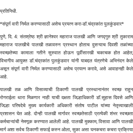
प्रतिनिधी.
*संपूर्ण वारी निर्मल करण्यासाठी असेच प्रयत्न करा-डॉ.चंद्रकांत पुलकुंडवार*
पुणे, दि. 4: संतश्रेष्ठ श्री ज्ञानेश्वर महाराज पालखी आणि जगद्गुरु श्री तुकाराम
महाराज पालखीचे पालखी तळावरुन प्रस्थान होताच दुसऱ्याच दिवशी तळांच्या
स्वच्छतेच्या कामाला गतीने सुरुवात होऊन पूर्वीसारखी चकाचक होत आहेत;
विभागीय आयुक्त डॉ.चंद्रकांत पुलकुंडवार यांनी याबद्दल यंत्रणेचे अभिनंदन केले
असून संपूर्ण वारी निर्मल करण्यासाठी असेच प्रयत्न करावे, असे आवाहनही केले
आहे.
पालखी तळ आणि विसाव्याची ठिकाणी पालखी प्रस्थानानंतर स्वच्छ राहून
रोगराईला थारा मिळणार नाही याची दक्षता जिल्हाधिकारी डॉ.सुहास दिवसे आणि
जिल्हा परिषदेचे मुख्य कार्यकारी अधिकारी संतोष पाटील यांच्या नेतृत्त्वाखाली
प्रशासन घेत आहे. दोन्ही पालखी मार्गावर स्वच्छतेसाठी प्रत्येकी शंभर स्वच्छता
कर्मचाऱ्यांची नेमणूक करण्यात आलेली आहे. पालखी मुक्काम, विसावा आणि पालखी
मार्ग अशा सर्वच ठिकाणी सफाई करुन ओला, सुका असा घनकचरा कचरा प्रक्रिया