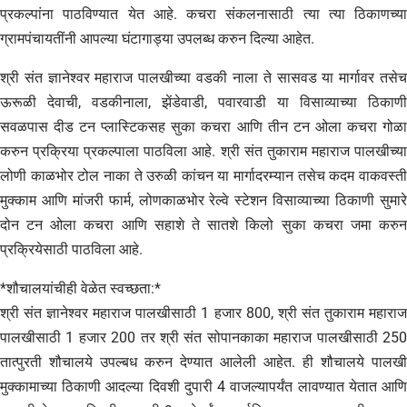
प्रकल्पांना पाठविण्यात येत आहे. कचरा संकलनासाठी त्या त्या ठिकाणच्या
ग्रामपंचायतींनी आपल्या घंटागाड्या उपलब्ध करुन दिल्या आहेत.
श्री संत ज्ञानेश्वर महाराज पालखीच्या वडकी नाला ते सासवड या मार्गावर तसेच
ऊरूळी देवाची, वडकीनाला, झेंडेवाडी, पवारवाडी या विसाव्याच्या ठिकाणी
सवळपास दीड टन प्लास्टिकसह सुका कचरा आणि तीन टन ओला कचरा गोळा
करुन प्रक्रिया प्रकल्पाला पाठविला आहे. श्री संत तुकाराम महाराज पालखीच्या
लोणी काळभोर टोल नाका ते उरुळी कांचन या मार्गादरम्यान तसेच कदम वाकवस्ती
मुक्काम आणि मांजरी फार्म, लोणकाळभोर रेल्वे स्टेशन विसाव्याच्या ठिकाणी सुमारे
दोन टन ओला कचरा आणि सहाशे ते सातशे किलो सुका कचरा जमा करुन
प्रक्रियेसाठी पाठविला आहे.
*शौचालयांचीही वेळेत स्वच्छता:*
श्री संत ज्ञानेश्वर महाराज पालखीसाठी 1 हजार 800, श्री संत तुकाराम महाराज
पालखीसाठी 1 हजार 200 तर श्री संत सोपानकाका महाराज पालखीसाठी 250
तात्पुरती शौचालये उपल्बध करुन देण्यात आलेली आहेत. ही शौचालये पालखी
मुक्कामाच्या ठिकाणी आदल्या दिवशी दुपारी 4 वाजल्यापर्यंत लावण्यात येतात आणि