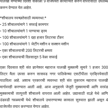
पालखी येण्याच्या दिवशी सकाळी 9 वाजेपर्यंत कार्यान्वित करुन वापरासाठी उपलब्ध
करुन देण्यात येत आहेत.
*शौचालय स्वच्छतेसाठी व्यव्यस्था:*
• 25 शौचालयांमागे 1 सफाई कामगार
• 10 शौचालयांमागे 1 पाण्याचा ड्रम
• 100 शौचालयांमागे 1 दहा हजार लिटरचा टँकर
• 100 शौचालयांमागे 1 जेटींग मशीन व सक्शन मशीन
• एका शौचालयाची 200 लिटरची क्षमता
• एका शौचालयाची दिवसातून 5 वेळा सफाई
एका दिवसात श्री संत ज्ञानेश्वर महाराज पालखी मुक्कामी सुमारे 1 हजार 300
लिटर मैला उपसा करुन सासवड नगर पालिकेच्या एसटीपीला प्रक्रियेसाठी
पाठविला आहे. अशाच प्रकारची व्यवस्था श्री संत तुकाराम महाराज पालखी
मार्गावरही करण्यात आली आहे. आज अनुक्रमे जेजुरी मुक्कामाची आणि वरवंड
मुक्कामाची तात्पुरती शौचालये वापरात आली आहेत. उद्यासाठी वाल्हे येथे आणि
उंडवडी गवळ्याची येथे शौचालये उभारण्याच्या कामाला सुरुवात झाली असून 4
वाजेपर्यंत तयार करण्यात येणार आहेत.