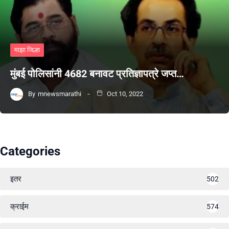
माझा जिल्हा
मुंबई पोलिसांनी 4682 बनावट प्रतिज्ञापत्रे जप्त…
By
mnewsmarathi
Oct 10, 2022
Categories
इतर
502
क्राईम
574