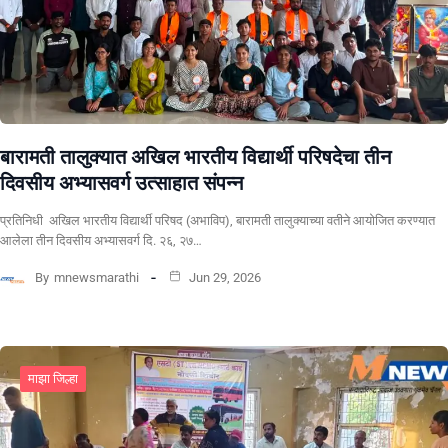
बारामती तालुक्यात अखिल भारतीय विद्यार्थी परिषदेचा तीन
दिवसीय अभ्यासवर्ग उत्साहात संपन्न
प्रतिनिधी अखिल भारतीय विद्यार्थी परिषद (अभाविप), बारामती तालुक्याच्या वतीने आयोजित करण्यात
आलेला तीन दिवसीय अभ्यासवर्ग दि. २६, २७…
By
mnewsmarathi
Jun 29, 2026
माझा जिल्हा