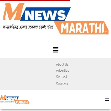
About Us
Advertise
Contact
Category