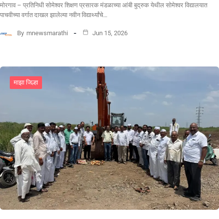
मोरगाव – प्रतिनिधी सोमेश्वर शिक्षण प्रसारक मंडळाच्या आंबी बुद्रुक येथील सोमेश्वर विद्यालयात
पाचवीच्या वर्गात दाखल झालेल्या नवीन विद्यार्थ्यांचे…
By
mnewsmarathi
Jun 15, 2026
माझा जिल्हा