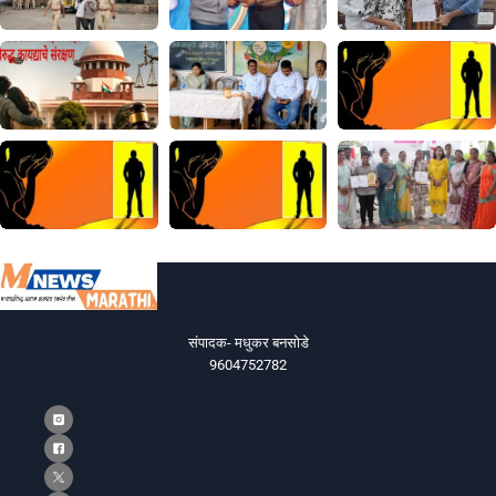
संपादक- मधुकर बनसोडे
9604752782