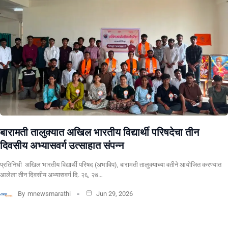
बारामती तालुक्यात अखिल भारतीय विद्यार्थी परिषदेचा तीन
दिवसीय अभ्यासवर्ग उत्साहात संपन्न
प्रतिनिधी अखिल भारतीय विद्यार्थी परिषद (अभाविप), बारामती तालुक्याच्या वतीने आयोजित करण्यात
आलेला तीन दिवसीय अभ्यासवर्ग दि. २६, २७…
By
mnewsmarathi
Jun 29, 2026