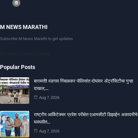
M NEWS MARATHI
Subscribe M News Marathi to get updates
[mc4wp_form id=9440]
Popular Posts
बारामती! वडगाव निंबाळकर पोलिसांत दोघांवर ॲट्रॉसिटीचा गुन्हा
दाखल;…
Aug 7, 2026
राष्ट्रीय आर्किटेक्चर प्रवेश परीक्षेत एआयसीटी डिझाईन अकादमीचे
घवघवीत…
Aug 7, 2026