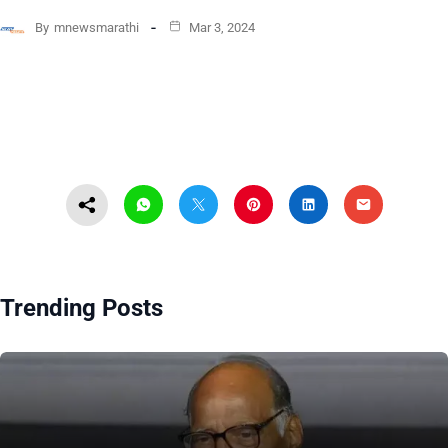
By
mnewsmarathi
Mar 3, 2024
Trending Posts