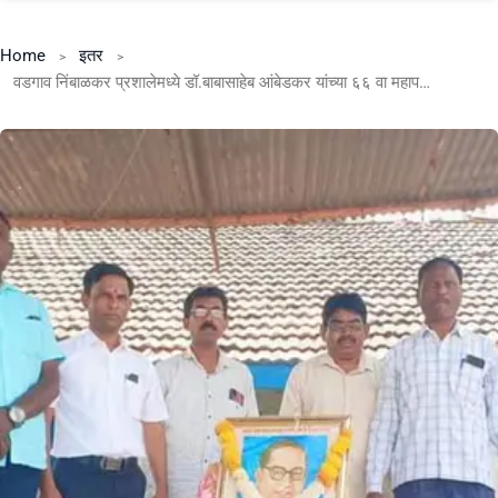
Home
इतर
वडगाव निंबाळकर प्रशालेमध्ये डॉ.बाबासाहेब आंबेडकर यांच्या ६६ वा महापरिनिर्वाण दिनानिमित्त अभिवादन करण्यात आले.