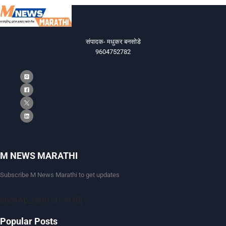
संपादक- मधुकर बनसोडे
9604752782
M NEWS MARATHI
Subscribe M News Marathi to get updates
[mc4wp_form id=9440]
Popular Posts