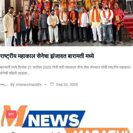
राष्ट्रीय महाकाल सेनेचा झंजावत बारामती मध्ये
बारामती मध्ये दिनांक 21 सप्टेंबर 2025 रोजी श्री महाकाल सेना सेवा संस्थान यांची राष्ट्रीय महाकाल
सेनेची पहिली आढावा…
By
mnewsmarathi
Sep 22, 2025
इतर