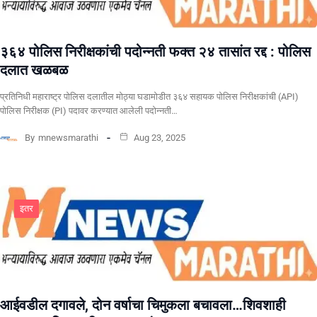
३६४ पोलिस निरीक्षकांची पदोन्नती फक्त २४ तासांत रद्द : पोलिस
दलात खळबळ
प्रतिनिधी महाराष्ट्र पोलिस दलातील मोठ्या घडामोडीत ३६४ सहायक पोलिस निरीक्षकांची (API)
पोलिस निरीक्षक (PI) पदावर करण्यात आलेली पदोन्नती…
By
mnewsmarathi
Aug 23, 2025
इतर
आईवडील दगावले, दोन वर्षाचा चिमुकला बचावला…शिवशाही