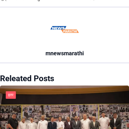
mnewsmarathi
Releated Posts
इतर