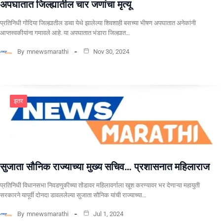
अपघातात जिल्ह्यातील चार जणांचा मृत्यू
प्रतिनिधी गोंदिया जिल्ह्यातील डव्वा येथे झालेल्या शिवशाही बसच्या भीषण अपघातात अनेकांनी
आप्तस्वकीयांना गमावले आहे. या अपघातात भंडारा जिल्ह्यात…
By
mnewsmarathi
Nov 30, 2024
इतर
सुजाता सौनिक राज्याच्या मुख्य सचिव… प्रशासनात महिलाराज
प्रतिनिधी विधानसभा निवडणुकीच्या तोंडावर महिलावर्गाला खूश करण्यावर भर देणाऱ्या महायुती
सरकारने यापूर्वी दोनदा डावललेल्या सुजाता सौनिक यांची राज्याच्या…
By
mnewsmarathi
Jul 1, 2024