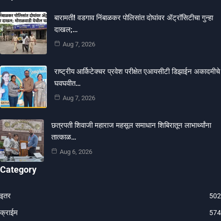
बारामती! वडगाव निंबाळकर पोलिसांत दोघांवर ॲट्रॉसिटीचा गुन्हा
दाखल;…
Aug 7, 2026
राष्ट्रीय आर्किटेक्चर प्रवेश परीक्षेत एआयसीटी डिझाईन अकादमीचे
घवघवीत…
Aug 7, 2026
छत्रपती शिवाजी महाराज महसूल समाधान शिबिरातून लाभार्थ्यांना
तात्काळ…
Aug 6, 2026
Category
इतर
502
क्राईम
574