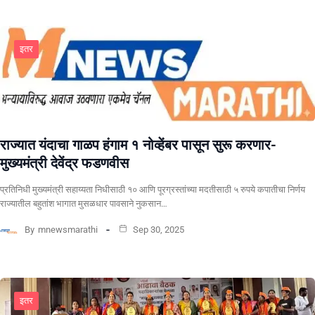
इतर
राज्यात यंदाचा गाळप हंगाम १ नोव्हेंबर पासून सुरू करणार-
मुख्यमंत्री देवेंद्र फडणवीस
प्रतिनिधी मुख्यमंत्री सहाय्यता निधीसाठी १० आणि पूरग्रस्तांच्या मदतीसाठी ५ रुपये कपातीचा निर्णय
राज्यातील बहुतांश भागात मुसळधार पावसाने नुकसान…
By
mnewsmarathi
Sep 30, 2025
इतर