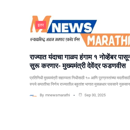
इतर
राज्यात यंदाचा गाळप हंगाम १ नोव्हेंबर पासू
सुरू करणार- मुख्यमंत्री देवेंद्र फडणवीस
प्रतिनिधी मुख्यमंत्री सहाय्यता निधीसाठी १० आणि पूरग्रस्तांच्या मदतीसाठ
रुपये कपातीचा निर्णय राज्यातील बहुतांश भागात मुसळधार पावसाने नुकसा
By
mnewsmarathi
Sep 30, 2025