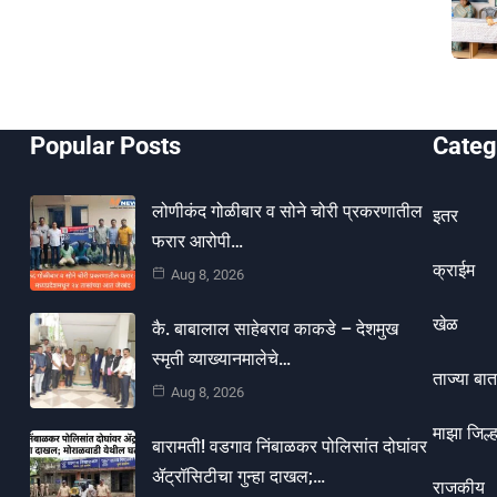
Popular Posts
Categ
लोणीकंद गोळीबार व सोने चोरी प्रकरणातील
इतर
फरार आरोपी…
क्राईम
Aug 8, 2026
खेळ
कै. बाबालाल साहेबराव काकडे – देशमुख
स्मृती व्याख्यानमालेचे…
ताज्या बात
Aug 8, 2026
माझा जिल्ह
बारामती! वडगाव निंबाळकर पोलिसांत दोघांवर
ॲट्रॉसिटीचा गुन्हा दाखल;…
राजकीय