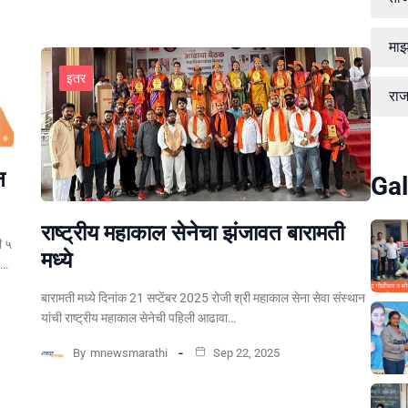
माझ
इतर
रा
न
Gal
राष्ट्रीय महाकाल सेनेचा झंजावत बारामती
ी ५
मध्ये
न…
बारामती मध्ये दिनांक 21 सप्टेंबर 2025 रोजी श्री महाकाल सेना सेवा संस्थान
यांची राष्ट्रीय महाकाल सेनेची पहिली आढावा…
By
mnewsmarathi
Sep 22, 2025