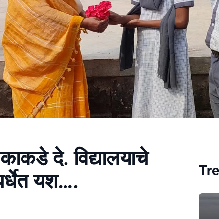
काकडे दे. विद्यालयाचे
Tre
्पर्धेत यश….