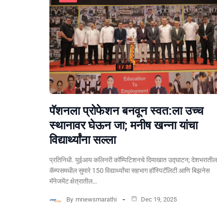
पॅशनला प्रोफेशन बनवून स्वत:ला उच्च
स्थानावर घेऊन जा; मनीष खन्ना यांचा
विद्यार्थ्यांना सल्ला
प्रतिनिधी. युईआय कलिनरी कॉम्पिटिशनचे दिमाखात उद्घाटन; देशभराती
कॅम्पसमधील सुमारे 150 विद्यार्थ्यांचा सहभाग हॉस्पिटॅलिटी आणि बिझनेस
मॅनेजमेंट क्षेत्रातील…
By
mnewsmarathi
Dec 19, 2025