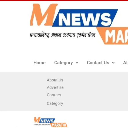
Home
Category
Contact Us
Ab
About Us
Advertise
Contact
Category