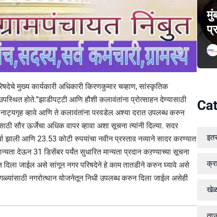
मु
प्
देचे मुख्य कार्यकारी अधिकारी किरणकुमार चव्हाण, सांस्कृतिक
 उपस्थित होते.”झाडीपट्टी आणि हौशी कलावंतांना प्रोत्साहन देण्यासाठी
Cat
नाट्यगृह व्हावे आणि ते कलावंतांना परवडेल अश्या दरात उपलब्ध करुन
ृहासाठी सौर ऊर्जेचा अधिक वापर व्हावा अशा सूचना त्यांनी दिल्या. सदर
इत
्चा झाली आणि 23.53 कोटी रुपयांचा नवीन प्रस्ताव नव्याने सादर करण्यात
ान्यता देऊन 31 डिसेंबर पर्यंत सुधारित मान्यता प्रदान कऱण्याच्या सूचना
क्र
दिला जाईल असे सांगून नगर परिषदेने हे काम तातडीने करुन घ्यावे असे
4 गळ्यांसाठी नगरोत्थान योजनेतून निधी उपलब्ध करुन दिला जाईल असेही
खे
ताज