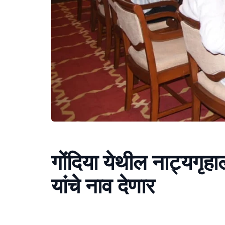
गोंदिया येथील नाट्यगृह
यांचे नाव देणार