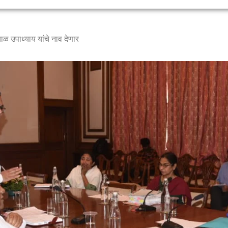
ाळ उपाध्याय यांचे नाव देणार