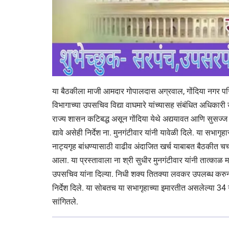
या बैठकीला माजी आमदार गोपालदास अग्रवाल, गोंदिया नगर परिष
विभागाच्या उपसचिव विद्या वाघमारे यांच्यासह संबंधित अधिकारी
राज्य शासन कटिबद्ध असून गोंदिया येथे अद्ययावत आणि सुसज्ज 
द्यावे असेही निर्देश ना. मुनगंटीवार यांनी यावेळी दिले. या सभाग
नाट्यगृह बांधण्यासाठी वाढीव अंदाजित खर्च याबाबत बैठकीत चर
आला. या प्रस्तावाला ना श्री सुधीर मुनगंटीवार यांनी तात्काळ म
उपसचिव यांना दिल्या. निधी शक्य तितक्या लवकर उपलब्ध करुन 
निर्देश दिले. या सोबतच या सभागृहाच्या इमारतीत असलेल्या 3
सांगितले.