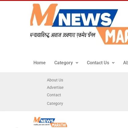
Home
Category
Contact Us
Ab
About Us
Advertise
Contact
Category