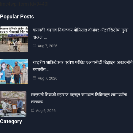
[mc4wp_form id=9440]
Popular Posts
बारामती! वडगाव निंबाळकर पोलिसांत दोघांवर ॲट्रॉसिटीचा गुन्हा
दाखल;…
Aug 7, 2026
राष्ट्रीय आर्किटेक्चर प्रवेश परीक्षेत एआयसीटी डिझाईन अकादमीचे
घवघवीत…
Aug 7, 2026
छत्रपती शिवाजी महाराज महसूल समाधान शिबिरातून लाभार्थ्यांना
तात्काळ…
Aug 6, 2026
Category