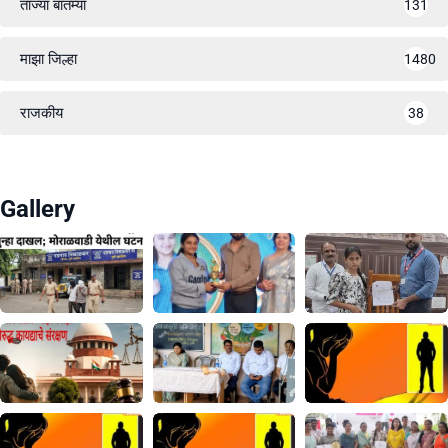
ताज्या बातम्या
131
माझा जिल्हा
1480
राजकीय
38
Gallery