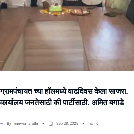
ग्रामपंचायत च्या हॉलमध्ये वाढदिवस केला साजरा.
कार्यालय जनतेसाठी की पार्टीसाठी. अमित बगाडे
By
mnewsmarathi
Sep 28, 2025
0