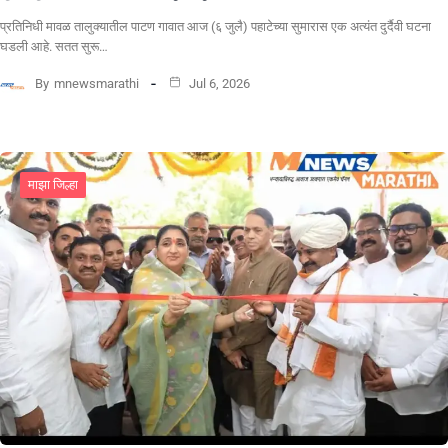
​प्रतिनिधी मावळ तालुक्यातील पाटण गावात आज (६ जुलै) पहाटेच्या सुमारास एक अत्यंत दुर्दैवी घटना
घडली आहे. सतत सुरू…
By
mnewsmarathi
Jul 6, 2026
माझा जिल्हा