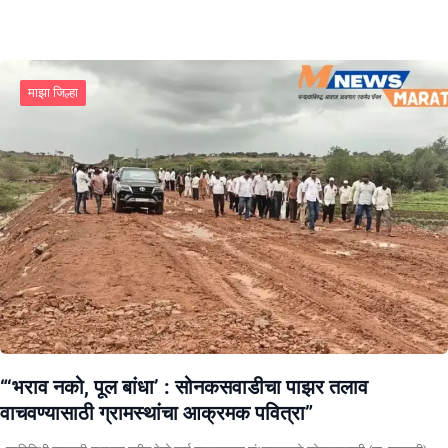
माझा जिल्हा
“‘भराव नको, पूल बांधा’ : सोनकसवाडीचा पाझर तलाव
वाचवण्यासाठी ग्रामस्थांचा आक्रमक पवित्रा”