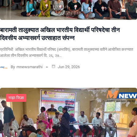
बारामती तालुक्यात अखिल भारतीय विद्यार्थी परिषदेचा तीन
दिवसीय अभ्यासवर्ग उत्साहात संपन्न
प्रतिनिधी अखिल भारतीय विद्यार्थी परिषद (अभाविप), बारामती तालुक्याच्या वतीने आयोजित करण्यात
आलेला तीन दिवसीय अभ्यासवर्ग दि. २६, २७…
By
mnewsmarathi
Jun 29, 2026
माझा जिल्हा