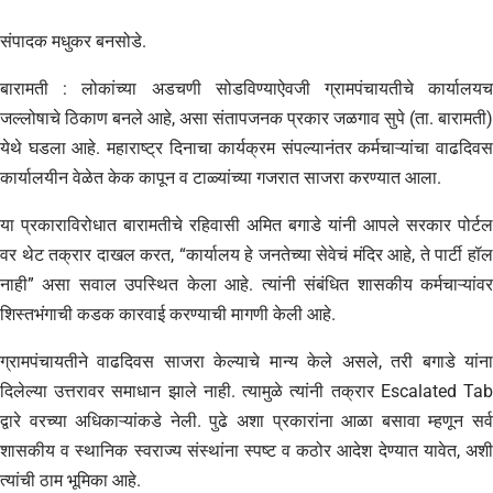
संपादक मधुकर बनसोडे.
बारामती : लोकांच्या अडचणी सोडविण्याऐवजी ग्रामपंचायतीचे कार्यालयच
जल्लोषाचे ठिकाण बनले आहे, असा संतापजनक प्रकार जळगाव सुपे (ता. बारामती)
येथे घडला आहे. महाराष्ट्र दिनाचा कार्यक्रम संपल्यानंतर कर्मचाऱ्यांचा वाढदिवस
कार्यालयीन वेळेत केक कापून व टाळ्यांच्या गजरात साजरा करण्यात आला.
या प्रकाराविरोधात बारामतीचे रहिवासी अमित बगाडे यांनी आपले सरकार पोर्टल
वर थेट तक्रार दाखल करत, “कार्यालय हे जनतेच्या सेवेचं मंदिर आहे, ते पार्टी हॉल
नाही” असा सवाल उपस्थित केला आहे. त्यांनी संबंधित शासकीय कर्मचाऱ्यांवर
शिस्तभंगाची कडक कारवाई करण्याची मागणी केली आहे.
ग्रामपंचायतीने वाढदिवस साजरा केल्याचे मान्य केले असले, तरी बगाडे यांना
दिलेल्या उत्तरावर समाधान झाले नाही. त्यामुळे त्यांनी तक्रार Escalated Tab
द्वारे वरच्या अधिकाऱ्यांकडे नेली. पुढे अशा प्रकारांना आळा बसावा म्हणून सर्व
शासकीय व स्थानिक स्वराज्य संस्थांना स्पष्ट व कठोर आदेश देण्यात यावेत, अशी
त्यांची ठाम भूमिका आहे.