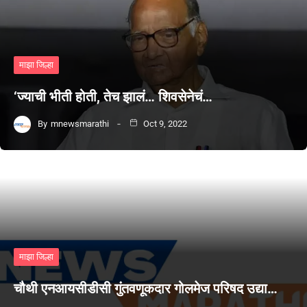
माझा जिल्हा
‘ज्याची भीती होती, तेच झालं… शिवसेनेचं…
By
mnewsmarathi
Oct 9, 2022
माझा जिल्हा
चौथी एनआयसीडीसी गुंतवणूकदार गोलमेज परिषद उद्या…