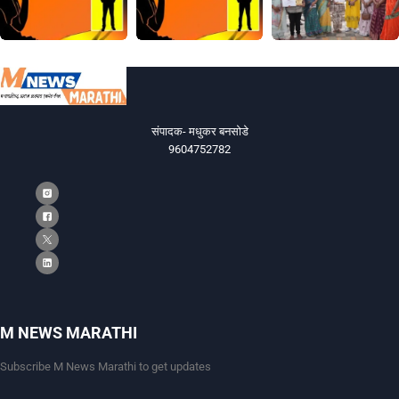
संपादक- मधुकर बनसोडे
9604752782
M NEWS MARATHI
Subscribe M News Marathi to get updates