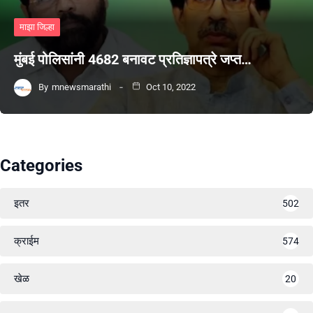
माझा जिल्हा
मुंबई पोलिसांनी 4682 बनावट प्रतिज्ञापत्रे जप्त…
By
mnewsmarathi
Oct 10, 2022
Categories
इतर
502
क्राईम
574
खेळ
20