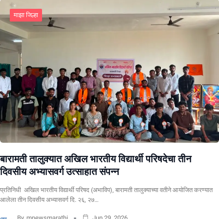
माझा जिल्हा
बारामती तालुक्यात अखिल भारतीय विद्यार्थी परिषदेचा तीन
दिवसीय अभ्यासवर्ग उत्साहात संपन्न
प्रतिनिधी अखिल भारतीय विद्यार्थी परिषद (अभाविप), बारामती तालुक्याच्या वतीने आयोजित करण्यात
आलेला तीन दिवसीय अभ्यासवर्ग दि. २६, २७…
By
mnewsmarathi
Jun 29, 2026