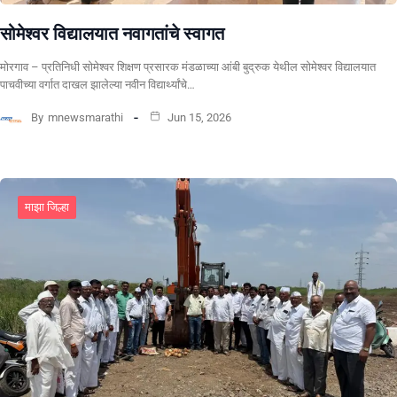
सोमेश्वर विद्यालयात नवागतांचे स्वागत
मोरगाव – प्रतिनिधी सोमेश्वर शिक्षण प्रसारक मंडळाच्या आंबी बुद्रुक येथील सोमेश्वर विद्यालयात
पाचवीच्या वर्गात दाखल झालेल्या नवीन विद्यार्थ्यांचे…
By
mnewsmarathi
Jun 15, 2026
माझा जिल्हा