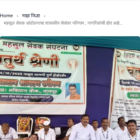
Home
माझा जिल्हा
महसूल सेवक आंदोलनाचा शासकीय सेवांवर परिणाम ; नागरिकांची होत आहे गैरसोय ” प्रशासनाने लवकरात लवकर निर्णय घ्यावा नागरिकांची मागणी.