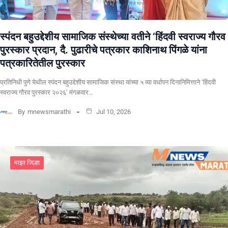
स्पंदन बहुउद्देशीय सामाजिक संस्थेच्या वतीने ‘हिंदवी स्वराज्य गौरव
पुरस्कार प्रदान, दै. पुढारीचे पत्रकार काशिनाथ पिंगळे यांना
पत्रकारितेतील पुरस्कार
प्रतिनिधी पुणे येथील स्पंदन बहुउद्देशीय सामाजिक संस्था यांच्या ५ व्या वर्धापन दिनानिमित्ताने ‘हिंदवी
स्वराज्य गौरव पुरस्कार २०२६’ मंगळवार…
By
mnewsmarathi
Jul 10, 2026
माझा जिल्हा