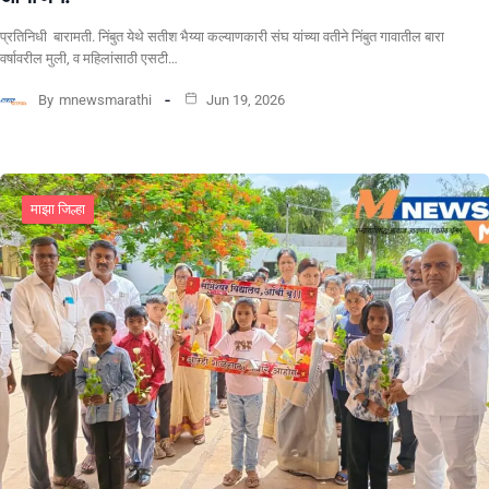
प्रतिनिधी बारामती. निंबुत येथे सतीश भैय्या कल्याणकारी संघ यांच्या वतीने निंबुत गावातील बारा
वर्षावरील मुली, व महिलांसाठी एसटी…
By
mnewsmarathi
Jun 19, 2026
माझा जिल्हा