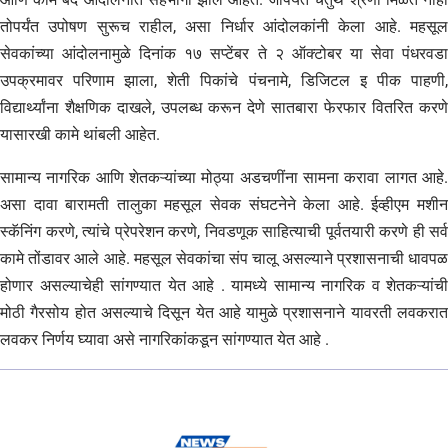
तोपर्यंत उपोषण सुरूच राहील, असा निर्धार आंदोलकांनी केला आहे. महसूल
सेवकांच्या आंदोलनामुळे दिनांक १७ सप्टेंबर ते २ ऑक्टोबर या सेवा पंधरवडा
उपक्रमावर परिणाम झाला, शेती पिकांचे पंचनामे, डिजिटल इ पीक पाहणी,
विद्यार्थ्यांना शैक्षणिक दाखले, उपलब्ध करून देणे सातबारा फेरफार वितरित करणे
यासारखी कामे थांबली आहेत.
सामान्य नागरिक आणि शेतकऱ्यांच्या मोठ्या अडचणींना सामना करावा लागत आहे.
असा दावा बारामती तालुका महसूल सेवक संघटनेने केला आहे. ईव्हीएम मशीन
स्कॅनिंग करणे, त्यांचे प्रेपरेशन करणे, निवडणूक साहित्याची पूर्वतयारी करणे ही सर्व
कामे तोंडावर आले आहे. महसूल सेवकांचा संप चालू असल्याने प्रशासनाची धावपळ
होणार असल्याचेही सांगण्यात येत आहे . यामध्ये सामान्य नागरिक व शेतकऱ्यांची
मोठी गैरसोय होत असल्याचे दिसून येत आहे यामुळे प्रशासनाने यावरती लवकरात
लवकर निर्णय घ्यावा असे नागरिकांकडून सांगण्यात येत आहे .