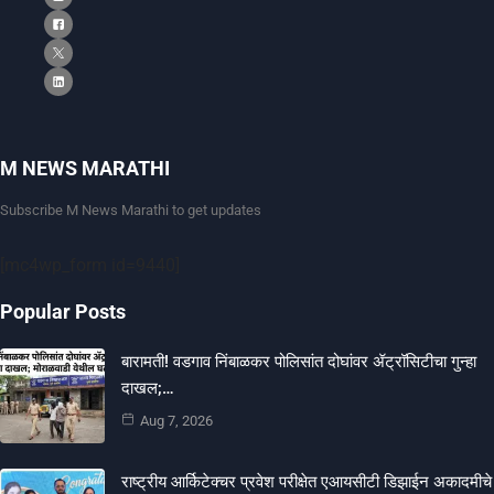
M NEWS MARATHI
Subscribe M News Marathi to get updates
[mc4wp_form id=9440]
Popular Posts
बारामती! वडगाव निंबाळकर पोलिसांत दोघांवर ॲट्रॉसिटीचा गुन्हा
दाखल;…
Aug 7, 2026
राष्ट्रीय आर्किटेक्चर प्रवेश परीक्षेत एआयसीटी डिझाईन अकादमीचे