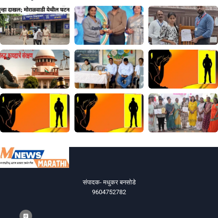
संपादक- मधुकर बनसोडे
9604752782