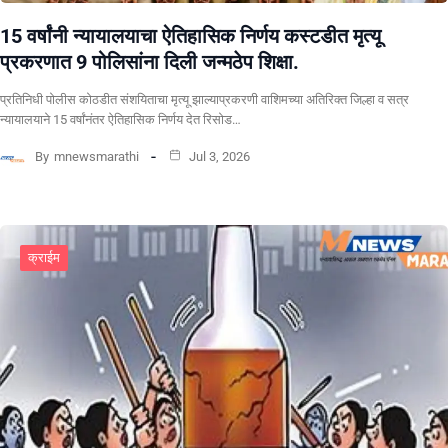
15 वर्षांनी न्यायालयाचा ऐतिहासिक निर्णय कस्टडीत मृत्यू
प्रकरणात 9 पोलिसांना दिली जन्मठेप शिक्षा.
प्रतिनिधी पोलीस कोठडीत संशयिताचा मृत्यू झाल्याप्रकरणी वाशिमच्या अतिरिक्त जिल्हा व सत्र
न्यायालयाने 15 वर्षांनंतर ऐतिहासिक निर्णय देत रिसोड…
By
mnewsmarathi
Jul 3, 2026
क्राईम