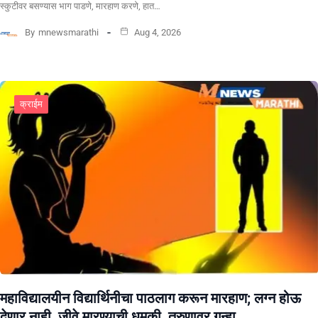
स्कुटीवर बसण्यास भाग पाडणे, मारहाण करणे, हात…
By
mnewsmarathi
Aug 4, 2026
क्राईम
महाविद्यालयीन विद्यार्थिनीचा पाठलाग करून मारहाण; लग्न होऊ
देणार नाही, जीवे मारण्याची धमकी, तरुणावर गुन्हा