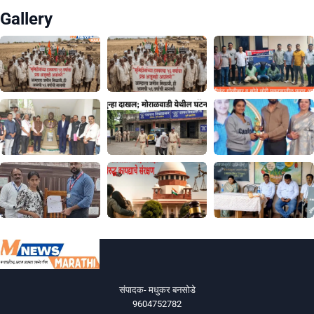
Gallery
संपादक- मधुकर बनसोडे
9604752782