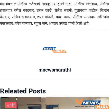
वालचंदनगर पोलीस स्टेशनचे राजकुमार डुणगे सहा. पोलीस निरीक्षक, पोलीस
हवालदार गणेश काटकर, उत्तम खाडे, शैलेश स्वामी, गुलाबराव पाटील, किसन
बेलदार, सचिन गायकवाड, शरद पोफळे, महेश पवार, पोलीस अंमलदार अभिजीत
कळसकर, गणेश वानकर, राहुल माने, ओंकार कांबळे यांनी केली आहे.
mnewsmarathi
Releated Posts
क्राईम