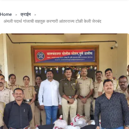
Home
क्राईम
अंमली पदार्थ गांजाची वाहतुक करणारी आंतरराज्य टोळी केली जेरबंद