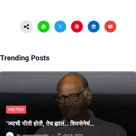
Trending Posts
माझा जिल्हा
‘ज्याची भीती होती, तेच झालं… शिवसेनेचं…
By
mnewsmarathi
Oct 9, 2022