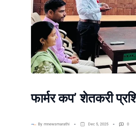
फार्मर कप’ शेतकरी प्रशि
By
mnewsmarathi
Dec 5, 2025
0