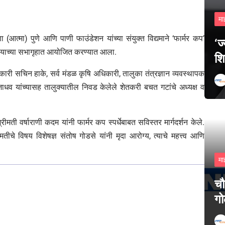
मा
णा (आत्मा) पुणे आणि पाणी फाउंडेशन यांच्या संयुक्त विद्यमाने ‘फार्मर कप’
‘ज
ालयाच्या सभागृहात आयोजित करण्यात आला.
शि
री सचिन हाके, सर्व मंडळ कृषि अधिकारी, तालुका तंत्रज्ञान व्यवस्थापक
जाधव यांच्यासह तालुक्यातील निवड केलेले शेतकरी बचत गटांचे अध्यक्ष व
मती वर्षाराणी कदम यांनी फार्मर कप स्पर्धेबाबत सविस्तर मार्गदर्शन केले.
मतीचे विषय विशेषज्ञ संतोष गोडसे यांनी मृदा आरोग्य, त्याचे महत्त्व आणि
मा
चौ
गो