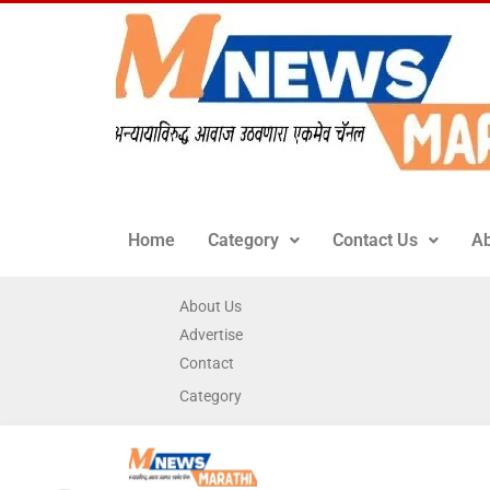
Home
Category
Contact Us
Ab
About Us
Advertise
Contact
Category