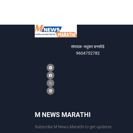
संपादक- मधुकर बनसोडे
9604752782
M NEWS MARATHI
Subscribe M News Marathi to get updates