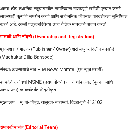
​आमचे ध्येय स्थानिक समुदायातील नागरिकांना महत्त्वपूर्ण माहिती प्रदान करणे,
लोकशाही मूल्यांचे समर्थन करणे आणि सार्वजनिक जीवनात पारदर्शकता सुनिश्चित
करणे आहे. आम्ही पत्रकारितेच्या उच्च नैतिक मानकांचे पालन करतो
मालकी आणि नोंदणी (Ownership and Registration)
प्रकाशक / मालक (Publisher / Owner) श्री मधुकर दिलीप बनसोडे
(Madhukar Dilip Bansode)
संस्था/व्यवसायाचे नाव – M News Marathi (एम न्यूज मराठी)
कायदेशीर नोंदणी MSME (उद्यम नोंदणी) आणि शॉप ॲक्ट (दुकान आणि
आस्थापना) कायद्यांतर्गत नोंदणीकृत.
मुख्यालय – मु. पो- निंबुत, तालुका- बारामती, जिल्हा-पुणे 412102
संपादकीय संघ (Editorial Team)