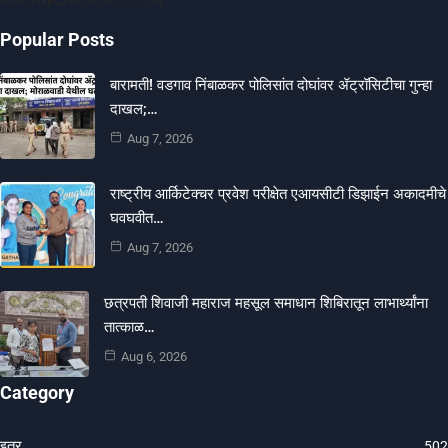
Popular Posts
बारामती! वडगाव निंबाळकर पोलिसांत दोघांवर ॲट्रॉसिटीचा गुन्हा
दाखल;…
Aug 7, 2026
राष्ट्रीय आर्किटेक्चर प्रवेश परीक्षेत एआयसीटी डिझाईन अकादमीचे
घवघवीत…
Aug 7, 2026
छत्रपती शिवाजी महाराज महसूल समाधान शिबिरातून लाभार्थ्यांना
तात्काळ…
Aug 6, 2026
Category
इतर
502