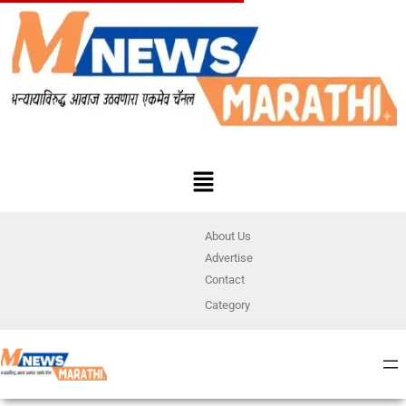
About Us
Advertise
Contact
Category