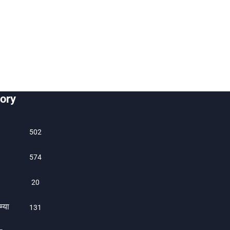
ory
502
574
20
म्या
131