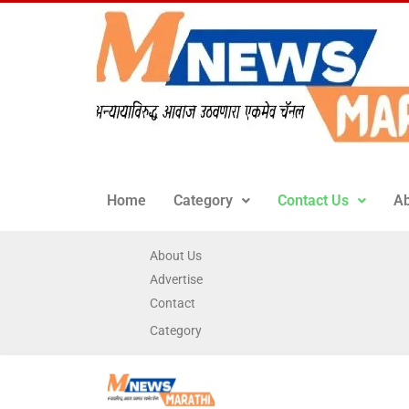
Home
Category
Contact Us
Ab
About Us
Advertise
Contact
Category