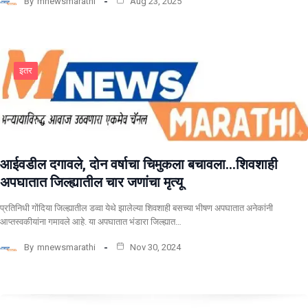
By
mnewsmarathi
Aug 23, 2025
इतर
आईवडील दगावले, दोन वर्षाचा चिमुकला बचावला…शिवशाही
अपघातात जिल्ह्यातील चार जणांचा मृत्यू
प्रतिनिधी गोंदिया जिल्ह्यातील डव्वा येथे झालेल्या शिवशाही बसच्या भीषण अपघातात अनेकांनी
आप्तस्वकीयांना गमावले आहे. या अपघातात भंडारा जिल्ह्यात…
By
mnewsmarathi
Nov 30, 2024