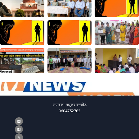
संपादक- मधुकर बनसोडे
9604752782