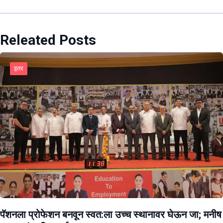
Releated Posts
इतर
पॅशनला प्रोफेशन बनवून स्वत:ला उच्च स्थानावर घेऊन जा; मनीष