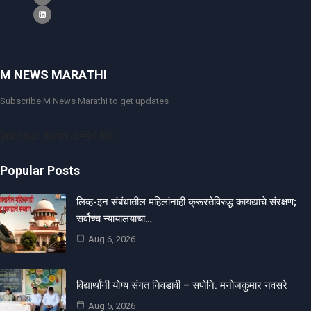
M NEWS MARATHI
Subscribe M News Marathi to get updates
[mc4wp_form id=9440]
Popular Posts
लिव्ह-इन संबंधातील महिलांनाही क्रूरतेविरुद्ध कायद्याचे संरक्षण;
सर्वोच्च न्यायालयाचा…
Aug 6, 2026
विद्यार्थांनी योग्य संगत निवडावी – सपोनि. मनोजकुमार नवसरे
Aug 5, 2026