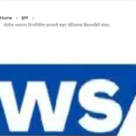
Home
इतर
पोलीस स्थापना दिनानिमित्त बारामती शहर पोलिसाचा विद्यार्थ्यांशी संवाद