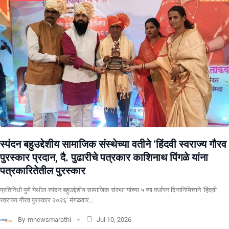
स्पंदन बहुउद्देशीय सामाजिक संस्थेच्या वतीने ‘हिंदवी स्वराज्य गौरव
पुरस्कार प्रदान, दै. पुढारीचे पत्रकार काशिनाथ पिंगळे यांना
पत्रकारितेतील पुरस्कार
प्रतिनिधी पुणे येथील स्पंदन बहुउद्देशीय सामाजिक संस्था यांच्या ५ व्या वर्धापन दिनानिमित्ताने ‘हिंदवी
स्वराज्य गौरव पुरस्कार २०२६’ मंगळवार…
By
mnewsmarathi
Jul 10, 2026