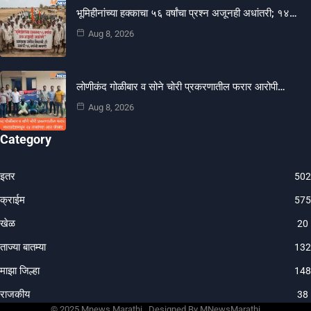
भूमिहीनांच्या हक्काचा ५६ वर्षांचा प्रश्न अजूनही अधांतरी; १४…
Aug 8, 2026
लोणीकंद गोळीबार व सोने चोरी प्रकरणातील फरार आरोपी…
Aug 8, 2026
Category
इतर
502
क्राईम
575
खेळ
20
ताज्या बातम्या
132
माझा जिल्हा
148
राजकीय
38
© 202
5 Mnews Marathi .
Designed By MNewsMarathi