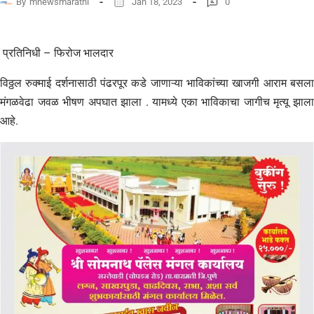
By
mnewsmarathi
Jan 18, 2023
0
प्रतिनिधी – फिरोज भालदार
विठ्ठल रुक्माई दर्शनासाठी पंढरपूर कडे जाणाऱ्या भाविकांच्या खाजगी आराम बसला
मंगळवेढा जवळ भीषण अपघात झाला . यामध्ये एका भाविकाचा जागीच मृत्यू झाला
आहे.