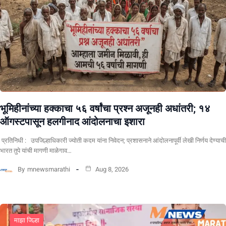
भूमिहीनांच्या हक्काचा ५६ वर्षांचा प्रश्न अजूनही अधांतरी; १४
ऑगस्टपासून हलगीनाद आंदोलनाचा इशारा
प्रतिनिधी : उपजिल्हाधिकारी ज्योती कदम यांना निवेदन; प्रशासनाने आंदोलनापूर्वी लेखी निर्णय देण्याची
भारत तुपे यांची मागणी माळेगाव…
By
mnewsmarathi
Aug 8, 2026
माझा जिल्हा