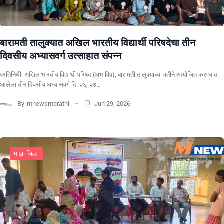
बारामती तालुक्यात अखिल भारतीय विद्यार्थी परिषदेचा तीन
दिवसीय अभ्यासवर्ग उत्साहात संपन्न
प्रतिनिधी अखिल भारतीय विद्यार्थी परिषद (अभाविप), बारामती तालुक्याच्या वतीने आयोजित करण्यात
आलेला तीन दिवसीय अभ्यासवर्ग दि. २६, २७…
By
mnewsmarathi
Jun 29, 2026
माझा जिल्हा