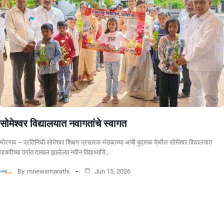
सोमेश्वर विद्यालयात नवागतांचे स्वागत
मोरगाव – प्रतिनिधी सोमेश्वर शिक्षण प्रसारक मंडळाच्या आंबी बुद्रुक येथील सोमेश्वर विद्यालयात
पाचवीच्या वर्गात दाखल झालेल्या नवीन विद्यार्थ्यांचे…
By
mnewsmarathi
Jun 15, 2026