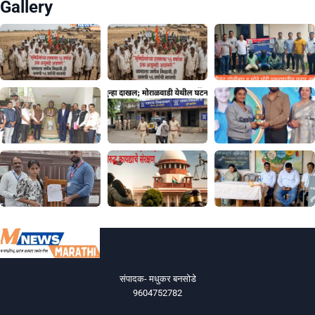
Gallery
संपादक- मधुकर बनसोडे
9604752782