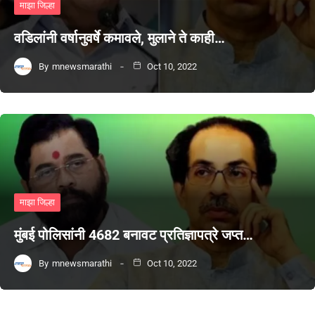
माझा जिल्हा
वडिलांनी वर्षानुवर्षे कमावले, मुलाने ते काही…
By
mnewsmarathi
Oct 10, 2022
माझा जिल्हा
मुंबई पोलिसांनी 4682 बनावट प्रतिज्ञापत्रे जप्त…
By
mnewsmarathi
Oct 10, 2022