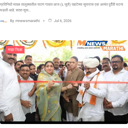
​प्रतिनिधी मावळ तालुक्यातील पाटण गावात आज (६ जुलै) पहाटेच्या सुमारास एक अत्यंत दुर्दैवी घटना
घडली आहे. सतत सुरू…
By
mnewsmarathi
Jul 6, 2026
माझा जिल्हा