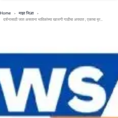
Home
माझा जिल्हा
दर्शनासाठी जात असताना भाविकांच्या खाजगी गाडीचा अपघात ; एकाचा मृत्यू तर अनेक जण जखमी .