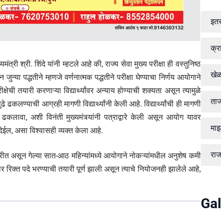
इत
क्र
्री. शिंदे यांनी म्हटले आहे की, राज्य सेवा मुख्य परीक्षा ही वस्तुनिष्ठ
खे
जुन्या पद्धतीने म्हणजे वर्णनात्मक पद्धतीने परीक्षा घेण्याचा निर्णय आयोगाने
ेची तयारी करणाऱ्या विद्यार्थ्यांवर अन्याय होण्याची शक्यता असून त्यामुळे
ताज
 पुढे ढकलण्याची आग्रही मागणी विद्यार्थ्यांनी केली आहे. विद्यार्थ्यांची ही मागणी
ुढे ढकलावा, अशी विनंती मुख्यमंत्र्यांनी पत्राद्वारे केली असून आयोग यावर
माझ
ेईल, असा विश्वासही व्यक्त केला आहे.
रा
असून गेल्या सात-आठ महिन्यांमध्ये आयोगाने नोकऱ्यांमधील अनुशेष कमी
 रिक्त पदे भरण्याची तयारी पूर्ण झाली असून त्याचे नियोजनही झालेले आहे,
Gal