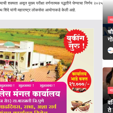
होण्याची शक्यता असून मुख्य परीक्षा वर्णनात्मक पद्धतीने घेण्याचा निर्णय २०२५
कनाथ शिंदे यांनी महाराष्ट्र लोकसेवा आयोगाकडे केली आहे.
मा
चौ
गो
मा
वड
ते