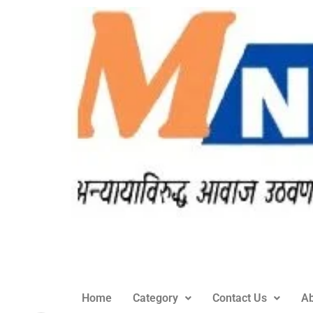
Home
Category
Contact Us
Ab