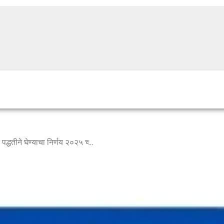
राज्य सेवा मुख्य परीक्षा वर्णनात्मक पद्धतीने घेण्याचा निर्णय २०२५ च्या परीक्षेपर्यंत पुढे ढकलावा, मुख्यमंत्री एकनाथ शिंदे यांची महाराष्ट्र लोकसेवा आयोगाला विनंती