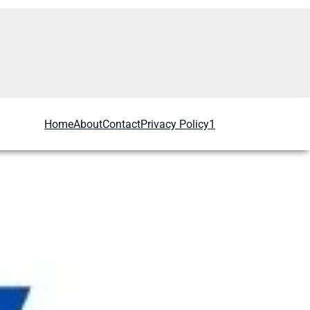
Home
About
Contact
Privacy Policy1