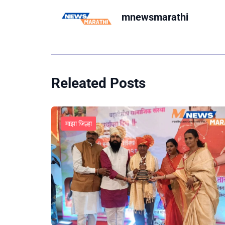
mnewsmarathi
Releated Posts
माझा जिल्हा