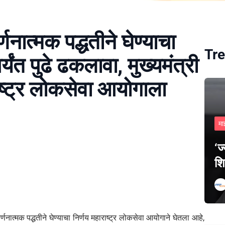
र्णनात्मक पद्धतीने घेण्याचा
Tre
र्यंत पुढे ढकलावा, मुख्यमंत्री
ाष्ट्र लोकसेवा आयोगाला
मा
‘ज
शि
ी वर्णनात्मक पद्धतीने घेण्याचा निर्णय महाराष्ट्र लोकसेवा आयोगाने घेतला आहे,