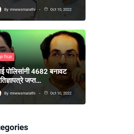
By
mnewsmarathi
Oct 10, 2022
झा जिल्हा
ंबई पोलिसांनी 4682 बनावट
रतिज्ञापत्रे जप्त…
By
mnewsmarathi
Oct 10, 2022
egories