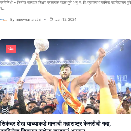
प्रतिनिधी – फिरोज भालदार शिक्षण प्रसारक मंडळ पुणे २ नू. म. वि. प्रशाला व कनिष्ठ महाविद्यालय पुणे
२…
By
mnewsmarathi
Jan 12, 2024
खेळ
सिकंदर शेख याच्याकडे मानाची महाराष्ट्र केसरीची गदा,