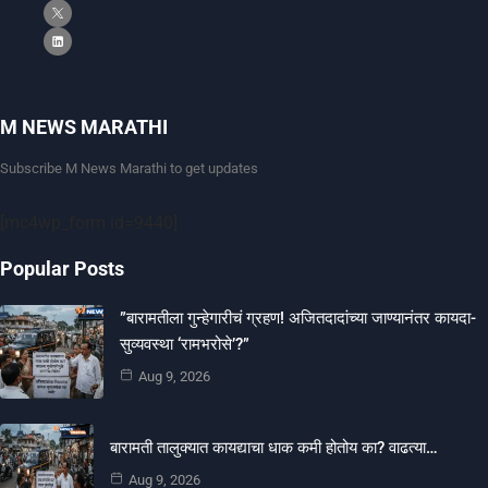
M NEWS MARATHI
Subscribe M News Marathi to get updates
[mc4wp_form id=9440]
Popular Posts
​”बारामतीला गुन्हेगारीचं ग्रहण! अजितदादांच्या जाण्यानंतर कायदा-
सुव्यवस्था ‘रामभरोसे’?”
Aug 9, 2026
बारामती तालुक्यात कायद्याचा धाक कमी होतोय का? वाढत्या…
Aug 9, 2026