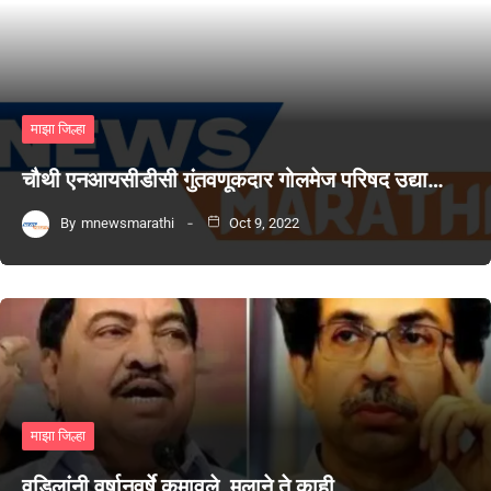
माझा जिल्हा
चौथी एनआयसीडीसी गुंतवणूकदार गोलमेज परिषद उद्या…
By
mnewsmarathi
Oct 9, 2022
माझा जिल्हा
वडिलांनी वर्षानुवर्षे कमावले, मुलाने ते काही…