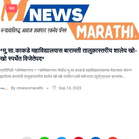
खेळ
*मु.सा.काकडे महाविद्यालयास बारामती तालुकास्तरीय शालेय खो-
खो स्पर्धेत विजेतेपद*
प्रतिनिधी *सोमेश्वरनगर-* *सोमेश्वरनगर येथील मु.सा काकडे महाविद्यालययाच्या मैदानावर संपन्न
झालेल्या बारामती तालुकास्तरीय शालेय खो-खो स्पर्धेत१९वर्ष वयोगटात (मुले)प्रथम क्रमांक…
By
mnewsmarathi
Sep 13, 2023