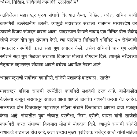
*वैभव, निखिल, सचिनची कामगिरी उल्लेखनीय*
गतविजेत्या महाराष्ट्र पुरुष संघाचे विजयात वैभव, निखिल, गणेश, सचिन यांची
कामगिरी उल्लेखनीय ठरली. त्यामुळे महाराष्ट्र संघाला यजमान मध्यप्रदेश वर
डावाने विजय संपादन करता आला. यादरम्यान वैभवने नाबाद एक मिनिट वीस सेकंद
खेळी करत दोन गुण संपादन केले. त्या पाठोपाठ निखिलने १मिनिट २० सेकंदाची
चमकदार कामगिरी करत सहा गुण संपादन केले. तसेच सचिनने चार गुण आणि
रुपेशने सहा गुण मिळवत संघाच्या विजयात मोलाचे योगदान दिले. त्यामुळे नरेंद्रच्या
नेतृत्वात महाराष्ट्र संघाला आपले वर्चस्व अबाधित ठेवता आले.
*महाराष्ट्राची सर्वोत्तम कामगिरी; सोनेरी यशाकडे वाटचाल : साप्ते*
महाराष्ट्र महिला संघाची स्पर्धेतील कामगिरी लक्षवेधी ठरत आहे. बालेवाडीत
केलेल्या कसून सरावातून संघाला आता आपले डावपेच यशस्वी करता येत आहेत.
सलगच्या दोन विजयातून महाराष्ट्र महिला संघाने किताबाचा आपला दावा मजबूत
केला आहे. संघातील युवा खेळाडू प्रतीक्षा, निशा, प्रीती, पायल यांनी साजेशी
कामगिरी करत संघाच्या विजयात मोलाचे योगदान दिले. त्यामुळे संघाची सोनेरी
यशाकडे वाटचाल होत आहे, अशा शब्दात मुख्य प्रशिक्षक राजेंद्र साप्ते यांनी महिला