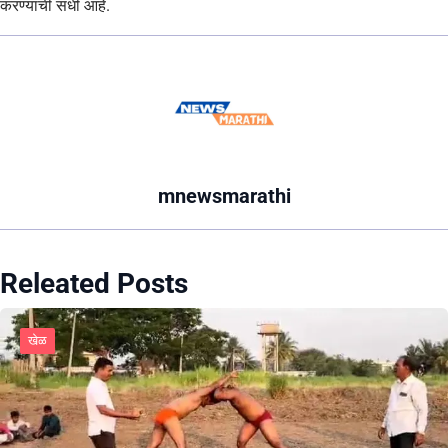
करण्याची संधी आहे.
mnewsmarathi
Releated Posts
खेळ