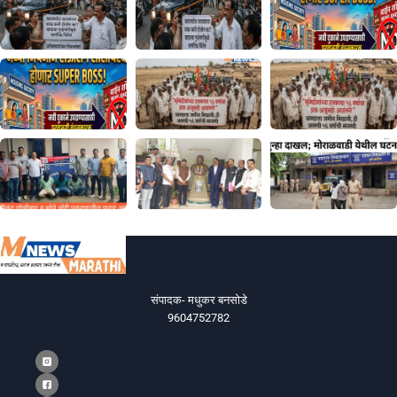
संपादक- मधुकर बनसोडे
9604752782