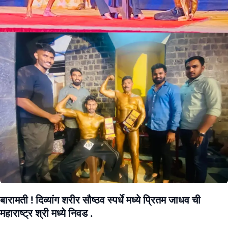
बारामती ! दिव्यांग शरीर सौष्ठव स्पर्धे मध्ये प्रितम जाधव ची
महाराष्ट्र श्री मध्ये निवड .