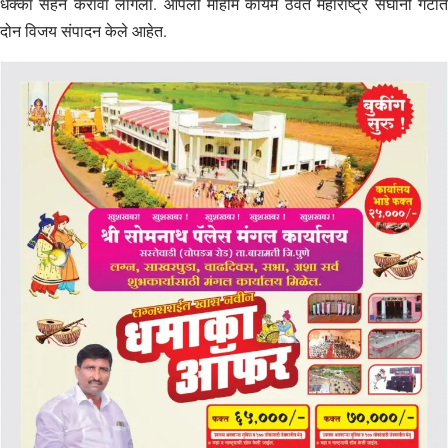
धक्का सहन करावा लागला. आपली मोहीम कायम ठेवत महाराष्ट्र संघांनी गटात
दोन विजय संपादन केले आहेत.