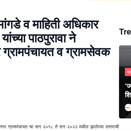
 मांगडे व माहिती अधिकार
Tre
यांच्या पाठपुरावा ने
 ग्रामपंचायत व ग्रामसेवक
मा
‘ज
शि
वरनगर ग्रामपंचायत चा सन २०१८ ते सन २०२२ मधील झालेल्या दप्तराची