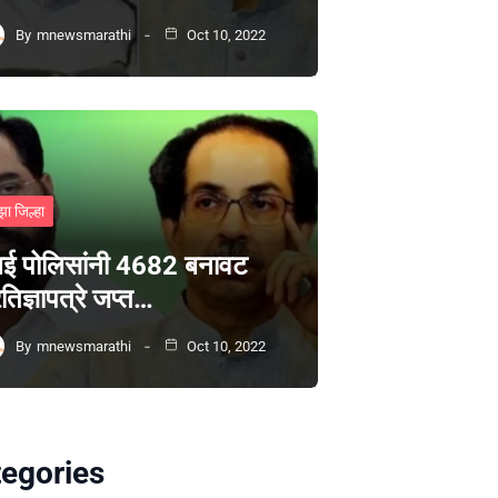
By
mnewsmarathi
Oct 10, 2022
झा जिल्हा
ंबई पोलिसांनी 4682 बनावट
रतिज्ञापत्रे जप्त…
By
mnewsmarathi
Oct 10, 2022
egories