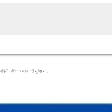
सामाजिक कार्यकर्ते दादु मांगडे व माहिती अधिकार कार्यकर्ते सुरेश राव यादव यांच्या पाठपुरावा ने वाघळवाडी सोमेश्वर नगर ग्रामपंचायत व ग्रामसेवक यांची चौकशी आदेश?