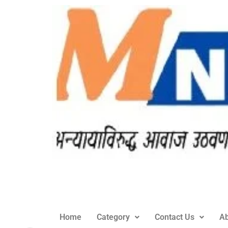
Home
Category
Contact Us
Ab