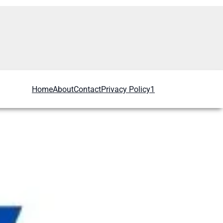
Home
About
Contact
Privacy Policy1