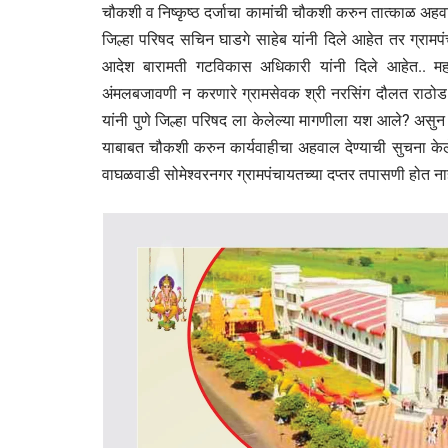
चौकशी व निष्कृष्ठ दर्जाचा कामांची चौकशी करुन तात्काळ अहव
जिल्हा परिषद सचिन घाडगे साहेब यांनी दिले आहेत तर ग्राम
आदेश बारामती गटविकास अधिकारी यांनी दिले आहेत.. महार
अंमलबजावणी न करणारे ग्रामसेवक श्री नरसिंग दौलत राठोड यां
यांनी पुणे जिल्हा परिषद ला केलेल्या मागणीला यश आले? असुन
याबाबत चौकशी करुन कार्यवाहीचा अहवाल देण्याची सुचना केले 
वाघळवाडी सोमेश्वरनगर ग्रामपंचायतच्या दप्तर तपासणी होत नाह