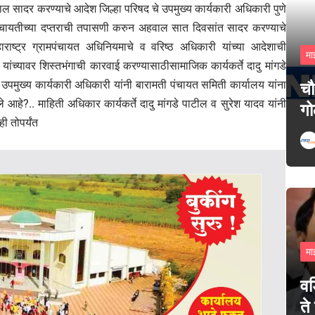
ाल सादर करण्याचे आदेश जिल्हा परिषद चे उपमुख्य कार्यकारी अधिकारी पुणे
पंचायतीच्या दप्तराची तपासणी करुन अहवाल सात दिवसांत सादर करण्याचे
ाष्ट्र ग्रामपंचायत अधिनियमाचे व वरिष्ठ अधिकारी यांच्या आदेशाची
मा
च्यावर शिस्तभंगाची कारवाई करण्यासाठीसामाजिक कार्यकर्ते दादु मांगडे
 उपमुख्य कार्यकारी अधिकारी यांनी बारामती पंचायत समिती कार्यालय यांना
चौ
आहे?.. माहिती अधिकार कार्यकर्ते दादु मांगडे पाटील व सुरेश यादव यांनी
गो
ी तोपर्यंत
मा
वड
ते