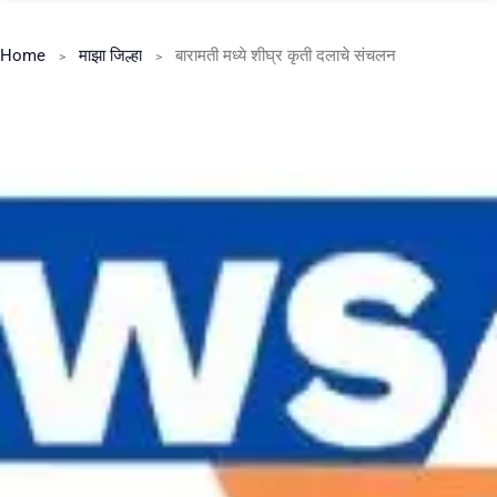
Home
माझा जिल्हा
बारामती मध्ये शीघ्र कृती दलाचे संचलन