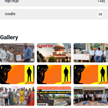
माझा जिल्हा
1480
राजकीय
38
Gallery