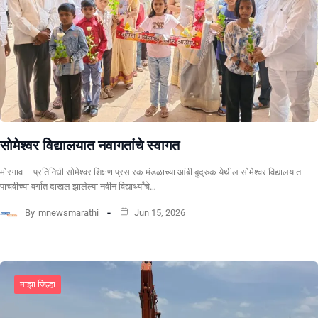
सोमेश्वर विद्यालयात नवागतांचे स्वागत
मोरगाव – प्रतिनिधी सोमेश्वर शिक्षण प्रसारक मंडळाच्या आंबी बुद्रुक येथील सोमेश्वर विद्यालयात
पाचवीच्या वर्गात दाखल झालेल्या नवीन विद्यार्थ्यांचे…
By
mnewsmarathi
Jun 15, 2026
माझा जिल्हा