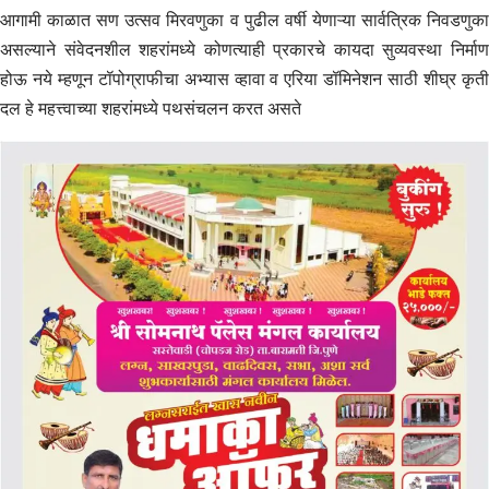
आगामी काळात सण उत्सव मिरवणुका व पुढील वर्षी येणाऱ्या सार्वत्रिक निवडणुका
असल्याने संवेदनशील शहरांमध्ये कोणत्याही प्रकारचे कायदा सुव्यवस्था निर्माण
होऊ नये म्हणून टॉपोग्राफीचा अभ्यास व्हावा व एरिया डॉमिनेशन साठी शीघ्र कृती
दल हे महत्त्वाच्या शहरांमध्ये पथसंचलन करत असते