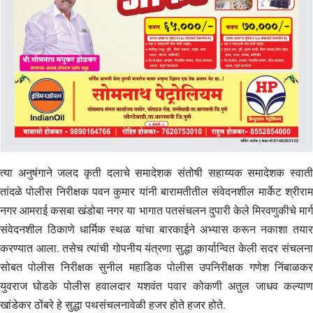
त्या अनुषंगाने जलद कृती दलाचे समादेशक संतोषी सहाय्यक समादेशक स्वाती
तांदळे पोलीस निरीक्षक पवन कुमार यांनी बारामतीतील संवेदनशील मार्केट श्रीराम
नगर आमराई कसबा खंडोबा नगर या भागात पतसंचलन दुपारी केले मिरवणुकीचे मार्ग
संवेदनशील ठिकाणे धार्मिक स्थळ यांचा बारकाईने अभ्यास करून नकाशा तयार
करण्यात आला. तसेच त्यांची गोपनीय यंत्रणा सुद्धा कार्यान्वित केली सदर संचलना
सोबत पोलीस निरीक्षक सुनील महाडिक पोलीस उपनिरीक्षक गणेश निंबाळकर
युवराज घोडके पोलीस हवालदार यशवंत पवार कोकणी अतुल जाधव कल्याण
खांडेकर ठोंबरे हे सुद्धा पथसंचलनावेळी हजर होते हजर होते.