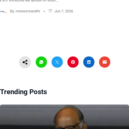
F.R.P सभासदांच्या बँक खात्यावर वर्ग केलेले…
By
mnewsmarathi
Jun 7, 2026
Trending Posts