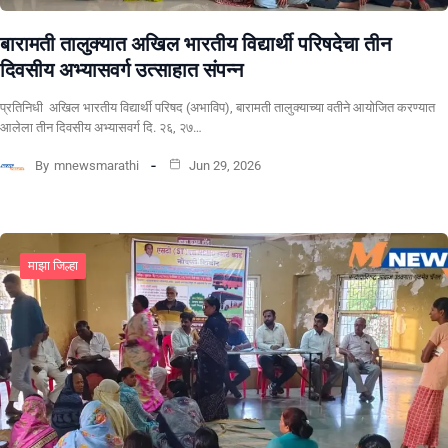
बारामती तालुक्यात अखिल भारतीय विद्यार्थी परिषदेचा तीन
दिवसीय अभ्यासवर्ग उत्साहात संपन्न
प्रतिनिधी अखिल भारतीय विद्यार्थी परिषद (अभाविप), बारामती तालुक्याच्या वतीने आयोजित करण्यात
आलेला तीन दिवसीय अभ्यासवर्ग दि. २६, २७…
By
mnewsmarathi
Jun 29, 2026
माझा जिल्हा