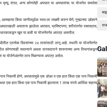
तील मृत्यू, दंगल, अन्य कोणतेही अपघात या अपघातांचा या योजनेत समावेश
माझ
न, आत्महत्या किंवा जाणीवपूर्वक स्वत:ला जखमी करुन घेणे, गुन्ह्याच्या उद्देशाने
रा
 अमलाखाली असताना झालेला अपघात, भ्रमिष्टपणा, शरीरांतर्गत रक्तस्राव,
ाभधारकाकडून खून या बाबी या योजनेंतर्गत अपात्र असतील.
ीतील प्रत्येक दिवसांच्या २४ तासांसाठी लागू आहे. तथापि या योजनेंतर्गत
Gal
बातील कोणत्याही सदस्याने अथवा वारसदाराने शासनाच्या अन्य विभागांकडून
ास या योजेनेअंतर्गत लाभ मिळण्यास अपात्र असेल.
न पाय निकामी होणे, अपघातामुळे एक डोळा व एक हात किंवा एक पाय निकामी
वा एक हात किंवा एक पाय निकामी झाल्यास 1 लाख रुपये आर्थिक सहाय्य