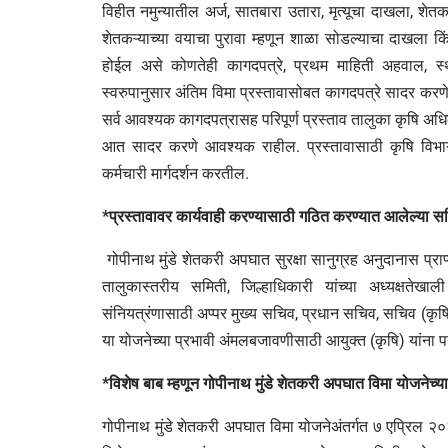
विहीत नमुन्यातील अर्ज, सातबारा उतारा, मृत्यूचा दाखला, शेत
शेतकऱ्याच्या वयाचा पुरावा म्हणून शाळा सोडल्याचा दाखल
होईल असे कोणतेही कागदपत्रे, प्रथम माहिती अहवाल, स
स्वरुपानुसार अंतिम विमा प्रस्तावासोबत कागदपत्रे सादर करण
सर्व आवश्यक कागदपत्रासह परिपूर्ण प्रस्ताव तालुका कृषि अध
आत सादर करणे आवश्यक राहील. प्रस्तावासाठी कृषि विभागाचे
कर्मचारी मार्गदर्शन करतील.
*प्रस्तावावर कार्यवाही करण्यासाठी गठित करण्यात आलेल्या सम
गोपीनाथ मुंडे शेतकरी अपघात सुरक्षा सानुग्रह अनुदानास प्राप्
तालुकास्तरीय समिती, जिल्हाधिकारी यांच्या अध्यक्षतेख
संनियत्रंणासाठी अप्पर मुख्य सचिव, प्रधान सचिव, सचिव (कृषि
या योजनेच्या प्रभावी अंमलबजावणीसाठी आयुक्त (कृषि) यांना प
*विशेष बाब म्हणून गोपीनाथ मुंडे शेतकरी अपघात विमा योजनेच
गोपीनाथ मुंडे शेतकरी अपघात विमा योजनेअंतर्गत ७ एप्रिल