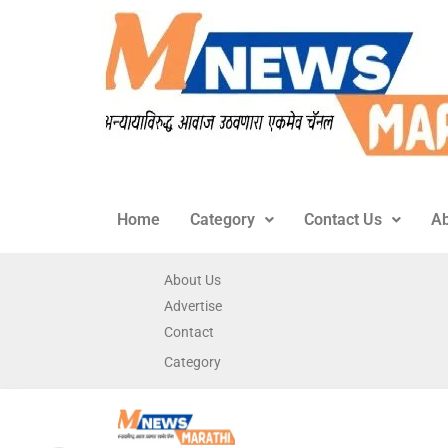
Home
Category
Contact Us
Ab
About Us
Advertise
Contact
Category