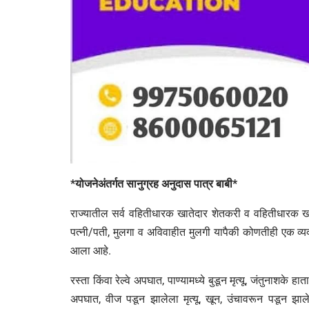
*योजनेअंतर्गत सानुग्रह अनुदास पात्र बाबी*
राज्यातील सर्व वहितीधारक खातेदार शेतकरी व वहितीधारक ख
पत्नी/पती, मुलगा व अविवाहीत मुलगी यापैकी कोणतीही एक व्
आला आहे.
रस्ता किंवा रेल्वे अपघात, पाण्यामध्ये बुडून मृत्यू, जंतुनाशक
अपघात, वीज पडून झालेला मृत्यू, खून, उंचावरून पडून झालेल