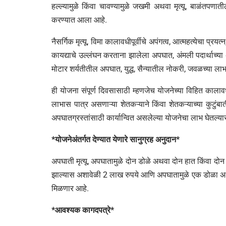
हल्ल्यामुळे किंवा चावण्यामुळे जखमी अथवा मृत्यू, बाळंतपणा
करण्यात आला आहे.
नैसर्गिक मृत्यू, विमा कालावधीपूर्वीचे अपंगत्व, आत्महत्येचा प्रयत्
कायद्याचे उल्लंघन करताना झालेला अपघात, अंमली पदार्थाच्या
मोटार शर्यतीतील अपघात, युद्ध, सैन्यातील नोकरी, जवळच्या ल
ही योजना संपूर्ण दिवसासाठी म्हणजेच योजनेच्या विहित कालावध
लाभास पात्र असणाऱ्या शेतकऱ्याने किंवा शेतकऱ्याच्या कुटुं
अपघातग्रस्तांसाठी कार्यान्वित असलेल्या योजनेचा लाभ घेतल्य
*योजनेअंतर्गत देण्यात येणारे सानुग्रह अनुदान*
अपघाती मृत्यू, अपघातामुळे दोन डोळे अथवा दोन हात किंवा दो
झाल्यास अशावेळी 2 लाख रुपये आणि अपघातामुळे एक डोळा अथ
मिळणार आहे.
*आवश्यक कागदपत्रे*