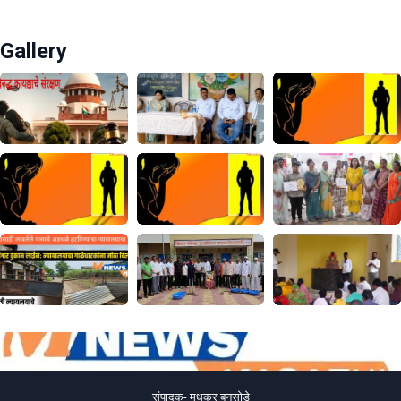
Gallery
संपादक- मधुकर बनसोडे