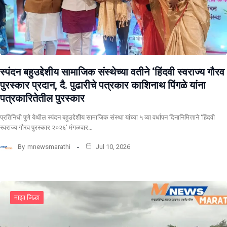
स्पंदन बहुउद्देशीय सामाजिक संस्थेच्या वतीने ‘हिंदवी स्वराज्य गौरव
पुरस्कार प्रदान, दै. पुढारीचे पत्रकार काशिनाथ पिंगळे यांना
पत्रकारितेतील पुरस्कार
प्रतिनिधी पुणे येथील स्पंदन बहुउद्देशीय सामाजिक संस्था यांच्या ५ व्या वर्धापन दिनानिमित्ताने ‘हिंदवी
स्वराज्य गौरव पुरस्कार २०२६’ मंगळवार…
By
mnewsmarathi
Jul 10, 2026
माझा जिल्हा