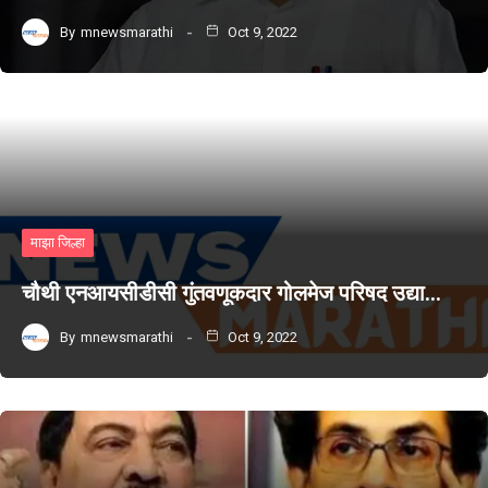
By
mnewsmarathi
Oct 9, 2022
माझा जिल्हा
चौथी एनआयसीडीसी गुंतवणूकदार गोलमेज परिषद उद्या…
By
mnewsmarathi
Oct 9, 2022