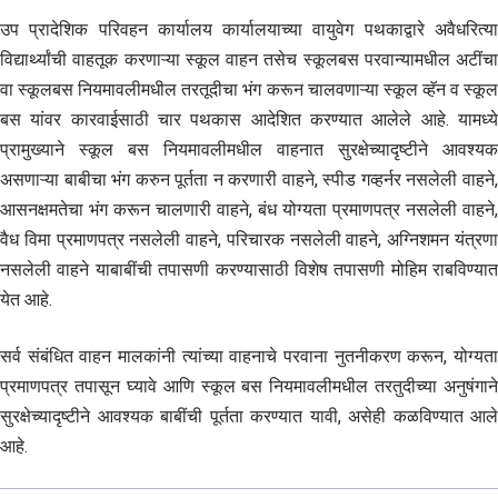
उप प्रादेशिक परिवहन कार्यालय कार्यालयाच्या वायुवेग पथकाद्वारे अवैधरित्या
विद्यार्थ्यांची वाहतूक करणाऱ्या स्कूल वाहन तसेच स्कूलबस परवान्यामधील अटींचा
वा स्कूलबस नियमावलीमधील तरतूदीचा भंग करून चालवणाऱ्या स्कूल व्हॅन व स्कूल
बस यांवर कारवाईसाठी चार पथकास आदेशित करण्यात आलेले आहे. यामध्ये
प्रामुख्याने स्कूल बस नियमावलीमधील वाहनात सुरक्षेच्यादृष्टीने आवश्यक
असणाऱ्या बाबीचा भंग करुन पूर्तता न करणारी वाहने, स्पीड गव्हर्नर नसलेली वाहने,
आसनक्षमतेचा भंग करून चालणारी वाहने, बंध योग्यता प्रमाणपत्र नसलेली वाहने,
वैध विमा प्रमाणपत्र नसलेली वाहने, परिचारक नसलेली वाहने, अग्निशमन यंत्रणा
नसलेली वाहने याबाबींची तपासणी करण्यासाठी विशेष तपासणी मोहिम राबविण्यात
येत आहे.
सर्व संबंधित वाहन मालकांनी त्यांच्या वाहनाचे परवाना नुतनीकरण करून, योग्यता
प्रमाणपत्र तपासून घ्यावे आणि स्कूल बस नियमावलीमधील तरतुदीच्या अनुषंगाने
सुरक्षेच्यादृष्टीने आवश्यक बाबींची पूर्तता करण्यात यावी, असेही कळविण्यात आले
आहे.