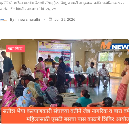
प्रतिनिधी अखिल भारतीय विद्यार्थी परिषद (अभाविप), बारामती तालुक्याच्या वतीने आयोजित करण्यात
आलेला तीन दिवसीय अभ्यासवर्ग दि. २६, २७…
By
mnewsmarathi
Jun 29, 2026
माझा जिल्हा