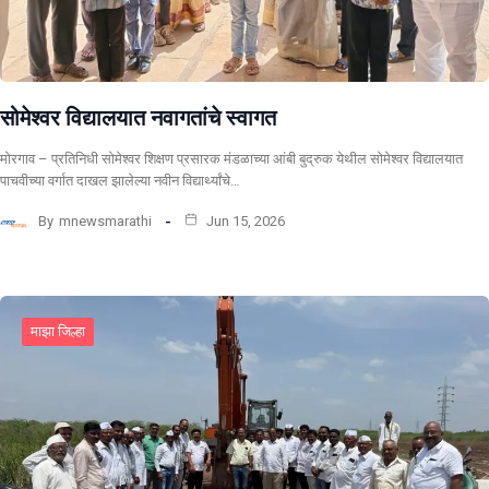
सोमेश्वर विद्यालयात नवागतांचे स्वागत
मोरगाव – प्रतिनिधी सोमेश्वर शिक्षण प्रसारक मंडळाच्या आंबी बुद्रुक येथील सोमेश्वर विद्यालयात
पाचवीच्या वर्गात दाखल झालेल्या नवीन विद्यार्थ्यांचे…
By
mnewsmarathi
Jun 15, 2026
माझा जिल्हा