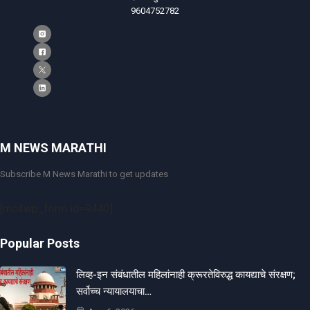
9604752782
M NEWS MARATHI
Subscribe M News Marathi to get updates
[mc4wp_form id=9440]
Popular Posts
लिव्ह-इन संबंधातील महिलांनाही क्रूरतेविरुद्ध कायद्याचे संरक्षण;
सर्वोच्च न्यायालयाचा…