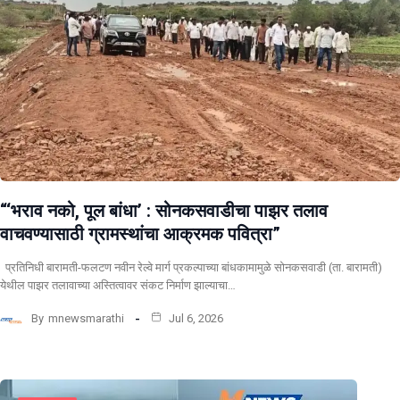
“‘भराव नको, पूल बांधा’ : सोनकसवाडीचा पाझर तलाव
वाचवण्यासाठी ग्रामस्थांचा आक्रमक पवित्रा”
प्रतिनिधी बारामती-फलटण नवीन रेल्वे मार्ग प्रकल्पाच्या बांधकामामुळे सोनकसवाडी (ता. बारामती)
येथील पाझर तलावाच्या अस्तित्वावर संकट निर्माण झाल्याचा…
By
mnewsmarathi
Jul 6, 2026