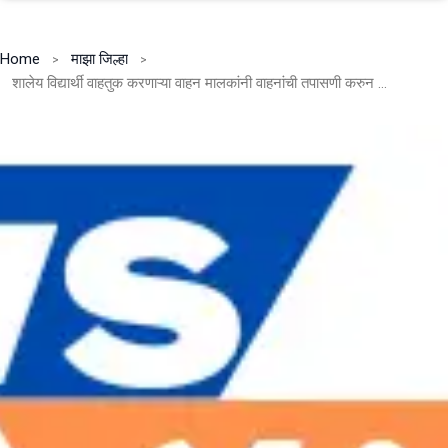
Home
माझा जिल्हा
शालेय विद्यार्थी वाहतुक करणाऱ्या वाहन मालकांनी वाहनांची तपासणी करुन घेण्याचे आवाहन