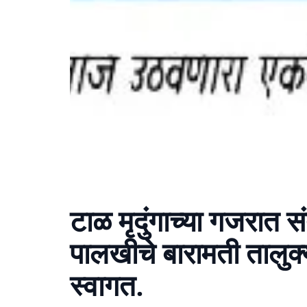
टाळ मृदुंगाच्या गजरात 
पालखीचे बारामती तालुक्य
स्वागत.