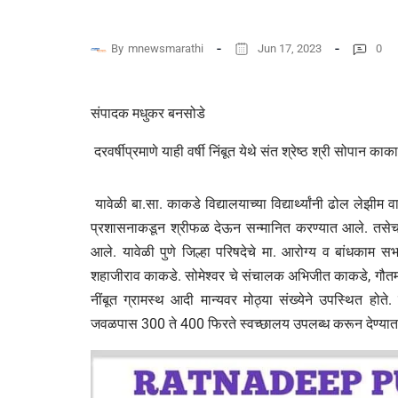
By
mnewsmarathi
Jun 17, 2023
0
संपादक मधुकर बनसोडे
दरवर्षीप्रमाणे याही वर्षी निंबूत येथे संत श्रेष्ठ श्री सोपा
यावेळी बा.सा. काकडे विद्यालयाच्या विद्यार्थ्यांनी ढोल लेझ
प्रशासनाकडून श्रीफळ देऊन सन्मानित करण्यात आले. तसेच स
आले. यावेळी पुणे जिल्हा परिषदेचे मा. आरोग्य व बांधकाम 
शहाजीराव काकडे. सोमेश्वर चे संचालक अभिजीत काकडे, गौतम
नींबूत ग्रामस्थ आदी मान्यवर मोठ्या संख्येने उपस्थित होत
जवळपास 300 ते 400 फिरते स्वच्छालय उपलब्ध करून देण्या