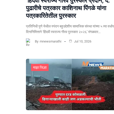
‘हिंदवी स्वराज्य गौरव पुरस्कार प्रदान, दै.
पुढारीचे पत्रकार काशिनाथ पिंगळे यांना
पत्रकारितेतील पुरस्कार
प्रतिनिधी पुणे येथील स्पंदन बहुउद्देशीय सामाजिक संस्था यांच्या ५ व्या वर्धा
दिनानिमित्ताने ‘हिंदवी स्वराज्य गौरव पुरस्कार २०२६’ मंगळवार…
By
mnewsmarathi
Jul 10, 2026
माझा जिल्हा