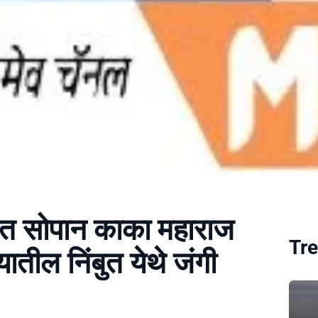
संत सोपान काका महाराज
Tre
ातील निंबुत येथे जंगी