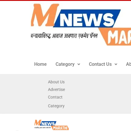
Home
Category
Contact Us
Ab
About Us
Advertise
Contact
Category