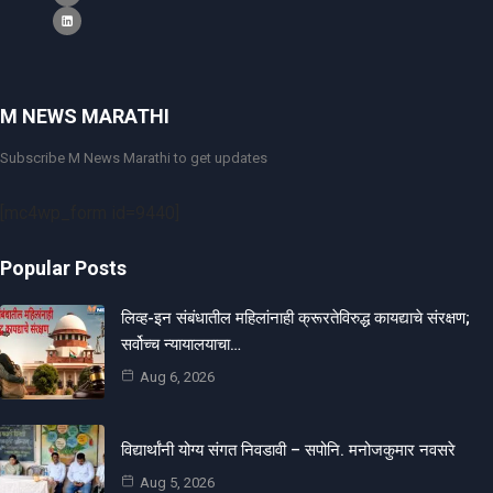
M NEWS MARATHI
Subscribe M News Marathi to get updates
[mc4wp_form id=9440]
Popular Posts
लिव्ह-इन संबंधातील महिलांनाही क्रूरतेविरुद्ध कायद्याचे संरक्षण;
सर्वोच्च न्यायालयाचा…
Aug 6, 2026
विद्यार्थांनी योग्य संगत निवडावी – सपोनि. मनोजकुमार नवसरे
Aug 5, 2026