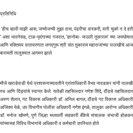
प्रतिनिधि
‘हीच व्हावी माझी आस, जन्मोजन्मी तुझा दास, पंढरीचा वारकरी, वारी चुको न दे हरी
‘ अशा भावनेसह, टाळ-मृदंगाच्या गजरात, ‘ज्ञानोबा- माउली तुकाराम’ च्या जयघोषात
आणि भक्तिमय वातावरणात जगद्‌गुरू श्री संत तुकाराम महाराजांच्या पालखीचे आज
बारामती तालुक्यात आगमन झाले.
मौजे खराडेवाडी येथे प्रशासनाच्यावतीने प्रांताधिकारी वैभव नावडकर यांनी पालखी
रथ आणि दिंड्यांचे स्वागत केले. यावेळी तहसिलदार गणेश शिंदे, दौंडचे तहसिलदार
अरुण शेलार, गट विकास अधिकारी डॉ. अनिल बागल, दौंडचे गट विकास अधिकारी
अजिंक्य येळे, उप विभागीय पोलीस अधिकारी गणेश इंगळे, तालुका आरोग्य अधिकारी
डॉ. मनोज खोमणे, पुणे जिल्हा मध्यवर्ती सहकारी बँकेचे संचालक संभाजी होळकर
यांच्यासह विविध विभागांचे अधिकारी व कर्मचारी उपस्थित होते.