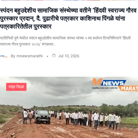
स्पंदन बहुउद्देशीय सामाजिक संस्थेच्या वतीने ‘हिंदवी स्वराज्य गौरव
पुरस्कार प्रदान, दै. पुढारीचे पत्रकार काशिनाथ पिंगळे यांना
पत्रकारितेतील पुरस्कार
प्रतिनिधी पुणे येथील स्पंदन बहुउद्देशीय सामाजिक संस्था यांच्या ५ व्या वर्धापन दिनानिमित्ताने ‘हिंदवी
स्वराज्य गौरव पुरस्कार २०२६’ मंगळवार…
By
mnewsmarathi
Jul 10, 2026
माझा जिल्हा