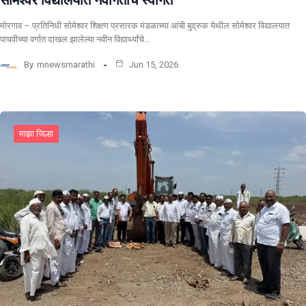
मोरगाव – प्रतिनिधी सोमेश्वर शिक्षण प्रसारक मंडळाच्या आंबी बुद्रुक येथील सोमेश्वर विद्यालयात
पाचवीच्या वर्गात दाखल झालेल्या नवीन विद्यार्थ्यांचे…
By
mnewsmarathi
Jun 15, 2026
माझा जिल्हा