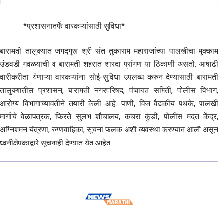
*प्रशासनातर्फे वारकऱ्यांसाठी सुविधा*
बारामती तालुक्यात जगद्गुरू श्री संत तुकाराम महाराजांच्या पालखीचा मुक्काम
उंडवडी गवळयाची व बारामती शहरात शारदा प्रांगण या ठिकाणी असतो. आषाढी
वारीकरीता येणाऱ्या वारकऱ्यांना सोई-सुविधा उपलब्ध करुन देण्यासाठी बारामती
तालुक्यातील प्रशासन, बारामती नगरपरिषद, पंचायत समिती, पोलीस विभाग,
आरोग्य विभागाच्यावतीने तयारी केली आहे. पाणी, विज वैद्यकीय पथके, पालखी
मार्गाचे वेळापत्रक, फिरते सुलभ शौचालय, कचरा कुंडी, पोलीस मदत केंद्र,
अग्निशमन यंत्रणा, रुग्णवाहिका, सूचना फलक अशी व्यवस्था करण्यात आली असून
ध्वनीक्षेपकाद्वारे सूचनाही देण्यात येत आहेत.