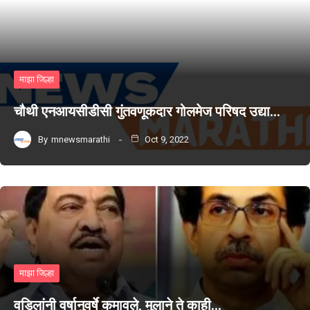
माझा जिल्हा
चौथी एनआयसीडीसी गुंतवणूकदार गोलमेज परिषद उद्या…
By
mnewsmarathi
Oct 9, 2022
माझा जिल्हा
वडिलांनी वर्षानुवर्षे कमावले, मुलाने ते काही…