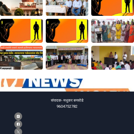
संपादक- मधुकर बनसोडे
9604752782