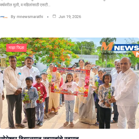
वर्षावरील मुली, व महिलांसाठी एसटी…
By
mnewsmarathi
Jun 19, 2026
माझा जिल्हा
सोमेश्वर विद्यालयात नवागतांचे स्वागत