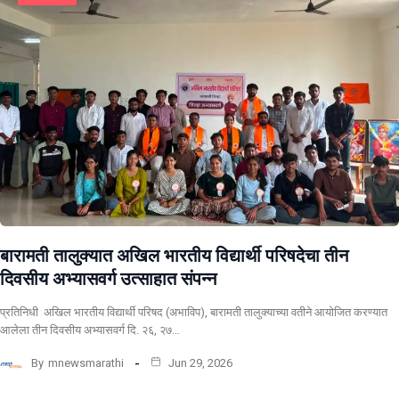
बारामती तालुक्यात अखिल भारतीय विद्यार्थी परिषदेचा तीन
दिवसीय अभ्यासवर्ग उत्साहात संपन्न
प्रतिनिधी अखिल भारतीय विद्यार्थी परिषद (अभाविप), बारामती तालुक्याच्या वतीने आयोजित करण्यात
आलेला तीन दिवसीय अभ्यासवर्ग दि. २६, २७…
By
mnewsmarathi
Jun 29, 2026