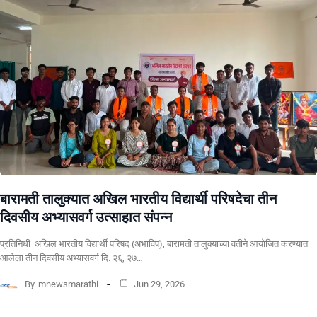
बारामती तालुक्यात अखिल भारतीय विद्यार्थी परिषदेचा तीन
दिवसीय अभ्यासवर्ग उत्साहात संपन्न
प्रतिनिधी अखिल भारतीय विद्यार्थी परिषद (अभाविप), बारामती तालुक्याच्या वतीने आयोजित करण्यात
आलेला तीन दिवसीय अभ्यासवर्ग दि. २६, २७…
By
mnewsmarathi
Jun 29, 2026