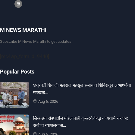
M NEWS MARATHI
Subscribe M News Marathi to get updates
[mc4wp_form id=9440]
Popular Posts
छत्रपती शिवाजी महाराज महसूल समाधान शिबिरातून लाभार्थ्यांना
तात्काळ…
Aug 6, 2026
लिव्ह-इन संबंधातील महिलांनाही क्रूरतेविरुद्ध कायद्याचे संरक्षण;
सर्वोच्च न्यायालयाचा…
Aug 6, 2026