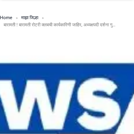
Home
माझा जिल्हा
बारामती ! बारामती रोटरी क्लबची कार्यकारिणी जाहिर, अध्यक्षपदी दर्शना गुजर.