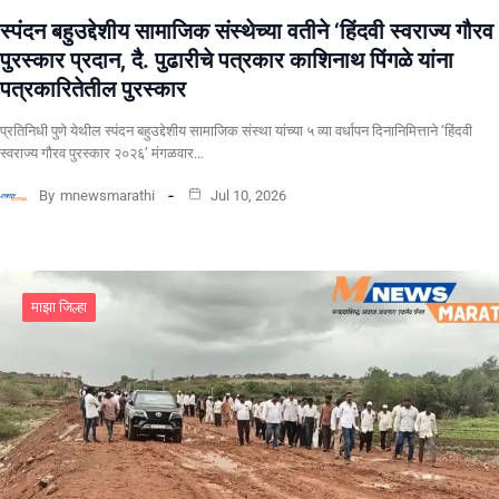
स्पंदन बहुउद्देशीय सामाजिक संस्थेच्या वतीने ‘हिंदवी स्वराज्य गौरव
पुरस्कार प्रदान, दै. पुढारीचे पत्रकार काशिनाथ पिंगळे यांना
पत्रकारितेतील पुरस्कार
प्रतिनिधी पुणे येथील स्पंदन बहुउद्देशीय सामाजिक संस्था यांच्या ५ व्या वर्धापन दिनानिमित्ताने ‘हिंदवी
स्वराज्य गौरव पुरस्कार २०२६’ मंगळवार…
By
mnewsmarathi
Jul 10, 2026
माझा जिल्हा