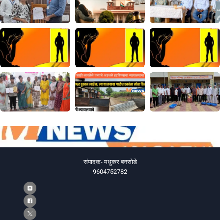
संपादक- मधुकर बनसोडे
9604752782