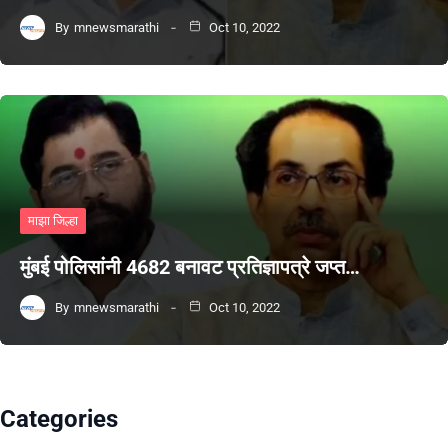
By
mnewsmarathi
Oct 10, 2022
माझा जिल्हा
मुंबई पोलिसांनी 4682 बनावट प्रतिज्ञापत्रे जप्त…
By
mnewsmarathi
Oct 10, 2022
Categories