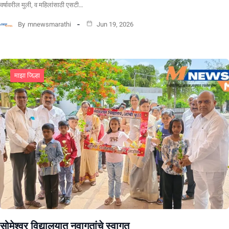
वर्षावरील मुली, व महिलांसाठी एसटी…
By
mnewsmarathi
Jun 19, 2026
माझा जिल्हा
सोमेश्वर विद्यालयात नवागतांचे स्वागत