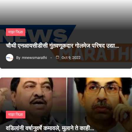
माझा जिल्हा
चौथी एनआयसीडीसी गुंतवणूकदार गोलमेज परिषद उद्या…
By
mnewsmarathi
Oct 9, 2022
माझा जिल्हा
वडिलांनी वर्षानुवर्षे कमावले, मुलाने ते काही…