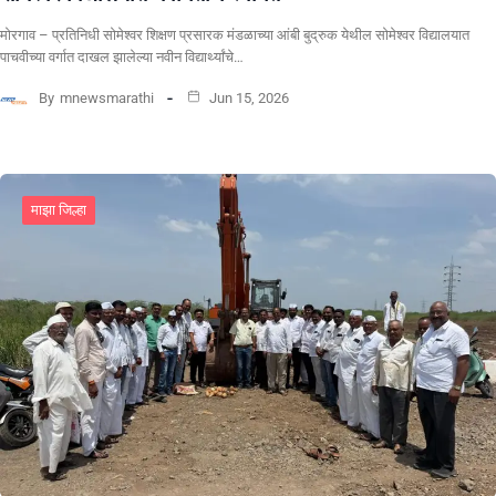
मोरगाव – प्रतिनिधी सोमेश्वर शिक्षण प्रसारक मंडळाच्या आंबी बुद्रुक येथील सोमेश्वर विद्यालयात
पाचवीच्या वर्गात दाखल झालेल्या नवीन विद्यार्थ्यांचे…
By
mnewsmarathi
Jun 15, 2026
माझा जिल्हा