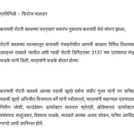
प्रतिनिधी – फिरोज भालदार
बारामती रोटरी क्लबच्या पदग्रहण समारंभ नुकताच बारामती येथे संपन्न झाला,
रोटरी क्लबच्या माध्यमातून बारामती पंचक्रोशीत आगामी काळात विविध विधायक
उपक्रम राबवले जातील अशी ग्वाही रोटरी डिस्ट्रिक्ट 3131 च्या प्रांतपाल मंजू
फडके यांनी दिली, याप्रसंगी फडके बोलत होत्या.
बारामती रोटरी क्लबचे अध्यक्ष पदाची सूत्रे दर्शना संदीप गुजर यांनी तर सचिव
पदाची सूत्रे अभिजीत विजयराव बर्गे यांनी स्वीकारले, याप्रसंगी सहाय्यक प्रांतपाल
नितीन जोशी, फाउंडेशन डायरेक्टर चारुदत्त श्रोत्री, व्होकेशनल डायरेक्टर
वसंतराव मालुंजकर, विश्वास फडके, मावळते अध्यक्ष अजय दरेकर, सचिव अरविंद
गरगटे आधी उपस्थित होते.