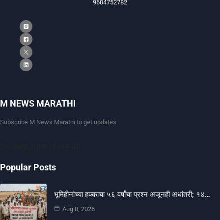
9604752782
M NEWS MARATHI
Subscribe M News Marathi to get updates
[mc4wp_form id=9440]
Popular Posts
भूमिहीनांच्या हक्काचा ५६ वर्षांचा प्रश्न अजूनही अधांतरी; १४…
Aug 8, 2026