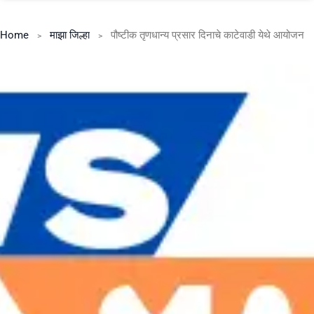
Home
माझा जिल्हा
पौष्टीक तृणधान्य प्रसार दिनाचे काटेवाडी येथे आयोजन