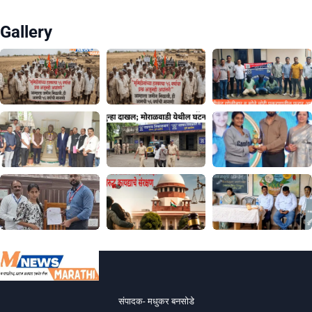
Gallery
संपादक- मधुकर बनसोडे