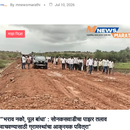
By
mnewsmarathi
Jul 10, 2026
माझा जिल्हा
“‘भराव नको, पूल बांधा’ : सोनकसवाडीचा पाझर तलाव
वाचवण्यासाठी ग्रामस्थांचा आक्रमक पवित्रा”