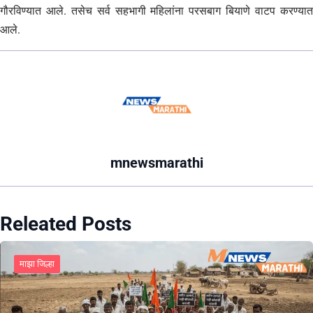
गौरविण्यात आले. तसेच सर्व सहभागी महिलांना परसबाग बियाणे वाटप करण्यात
आले.
mnewsmarathi
Releated Posts
माझा जिल्हा