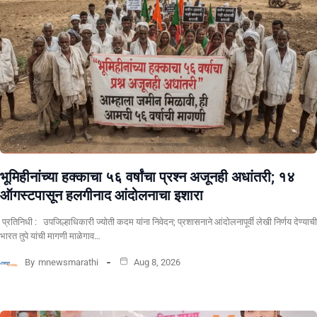
भूमिहीनांच्या हक्काचा ५६ वर्षांचा प्रश्न अजूनही अधांतरी; १४
ऑगस्टपासून हलगीनाद आंदोलनाचा इशारा
प्रतिनिधी : उपजिल्हाधिकारी ज्योती कदम यांना निवेदन; प्रशासनाने आंदोलनापूर्वी लेखी निर्णय देण्याची
भारत तुपे यांची मागणी माळेगाव…
By
mnewsmarathi
Aug 8, 2026