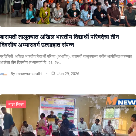
बारामती तालुक्यात अखिल भारतीय विद्यार्थी परिषदेचा तीन
दिवसीय अभ्यासवर्ग उत्साहात संपन्न
प्रतिनिधी अखिल भारतीय विद्यार्थी परिषद (अभाविप), बारामती तालुक्याच्या वतीने आयोजित करण्यात
आलेला तीन दिवसीय अभ्यासवर्ग दि. २६, २७…
By
mnewsmarathi
Jun 29, 2026
माझा जिल्हा