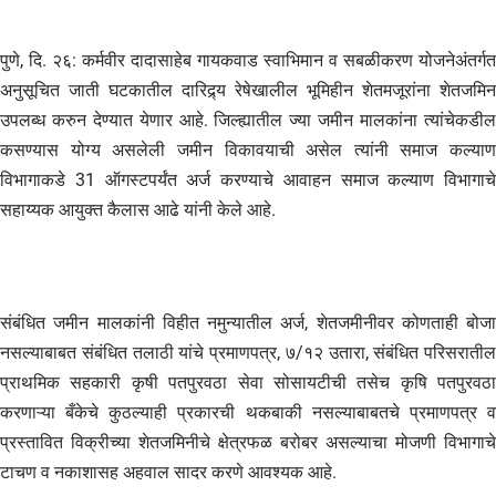
पुणे, दि. २६: कर्मवीर दादासाहेब गायकवाड स्वाभिमान व सबळीकरण योजनेअंतर्गत
अनुसूचित जाती घटकातील दारिद्र्य रेषेखालील भूमिहीन शेतमजूरांना शेतजमिन
उपलब्ध करुन देण्यात येणार आहे. जिल्ह्यातील ज्या जमीन मालकांना त्यांचेकडील
कसण्यास योग्य असलेली जमीन विकावयाची असेल त्यांनी समाज कल्याण
विभागाकडे 31 ऑगस्टपर्यंत अर्ज करण्याचे आवाहन समाज कल्याण विभागाचे
सहाय्यक आयुक्त कैलास आढे यांनी केले आहे.
संबंधित जमीन मालकांनी विहीत नमुन्यातील अर्ज, शेतजमीनीवर कोणताही बोजा
नसल्याबाबत संबंधित तलाठी यांचे प्रमाणपत्र, ७/१२ उतारा, संबंधित परिसरातील
प्राथमिक सहकारी कृषी पतपुरवठा सेवा सोसायटीची तसेच कृषि पतपुरवठा
करणाऱ्या बँकेचे कुठल्याही प्रकारची थकबाकी नसल्याबाबतचे प्रमाणपत्र व
प्रस्तावित विक्रीच्या शेतजमिनीचे क्षेत्रफळ बरोबर असल्याचा मोजणी विभागाचे
टाचण व नकाशासह अहवाल सादर करणे आवश्यक आहे.