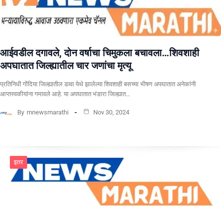
आईवडील दगावले, दोन वर्षाचा चिमुकला बचावला…शिवशाही
अपघातात जिल्ह्यातील चार जणांचा मृत्यू
प्रतिनिधी गोंदिया जिल्ह्यातील डव्वा येथे झालेल्या शिवशाही बसच्या भीषण अपघातात अनेकांनी
आप्तस्वकीयांना गमावले आहे. या अपघातात भंडारा जिल्ह्यात…
By
mnewsmarathi
Nov 30, 2024
इतर