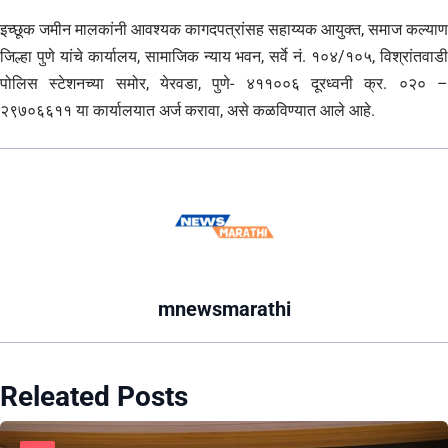
इच्छूक जमीन मालकांनी आवश्यक कागदपत्रांसह सहाय्यक आयुक्त, समाज कल्याण
जिल्हा पुणे यांचे कार्यालय, सामाजिक न्याय भवन, सर्वे नं. १०४/१०५, विश्रांतवाडी
पोलिस स्टेशनच्या समोर, येरवडा, पुणे- ४११००६ दूरध्वनी क्र. ०२० –
२९७०६६११ या कार्यालयात अर्ज करावा, असे कळविण्यात आले आहे.
mnewsmarathi
Releated Posts