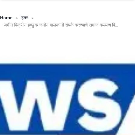
Home
इतर
जमीन विक्रीस इच्छुक जमीन मालकांनी संपर्क करण्याचे समाज कल्याण विभागाचे आवाहन*