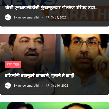
चौथी एनआयसीडीसी गुंतवणूकदार गोलमेज परिषद उद्या…
By
mnewsmarathi
Oct 9, 2022
माझा जिल्हा
वडिलांनी वर्षानुवर्षे कमावले, मुलाने ते काही…
By
mnewsmarathi
Oct 10, 2022