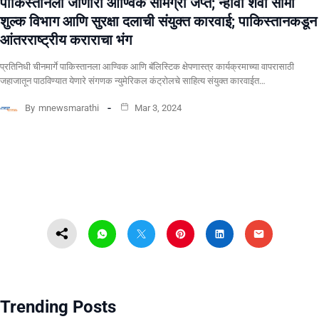
पाकिस्तानला जाणारी आण्विक सामग्री जप्त; न्हावा शेवा सीमा
शुल्क विभाग आणि सुरक्षा दलाची संयुक्त कारवाई; पाकिस्तानकडून
आंतरराष्ट्रीय कराराचा भंग
प्रतिनिधी चीनमार्गे पाकिस्तानला आण्विक आणि बॅलिस्टिक क्षेपणास्त्र कार्यक्रमाच्या वापरासाठी
जहाजातून पाठविण्यात येणारे संगणक न्युमेरिकल कंट्रोलचे साहित्य संयुक्त कारवाईत…
By
mnewsmarathi
Mar 3, 2024
Trending Posts