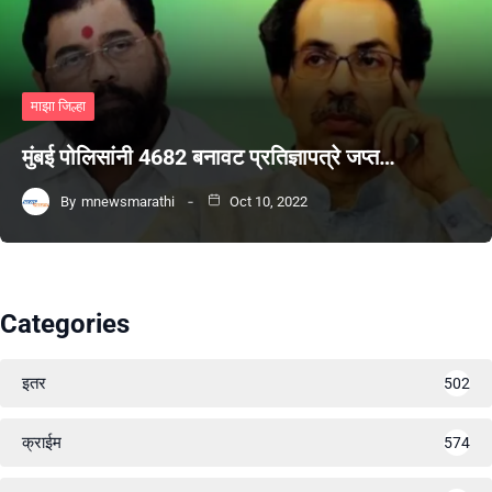
माझा जिल्हा
मुंबई पोलिसांनी 4682 बनावट प्रतिज्ञापत्रे जप्त…
By
mnewsmarathi
Oct 10, 2022
Categories
इतर
502
क्राईम
574