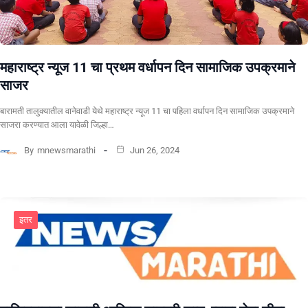
महाराष्ट्र न्यूज 11 चा प्रथम वर्धापन दिन सामाजिक उपक्रमाने
साजर
बारामती तालुक्यातील वानेवाडी येथे महाराष्ट्र न्यूज 11 चा पहिला वर्धापन दिन सामाजिक उपक्रमाने
साजरा करण्यात आला यावेळी जिल्हा…
By
mnewsmarathi
Jun 26, 2024
इतर