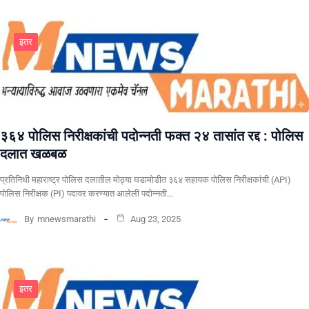
इतर
३६४ पोलिस निरीक्षकांची पदोन्नती फक्त २४ तासांत रद्द : पोलिस
दलात खळबळ
प्रतिनिधी महाराष्ट्र पोलिस दलातील मोठ्या घडामोडीत ३६४ सहायक पोलिस निरीक्षकांची (API)
पोलिस निरीक्षक (PI) पदावर करण्यात आलेली पदोन्नती…
By
mnewsmarathi
Aug 23, 2025
इतर