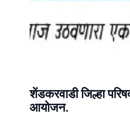
शेंडकरवाडी जिल्हा परिषद
आयोजन.