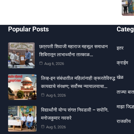
Popular Posts
Categ
छत्रपती शिवाजी महाराज महसूल समाधान
इतर
शिबिरातून लाभार्थ्यांना तात्काळ…
क्राईम
Aug 6, 2026
खेळ
लिव्ह-इन संबंधातील महिलांनाही क्रूरतेविरुद्ध
कायद्याचे संरक्षण; सर्वोच्च न्यायालयाचा…
ताज्या बात
Aug 6, 2026
माझा जिल्ह
विद्यार्थांनी योग्य संगत निवडावी – सपोनि.
मनोजकुमार नवसरे
राजकीय
Aug 5, 2026