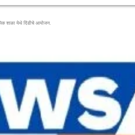
मिक शाळा येथे दिंडीचे आयोजन.