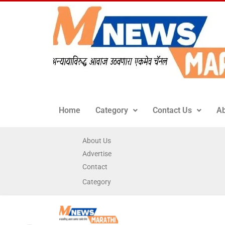
Home
Category
Contact Us
Ab
About Us
Advertise
Contact
Category