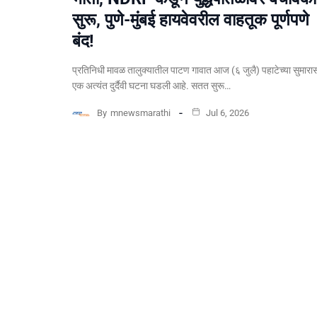
सुरू, पुणे-मुंबई हायवेवरील वाहतूक पूर्णपणे
बंद!
​प्रतिनिधी मावळ तालुक्यातील पाटण गावात आज (६ जुलै) पहाटेच्या सुमारा
एक अत्यंत दुर्दैवी घटना घडली आहे. सतत सुरू…
By
mnewsmarathi
Jul 6, 2026