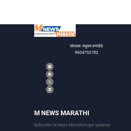
संपादक- मधुकर बनसोडे
9604752782
M NEWS MARATHI
Subscribe M News Marathi to get updates