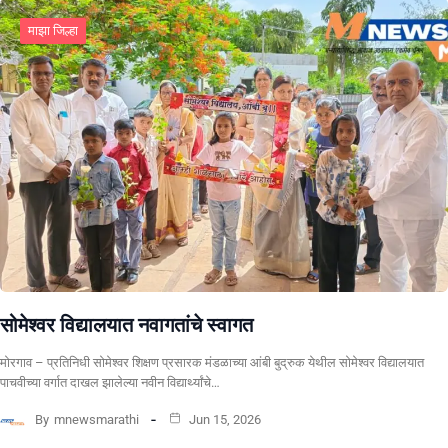
माझा जिल्हा
सोमेश्वर विद्यालयात नवागतांचे स्वागत
मोरगाव – प्रतिनिधी सोमेश्वर शिक्षण प्रसारक मंडळाच्या आंबी बुद्रुक येथील सोमेश्वर विद्यालयात
पाचवीच्या वर्गात दाखल झालेल्या नवीन विद्यार्थ्यांचे…
By
mnewsmarathi
Jun 15, 2026