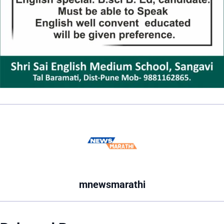
mnewsmarathi