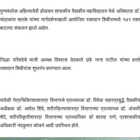
पुण्यश्लोक अहिल्यादेवी होळकर शासकीय वैद्यकीय महाविद्यालय येथे अधिष्ठाता डॉ.
चंद्रकांत म्हस्के यांच्या मार्गदर्शनाखाली आयोजित रक्तदान शिबीरामध्ये १७१ रक्त
बाटल्या संकलन झाले आहेत.
जिल्हा परिषदेचे माजी अध्यक्ष विश्वास देवकाते उर्फ नाना पाटील यांच्या हस्ते
रक्तदान शिबीरांचा शुभारंभ करण्यात आला.
यावेळी नेत्रचिकित्साशास्त्र विभागाचे प्राध्यापक डॉ. विवेक सहस्त्रबुद्धे, वैद्यकीय
अधीक्षक डॉ. अमोल शिंदे, शरीरक्रियाशास्त्र विभागाच्या प्राध्यापक डॉ. अंजली
शेटे, शरीरविकृतीशास्त्र विभागाच्या प्राध्यापिका डॉ शारदा राणे, प्रशासकीय
अधिकारी नंदकुमार कोकरे आदी उपस्थित होते.