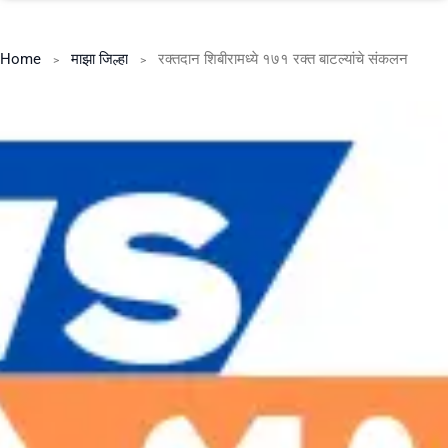
Home
माझा जिल्हा
रक्तदान शिबीरामध्ये १७१ रक्त बाटल्यांचे संकलन