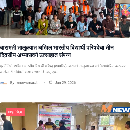
बारामती तालुक्यात अखिल भारतीय विद्यार्थी परिषदेचा तीन
दिवसीय अभ्यासवर्ग उत्साहात संपन्न
प्रतिनिधी अखिल भारतीय विद्यार्थी परिषद (अभाविप), बारामती तालुक्याच्या वतीने आयोजित करण्यात
आलेला तीन दिवसीय अभ्यासवर्ग दि. २६, २७…
By
mnewsmarathi
Jun 29, 2026
माझा जिल्हा