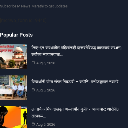
Subscribe M News Marathi to get updates
[mc4wp_form id=9440]
Popular Posts
लिव्ह-इन संबंधातील महिलांनाही क्रूरतेविरुद्ध कायद्याचे संरक्षण;
सर्वोच्च न्यायालयाचा…
Aug 6, 2026
विद्यार्थांनी योग्य संगत निवडावी – सपोनि. मनोजकुमार नवसरे
Aug 5, 2026
लग्नाचे आमिष दाखवून अल्पवयीन मुलीवर अत्याचार; आरोपीला
तात्काळ…
Aug 5, 2026