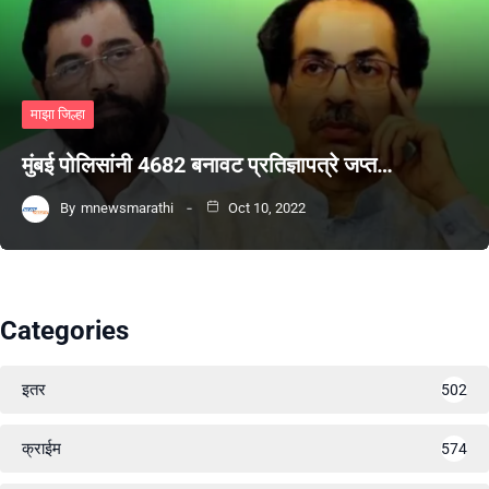
माझा जिल्हा
मुंबई पोलिसांनी 4682 बनावट प्रतिज्ञापत्रे जप्त…
By
mnewsmarathi
Oct 10, 2022
Categories
इतर
502
क्राईम
574