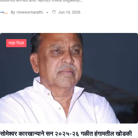
वातावरणात करण्यात आला. महाराष्ट्र राज्याचे उपमुख्यमंत्री…
By
mnewsmarathi
Jun 10, 2026
माझा जिल्हा
सोमेश्वर कारखान्याने सन २०२५-२६ गळीत हंगामतील खोडकी