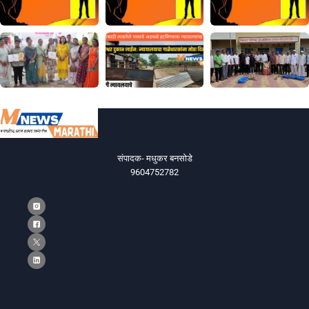
संपादक- मधुकर बनसोडे
9604752782