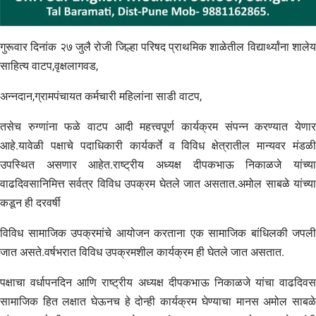
गुरूवार दिनांक २७ जुलै रोजी जिल्हा परिषद प्राथमिक शाळेतील विद्यार्थ्यांना शालेय
साहित्य वाटप,वृक्षलागवड,
अन्नदान,ग्रामपंचायत कर्मचारी महिलांना साडी वाटप,
तसेच रुग्णांना फळे वाटप आदी महत्त्वपूर्ण कार्यक्रम संपन्न करण्यात येणार
आहे.यावेळी पक्षाचे पदाधिकारी कार्यकर्ते व विविध क्षेत्रातील मान्यवर मंडळी
उपस्थित असणार आहेत.राष्ट्रीय अध्यक्ष दीपकभाऊ निकाळजे यांच्या
वाढदिवसानिमित्त सर्वत्र विविध उपक्रम घेतले जात असतात.अमोल साबळे यांच्या
कडून ही दरवर्षी
विविध सामाजिक उपक्रमांचे आयोजन करताना एक सामाजिक बांधिलकी जपली
जात असते.वर्षभरात विविध उपक्रमशील कार्यक्रम ही घेतले जात असतात.
पक्षाचा वर्धापनदिन आणि राष्ट्रीय अध्यक्ष दीपकभाऊ निकाळजे यांचा वाढदिवस
सामाजिक हित लक्षात घेऊनच हे दोन्ही कार्यक्रम घेण्याचा मानस अमोल साबळे