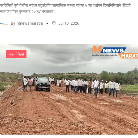
प्रतिनिधी पुणे येथील स्पंदन बहुउद्देशीय सामाजिक संस्था यांच्या ५ व्या वर्धापन दिनानिमित्ताने ‘हिंदवी
स्वराज्य गौरव पुरस्कार २०२६’ मंगळवार…
By
mnewsmarathi
Jul 10, 2026
माझा जिल्हा