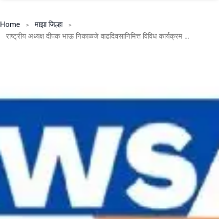
Home
माझा जिल्हा
राष्ट्रीय अध्यक्ष दीपक भाऊ निकाळजे वाढदिवसानिमित्त विविध कार्यक्रम – पुणे जिल्हा युवक उपाध्यक्ष अमोल साबळे