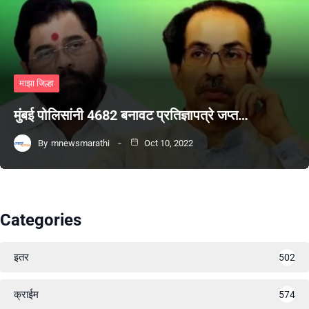
माझा जिल्हा
मुंबई पोलिसांनी 4682 बनावट प्रतिज्ञापत्रे जप्त…
By
mnewsmarathi
Oct 10, 2022
Categories
इतर
502
क्राईम
574