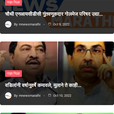
माझा जिल्हा
चौथी एनआयसीडीसी गुंतवणूकदार गोलमेज परिषद उद्या…
By
mnewsmarathi
Oct 9, 2022
माझा जिल्हा
वडिलांनी वर्षानुवर्षे कमावले, मुलाने ते काही…
By
mnewsmarathi
Oct 10, 2022