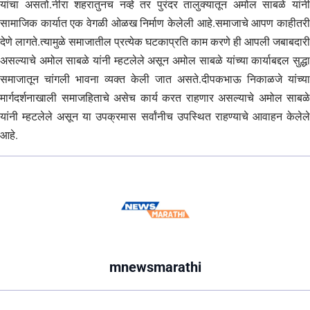
यांचा असतो.नीरा शहरातुनच नव्हे तर पुरंदर तालुक्यातून अमोल साबळे यांनी
सामाजिक कार्यात एक वेगळी ओळख निर्माण केलेली आहे.समाजाचे आपण काहीतरी
देणे लागते.त्यामुळे समाजातील प्रत्येक घटकाप्रति काम करणे ही आपली जबाबदारी
असल्याचे अमोल साबळे यांनी म्हटलेले असून अमोल साबळे यांच्या कार्याबद्दल सुद्धा
समाजातून चांगली भावना व्यक्त केली जात असते.दीपकभाऊ निकाळजे यांच्या
मार्गदर्शनाखाली समाजहिताचे असेच कार्य करत राहणार असल्याचे अमोल साबळे
यांनी म्हटलेले असून या उपक्रमास सर्वांनीच उपस्थित राहण्याचे आवाहन केलेले
आहे.
mnewsmarathi