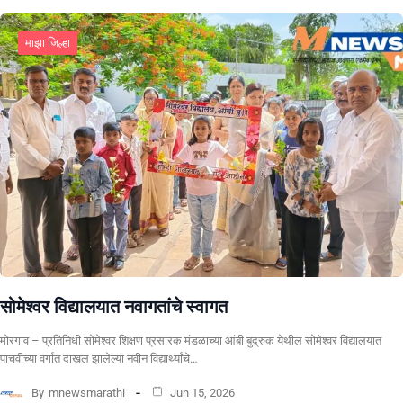
माझा जिल्हा
सोमेश्वर विद्यालयात नवागतांचे स्वागत
मोरगाव – प्रतिनिधी सोमेश्वर शिक्षण प्रसारक मंडळाच्या आंबी बुद्रुक येथील सोमेश्वर विद्यालयात
पाचवीच्या वर्गात दाखल झालेल्या नवीन विद्यार्थ्यांचे…
By
mnewsmarathi
Jun 15, 2026