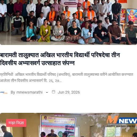
बारामती तालुक्यात अखिल भारतीय विद्यार्थी परिषदेचा तीन
दिवसीय अभ्यासवर्ग उत्साहात संपन्न
प्रतिनिधी अखिल भारतीय विद्यार्थी परिषद (अभाविप), बारामती तालुक्याच्या वतीने आयोजित करण्यात
आलेला तीन दिवसीय अभ्यासवर्ग दि. २६, २७…
By
mnewsmarathi
Jun 29, 2026
माझा जिल्हा