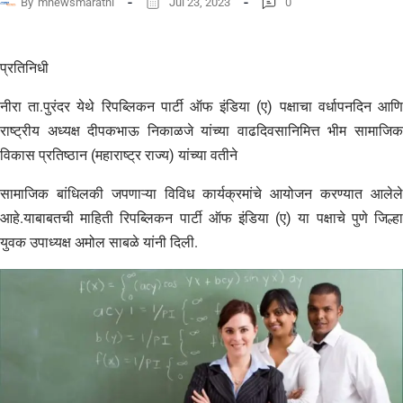
By
mnewsmarathi
Jul 23, 2023
0
प्रतिनिधी
नीरा ता.पुरंदर येथे रिपब्लिकन पार्टी ऑफ इंडिया (ए) पक्षाचा वर्धापनदिन आणि
राष्ट्रीय अध्यक्ष दीपकभाऊ निकाळजे यांच्या वाढदिवसानिमित्त भीम सामाजिक
विकास प्रतिष्ठान (महाराष्ट्र राज्य) यांच्या वतीने
सामाजिक बांधिलकी जपणाऱ्या विविध कार्यक्रमांचे आयोजन करण्यात आलेले
आहे.याबाबतची माहिती रिपब्लिकन पार्टी ऑफ इंडिया (ए) या पक्षाचे पुणे जिल्हा
युवक उपाध्यक्ष अमोल साबळे यांनी दिली.