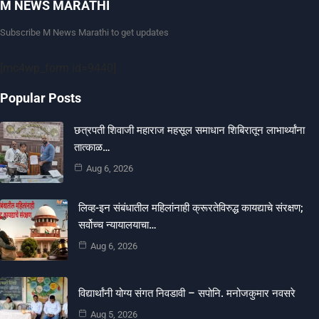
M NEWS MARATHI
Subscribe M News Marathi to get updates
[mc4wp_form id=9440]
Popular Posts
छत्रपती शिवाजी महाराज महसूल समाधान शिबिरातून लाभार्थ्यांना
तात्काळ…
Aug 6, 2026
लिव्ह-इन संबंधातील महिलांनाही क्रूरतेविरुद्ध कायद्याचे संरक्षण;
सर्वोच्च न्यायालयाचा…
Aug 6, 2026
विद्यार्थांनी योग्य संगत निवडावी – सपोनि. मनोजकुमार नवसरे
Aug 5, 2026