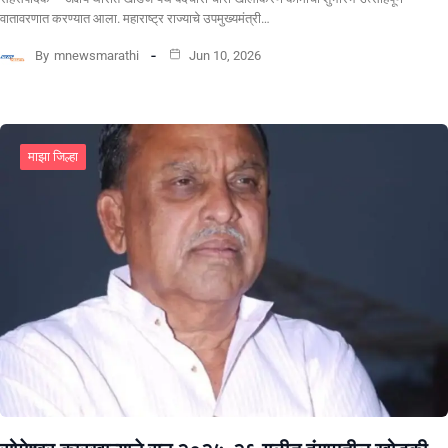
वातावरणात करण्यात आला. महाराष्ट्र राज्याचे उपमुख्यमंत्री…
By
mnewsmarathi
Jun 10, 2026
माझा जिल्हा