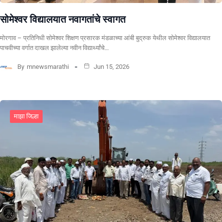
सोमेश्वर विद्यालयात नवागतांचे स्वागत
मोरगाव – प्रतिनिधी सोमेश्वर शिक्षण प्रसारक मंडळाच्या आंबी बुद्रुक येथील सोमेश्वर विद्यालयात
पाचवीच्या वर्गात दाखल झालेल्या नवीन विद्यार्थ्यांचे…
By
mnewsmarathi
Jun 15, 2026
माझा जिल्हा