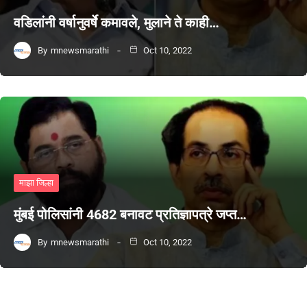
वडिलांनी वर्षानुवर्षे कमावले, मुलाने ते काही…
By
mnewsmarathi
Oct 10, 2022
माझा जिल्हा
मुंबई पोलिसांनी 4682 बनावट प्रतिज्ञापत्रे जप्त…
By
mnewsmarathi
Oct 10, 2022