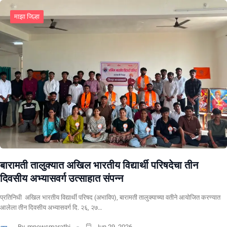
माझा जिल्हा
बारामती तालुक्यात अखिल भारतीय विद्यार्थी परिषदेचा तीन
दिवसीय अभ्यासवर्ग उत्साहात संपन्न
प्रतिनिधी अखिल भारतीय विद्यार्थी परिषद (अभाविप), बारामती तालुक्याच्या वतीने आयोजित करण्यात
आलेला तीन दिवसीय अभ्यासवर्ग दि. २६, २७…
By
mnewsmarathi
Jun 29, 2026