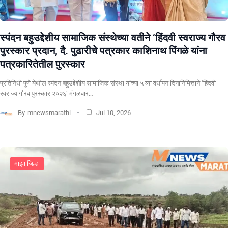
स्पंदन बहुउद्देशीय सामाजिक संस्थेच्या वतीने ‘हिंदवी स्वराज्य गौरव
पुरस्कार प्रदान, दै. पुढारीचे पत्रकार काशिनाथ पिंगळे यांना
पत्रकारितेतील पुरस्कार
प्रतिनिधी पुणे येथील स्पंदन बहुउद्देशीय सामाजिक संस्था यांच्या ५ व्या वर्धापन दिनानिमित्ताने ‘हिंदवी
स्वराज्य गौरव पुरस्कार २०२६’ मंगळवार…
By
mnewsmarathi
Jul 10, 2026
माझा जिल्हा