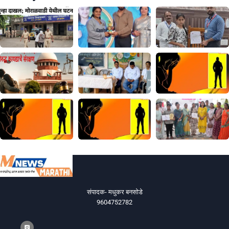
संपादक- मधुकर बनसोडे
9604752782