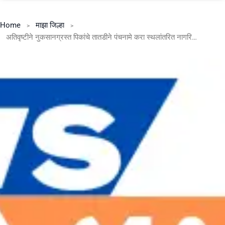
Home
माझा जिल्हा
अतिवृष्टीने नुकसानग्रस्त पिकांचे तातडीने पंचनामे करा स्थलांतरित नागरिकांना सर्व सुविधा पुरवा