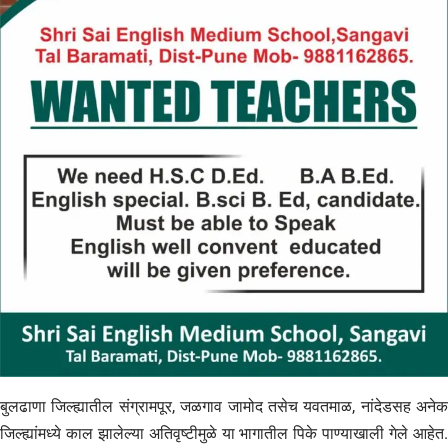
बुलढाणा जिल्ह्यातील संग्रामपूर, जळगाव जामोद तसेच यवतमाळ, नांदेडसह अनेक
जिल्ह्यांमध्ये काल झालेल्या अतिवृष्टीमुळे या भागातील पिके पाण्याखाली गेले आहेत.