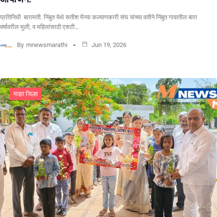
प्रतिनिधी बारामती. निंबुत येथे सतीश भैय्या कल्याणकारी संघ यांच्या वतीने निंबुत गावातील बारा
वर्षावरील मुली, व महिलांसाठी एसटी…
By
mnewsmarathi
Jun 19, 2026
माझा जिल्हा