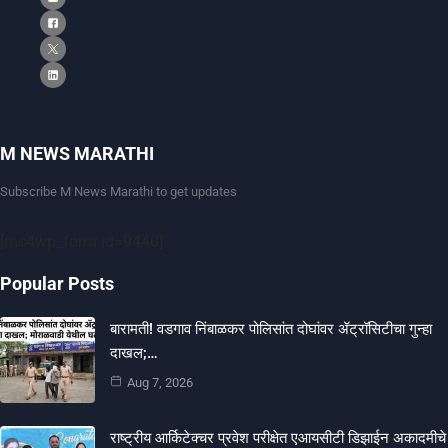
M NEWS MARATHI
Subscribe M News Marathi to get updates
[mc4wp_form id=9440]
Popular Posts
बारामती! वडगाव निंबाळकर पोलिसांत दोघांवर ॲट्रॉसिटीचा गुन्हा
दाखल;…
Aug 7, 2026
राष्ट्रीय आर्किटेक्चर प्रवेश परीक्षेत एआयसीटी डिझाईन अकादमीचे