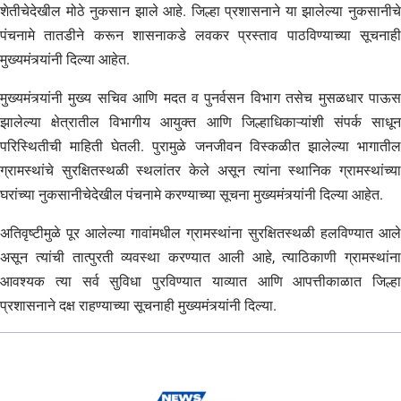
शेतीचेदेखील मोठे नुकसान झाले आहे. जिल्हा प्रशासनाने या झालेल्या नुकसानीचे
पंचनामे तातडीने करून शासनाकडे लवकर प्रस्ताव पाठविण्याच्या सूचनाही
मुख्यमंत्र्यांनी दिल्या आहेत.
मुख्यमंत्र्यांनी मुख्य सचिव आणि मदत व पुनर्वसन विभाग तसेच मुसळधार पाऊस
झालेल्या क्षेत्रातील विभागीय आयुक्त आणि जिल्हाधिकाऱ्यांशी संपर्क साधून
परिस्थितीची माहिती घेतली. पुरामुळे जनजीवन विस्कळीत झालेल्या भागातील
ग्रामस्थांचे सुरक्षितस्थळी स्थलांतर केले असून त्यांना स्थानिक ग्रामस्थांच्या
घरांच्या नुकसानीचेदेखील पंचनामे करण्याच्या सूचना मुख्यमंत्र्यांनी दिल्या आहेत.
अतिवृष्टीमुळे पूर आलेल्या गावांमधील ग्रामस्थांना सुरक्षितस्थळी हलविण्यात आले
असून त्यांची तात्पुरती व्यवस्था करण्यात आली आहे, त्याठिकाणी ग्रामस्थांना
आवश्यक त्या सर्व सुविधा पुरविण्यात याव्यात आणि आपत्तीकाळात जिल्हा
प्रशासनाने दक्ष राहण्याच्या सूचनाही मुख्यमंत्र्यांनी दिल्या.