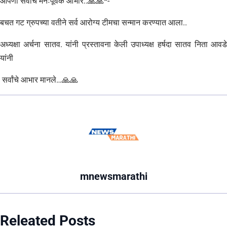
आपणा सर्वांचे मनःपूर्वक आभार..🙏🙏*-
बचत गट ग्रुपच्या वतीने सर्व आरोग्य टीमचा सन्मान करण्यात आला..
अध्यक्षा अर्चना सातव. यांनी प्रस्तावना केली उपाध्यक्ष हर्षदा सातव निता आवडे
यांनी
सर्वांचे आभार मानले…🙏🙏
mnewsmarathi
Releated Posts