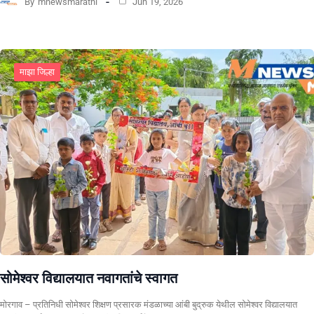
By
mnewsmarathi
Jun 19, 2026
माझा जिल्हा
सोमेश्वर विद्यालयात नवागतांचे स्वागत
मोरगाव – प्रतिनिधी सोमेश्वर शिक्षण प्रसारक मंडळाच्या आंबी बुद्रुक येथील सोमेश्वर विद्यालयात