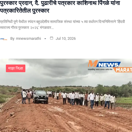
पुरस्कार प्रदान, दै. पुढारीचे पत्रकार काशिनाथ पिंगळे यांना
पत्रकारितेतील पुरस्कार
प्रतिनिधी पुणे येथील स्पंदन बहुउद्देशीय सामाजिक संस्था यांच्या ५ व्या वर्धापन दिनानिमित्ताने ‘हिंदवी
स्वराज्य गौरव पुरस्कार २०२६’ मंगळवार…
By
mnewsmarathi
Jul 10, 2026
माझा जिल्हा