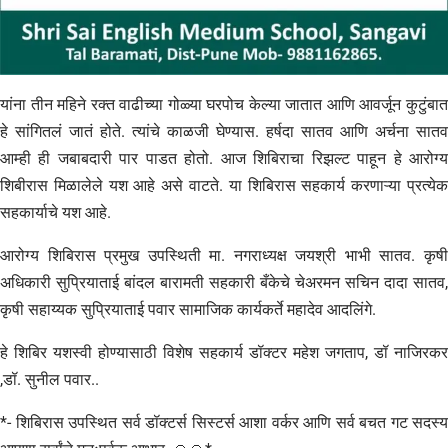
यांना तीन महिने रक्त वाढीच्या गोळ्या घरपोच केल्या जातात आणि आवर्जून कुटुंबात
हे सांगितलं जातं होते. त्यांचे काळजी घेण्यास. हर्षदा सातव आणि अर्चना सातव
आम्ही ही जबाबदारी पार पाडत होतो. आज शिबिराचा रिझल्ट पाहून हे आरोग्य
शिबीरास मिळालेले यश आहे असे वाटते. या शिबिरास सहकार्य करणाऱ्या प्रत्येक
सहकार्याचे यश आहे.
आरोग्य शिबिरास प्रमुख उपस्थिती मा. नगराध्यक्ष जयश्री भाभी सातव. कृषी
अधिकारी सुप्रियाताई बांदल बारामती सहकारी बँकेचे चेअरमन सचिन दादा सातव,
कृषी सहाय्यक सुप्रियाताई पवार सामाजिक कार्यकर्ते महादेव आदलिंगे.
हे शिबिर यशस्वी होण्यासाठी विशेष सहकार्य डॉक्टर महेश जगताप, डॉ नाजिरकर
,डॉ. सुनील पवार..
*- शिबिरास उपस्थित सर्व डॉक्टर्स सिस्टर्स आशा वर्कर आणि सर्व बचत गट सदस्य