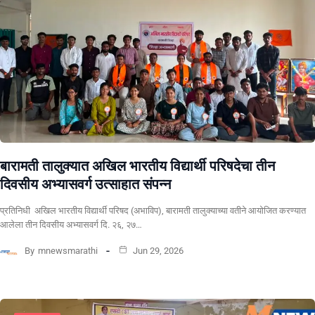
बारामती तालुक्यात अखिल भारतीय विद्यार्थी परिषदेचा तीन
दिवसीय अभ्यासवर्ग उत्साहात संपन्न
प्रतिनिधी अखिल भारतीय विद्यार्थी परिषद (अभाविप), बारामती तालुक्याच्या वतीने आयोजित करण्यात
आलेला तीन दिवसीय अभ्यासवर्ग दि. २६, २७…
By
mnewsmarathi
Jun 29, 2026