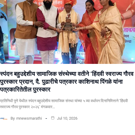
स्पंदन बहुउद्देशीय सामाजिक संस्थेच्या वतीने ‘हिंदवी स्वराज्य गौरव
पुरस्कार प्रदान, दै. पुढारीचे पत्रकार काशिनाथ पिंगळे यांना
पत्रकारितेतील पुरस्कार
प्रतिनिधी पुणे येथील स्पंदन बहुउद्देशीय सामाजिक संस्था यांच्या ५ व्या वर्धापन दिनानिमित्ताने ‘हिंदवी
स्वराज्य गौरव पुरस्कार २०२६’ मंगळवार…
By
mnewsmarathi
Jul 10, 2026