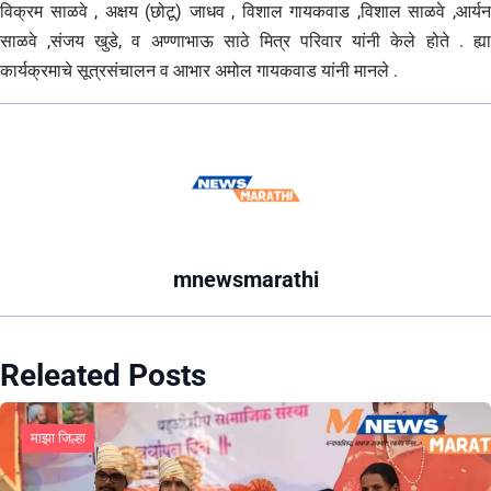
विक्रम साळवे , अक्षय (छोटू) जाधव , विशाल गायकवाड ,विशाल साळवे ,आर्यन
साळवे ,संजय खुडे, व अण्णाभाऊ साठे मित्र परिवार यांनी केले होते . ह्या
कार्यक्रमाचे सूत्रसंचालन व आभार अमोल गायकवाड यांनी मानले .
mnewsmarathi
Releated Posts
माझा जिल्हा