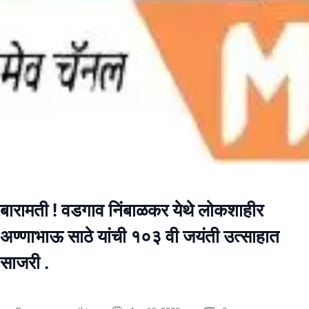
बारामती ! वडगाव निंबाळकर येथे लोकशाहीर
अण्णाभाऊ साठे यांची १०३ वी जयंती उत्साहात
साजरी .