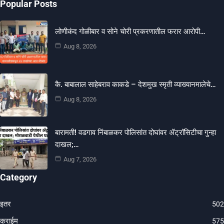
Popular Posts
लोणीकंद गोळीबार व सोने चोरी प्रकरणातील फरार आरोपी…
Aug 8, 2026
कै. बाबालाल साहेबराव काकडे – देशमुख स्मृती व्याख्यानमालेचे…
Aug 8, 2026
बारामती! वडगाव निंबाळकर पोलिसांत दोघांवर ॲट्रॉसिटीचा गुन्हा
दाखल;…
Aug 7, 2026
Category
इतर
502
क्राईम
575