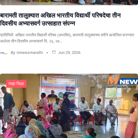
बारामती तालुक्यात अखिल भारतीय विद्यार्थी परिषदेचा तीन
दिवसीय अभ्यासवर्ग उत्साहात संपन्न
प्रतिनिधी अखिल भारतीय विद्यार्थी परिषद (अभाविप), बारामती तालुक्याच्या वतीने आयोजित करण्यात
आलेला तीन दिवसीय अभ्यासवर्ग दि. २६, २७…
By
mnewsmarathi
Jun 29, 2026
माझा जिल्हा