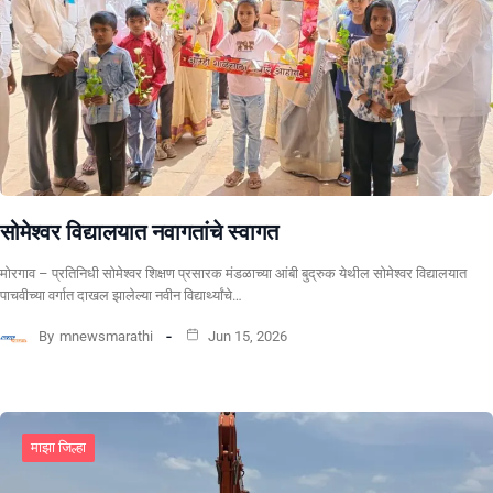
सोमेश्वर विद्यालयात नवागतांचे स्वागत
मोरगाव – प्रतिनिधी सोमेश्वर शिक्षण प्रसारक मंडळाच्या आंबी बुद्रुक येथील सोमेश्वर विद्यालयात
पाचवीच्या वर्गात दाखल झालेल्या नवीन विद्यार्थ्यांचे…
By
mnewsmarathi
Jun 15, 2026
माझा जिल्हा