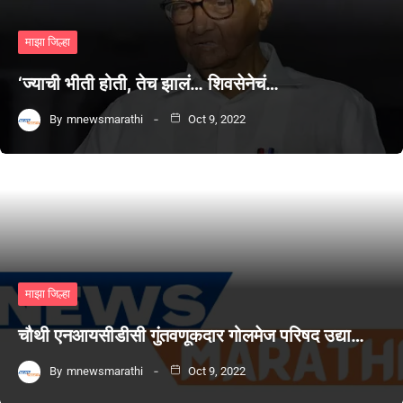
माझा जिल्हा
‘ज्याची भीती होती, तेच झालं… शिवसेनेचं…
By
mnewsmarathi
Oct 9, 2022
माझा जिल्हा
चौथी एनआयसीडीसी गुंतवणूकदार गोलमेज परिषद उद्या…
By
mnewsmarathi
Oct 9, 2022