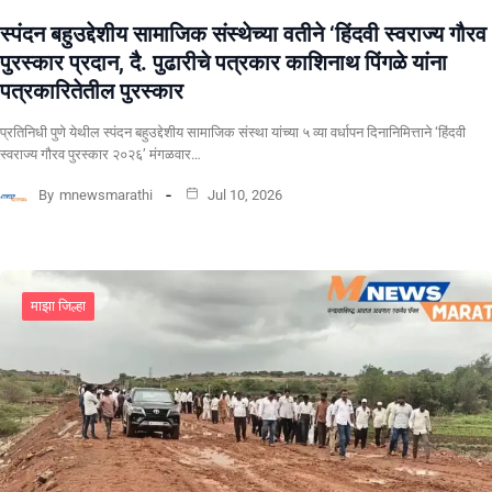
स्पंदन बहुउद्देशीय सामाजिक संस्थेच्या वतीने ‘हिंदवी स्वराज्य गौरव
पुरस्कार प्रदान, दै. पुढारीचे पत्रकार काशिनाथ पिंगळे यांना
पत्रकारितेतील पुरस्कार
प्रतिनिधी पुणे येथील स्पंदन बहुउद्देशीय सामाजिक संस्था यांच्या ५ व्या वर्धापन दिनानिमित्ताने ‘हिंदवी
स्वराज्य गौरव पुरस्कार २०२६’ मंगळवार…
By
mnewsmarathi
Jul 10, 2026
माझा जिल्हा