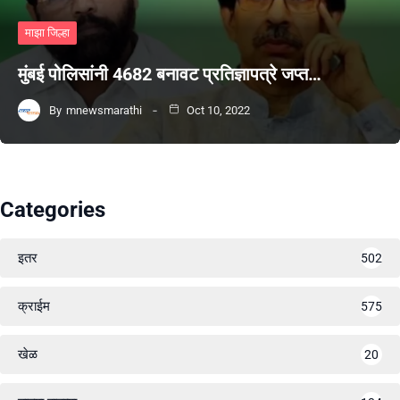
माझा जिल्हा
मुंबई पोलिसांनी 4682 बनावट प्रतिज्ञापत्रे जप्त…
By
mnewsmarathi
Oct 10, 2022
Categories
इतर
502
क्राईम
575
खेळ
20