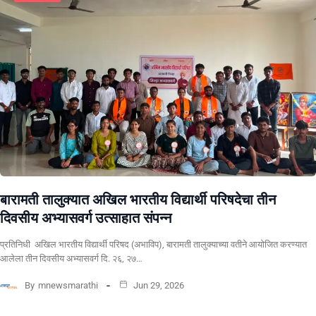
बारामती तालुक्यात अखिल भारतीय विद्यार्थी परिषदेचा तीन
दिवसीय अभ्यासवर्ग उत्साहात संपन्न
प्रतिनिधी अखिल भारतीय विद्यार्थी परिषद (अभाविप), बारामती तालुक्याच्या वतीने आयोजित करण्यात
आलेला तीन दिवसीय अभ्यासवर्ग दि. २६, २७…
By
mnewsmarathi
Jun 29, 2026