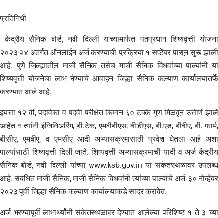
प्रतिनिधी
केंद्रीय सैनिक बोर्ड, नवी दिल्ली यांच्यामार्फत पंतप्रधान शिष्यवृत्ती योजना
२०२३-२४ अंतर्गत ऑनलाईन अर्ज करण्याची प्रक्रिया १ सप्टेंबर पासून सुरू झाली
आहे. पुणे जिल्ह्यातील माजी सैनिक तसेच माजी सैनिक विधवांच्या पाल्यांनी या
शिष्यवृत्ती योजनेचा लाभ घेण्याचे आवाहन जिल्हा सैनिक कल्याण कार्यालयातर्फे
करण्यात आले आहे.
इयत्ता १२ वी, पदविका व पदवी परीक्षेत किमान ६० टक्के गुण मिळवून उत्तीर्ण झाले
आहेत व त्यांनी इंजिनिअरिंग, बी.टेक, एमबीबीएस, बीडीएस, बी.एड, बीबीए, बी. फार्म,
बीसीए, एमबीए, व एमसीए आदी अभ्यासक्रमासाठी प्रवेश घेतला आहे अशा
पाल्यांसाठी शिष्यवृत्ती दिली जाते. शिष्यवृत्ती अभ्यासक्रमाची यादी व अर्ज केंद्रीय
सैनिक बोर्ड, नवी दिल्ली यांच्या www.ksb.gov.in या संकेतस्थळावर उपलब्ध
आहे. संबंधित माजी सैनिक, माजी सैनिक विधवांनी त्यांच्या पाल्यांचे अर्ज ३० नोव्हेंबर
२०२३ पूर्वी जिल्हा सैनिक कल्याण कार्यालयाकडे सादर करावेत.
अर्ज भरण्यापूर्वी लाभार्थ्यांनी संकेतस्थळावर देण्यात आलेल्या परिशिष्ट १ ते ३ च्या