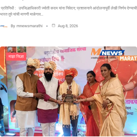
प्रतिनिधी : उपजिल्हाधिकारी ज्योती कदम यांना निवेदन; प्रशासनाने आंदोलनापूर्वी लेखी निर्णय देण्याची
भारत तुपे यांची मागणी माळेगाव…
By
mnewsmarathi
Aug 8, 2026
माझा जिल्हा