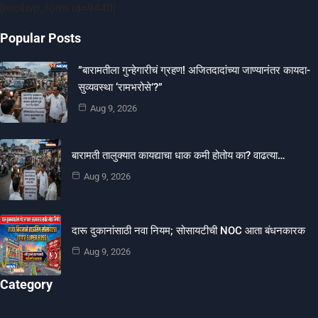
[mc4wp_form id=9440]
Popular Posts
​”बारामतीला गुन्हेगारीचं ग्रहण! अजितदादांच्या जाण्यानंतर कायदा-
सुव्यवस्था ‘रामभरोसे’?”
Aug 9, 2026
बारामती तालुक्यात कायद्याचा धाक कमी होतोय का? वाढत्या…
Aug 9, 2026
दारू दुकानांसाठी नवा नियम; सोसायटीची NOC आता बंधनकारक
Aug 9, 2026
Category