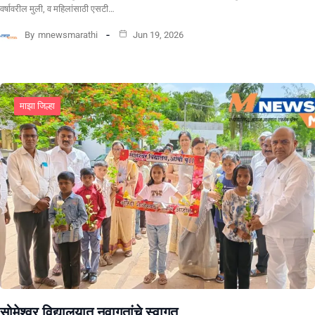
वर्षावरील मुली, व महिलांसाठी एसटी…
By
mnewsmarathi
Jun 19, 2026
माझा जिल्हा
सोमेश्वर विद्यालयात नवागतांचे स्वागत