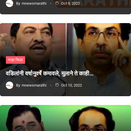
By
mnewsmarathi
Oct 9, 2022
माझा जिल्हा
वडिलांनी वर्षानुवर्षे कमावले, मुलाने ते काही…
By
mnewsmarathi
Oct 10, 2022