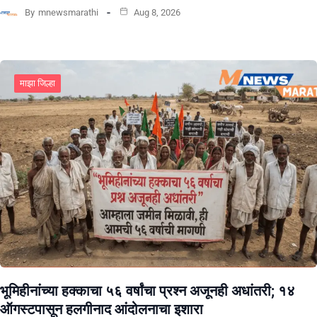
By
mnewsmarathi
Aug 8, 2026
माझा जिल्हा
भूमिहीनांच्या हक्काचा ५६ वर्षांचा प्रश्न अजूनही अधांतरी; १४
ऑगस्टपासून हलगीनाद आंदोलनाचा इशारा