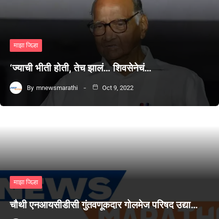
माझा जिल्हा
‘ज्याची भीती होती, तेच झालं… शिवसेनेचं…
By
mnewsmarathi
Oct 9, 2022
माझा जिल्हा
चौथी एनआयसीडीसी गुंतवणूकदार गोलमेज परिषद उद्या…