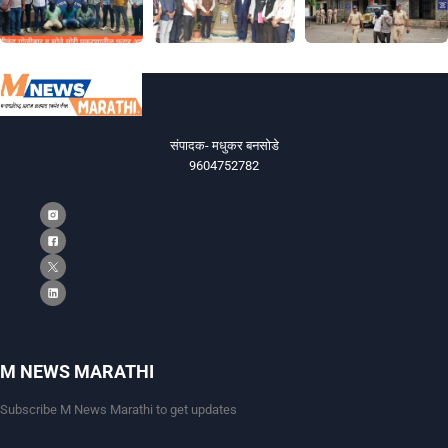
संपादक- मधुकर बनसोडे
9604752782
M NEWS MARATHI
Subscribe M News Marathi to get updates