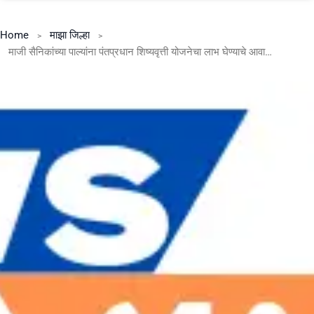
Home
माझा जिल्हा
माजी सैनिकांच्या पाल्यांना पंतप्रधान शिष्यवृत्ती योजनेचा लाभ घेण्याचे आवाहन