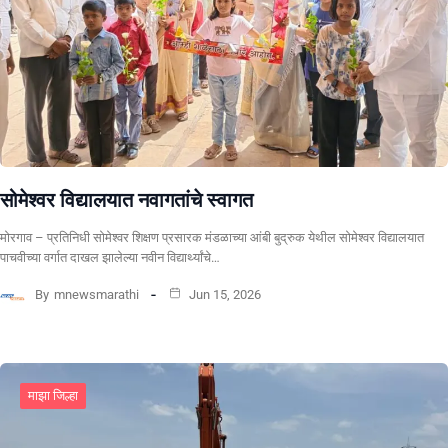
सोमेश्वर विद्यालयात नवागतांचे स्वागत
मोरगाव – प्रतिनिधी सोमेश्वर शिक्षण प्रसारक मंडळाच्या आंबी बुद्रुक येथील सोमेश्वर विद्यालयात
पाचवीच्या वर्गात दाखल झालेल्या नवीन विद्यार्थ्यांचे…
By
mnewsmarathi
Jun 15, 2026
माझा जिल्हा