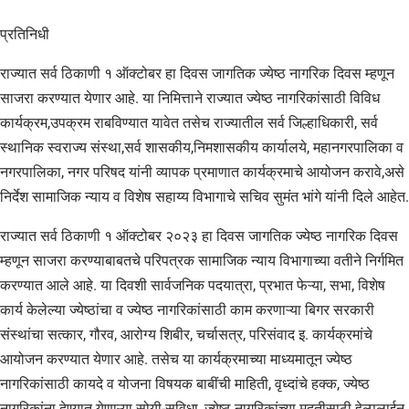
प्रतिनिधी
राज्यात सर्व ठिकाणी १ ऑक्टोबर हा दिवस जागतिक ज्येष्ठ नागरिक दिवस म्हणून
साजरा करण्यात येणार आहे. या निमित्ताने राज्यात ज्येष्ठ नागरिकांसाठी विविध
कार्यक्रम,उपक्रम राबविण्यात यावेत तसेच राज्यातील सर्व जिल्हाधिकारी, सर्व
स्थानिक स्वराज्य संस्था,सर्व शासकीय,निमशासकीय कार्यालये, महानगरपालिका व
नगरपालिका, नगर परिषद यांनी व्यापक प्रमाणात कार्यक्रमाचे आयोजन करावे,असे
निर्देश सामाजिक न्याय व विशेष सहाय्य विभागाचे सचिव सुमंत भांगे यांनी दिले आहेत.
राज्यात सर्व ठिकाणी १ ऑक्टोबर २०२३ हा दिवस जागतिक ज्येष्ठ नागरिक दिवस
म्हणून साजरा करण्याबाबतचे परिपत्रक सामाजिक न्याय विभागाच्या वतीने निर्गमित
करण्यात आले आहे. या दिवशी सार्वजनिक पदयात्रा, प्रभात फेऱ्या, सभा, विशेष
कार्य केलेल्या ज्येष्ठांचा व ज्येष्ठ नागरिकांसाठी काम करणाऱ्या बिगर सरकारी
संस्थांचा सत्कार, गौरव, आरोग्य शिबीर, चर्चासत्र, परिसंवाद इ. कार्यक्रमांचे
आयोजन करण्यात येणार आहे. तसेच या कार्यक्रमाच्या माध्यमातून ज्येष्ठ
नागरिकांसाठी कायदे व योजना विषयक बाबींची माहिती, वृध्दांचे हक्क, ज्येष्ठ
नागरिकांना देण्यात येणाऱ्या सोयी-सुविधा, ज्येष्ठ नागरिकांच्या मदतीसाठी हेल्पलाईन