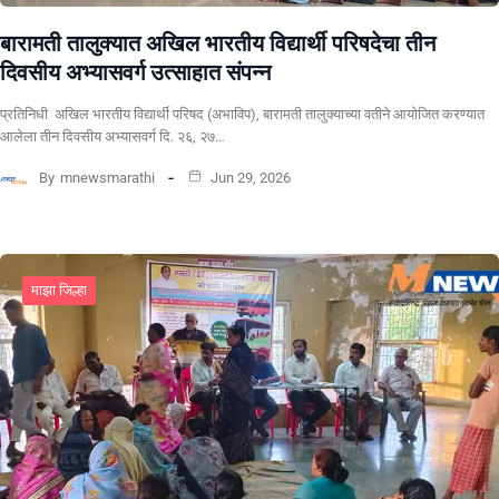
बारामती तालुक्यात अखिल भारतीय विद्यार्थी परिषदेचा तीन
दिवसीय अभ्यासवर्ग उत्साहात संपन्न
प्रतिनिधी अखिल भारतीय विद्यार्थी परिषद (अभाविप), बारामती तालुक्याच्या वतीने आयोजित करण्यात
आलेला तीन दिवसीय अभ्यासवर्ग दि. २६, २७…
By
mnewsmarathi
Jun 29, 2026
माझा जिल्हा