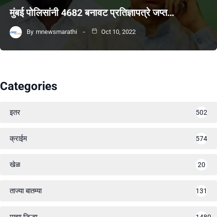
मुंबई पोलिसांनी 4682 बनावट प्रतिज्ञापत्रे जप्त…
By
mnewsmarathi
Oct 10, 2022
Categories
इतर
502
क्राईम
574
खेळ
20
ताज्या बातम्या
131
माझा जिल्हा
1480