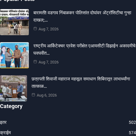
बारामती! वडगाव निंबाळकर पोलिसांत दोघांवर ॲट्रॉसिटीचा गुन्हा
दाखल;…
Aug 7, 2026
राष्ट्रीय आर्किटेक्चर प्रवेश परीक्षेत एआयसीटी डिझाईन अकादमीचे
घवघवीत…
Aug 7, 2026
छत्रपती शिवाजी महाराज महसूल समाधान शिबिरातून लाभार्थ्यांना
तात्काळ…
Aug 6, 2026
Category
इतर
502
क्राईम
574