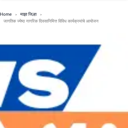
Home
माझा जिल्हा
जागतिक ज्येष्ठ नागरिक दिवसानिमित्त विविध कार्यक्रमांचे आयोजन