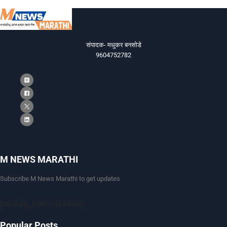
संपादक- मधुकर बनसोडे
9604752782
M NEWS MARATHI
Subscribe M News Marathi to get updates
[mc4wp_form id=9440]
Popular Posts