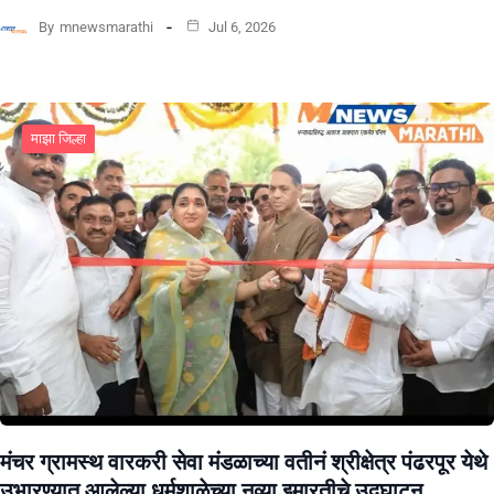
By
mnewsmarathi
Jul 6, 2026
माझा जिल्हा
मंचर ग्रामस्थ वारकरी सेवा मंडळाच्या वतीनं श्रीक्षेत्र पंढरपूर येथे
उभारण्यात आलेल्या धर्मशाळेच्या नव्या इमारतीचे उद्घाटन.