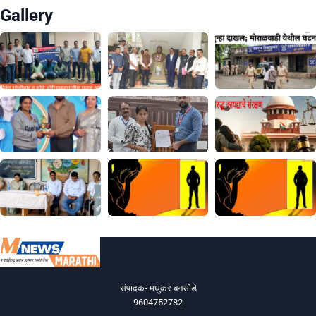
Gallery
संपादक- मधुकर बनसोडे
9604752782