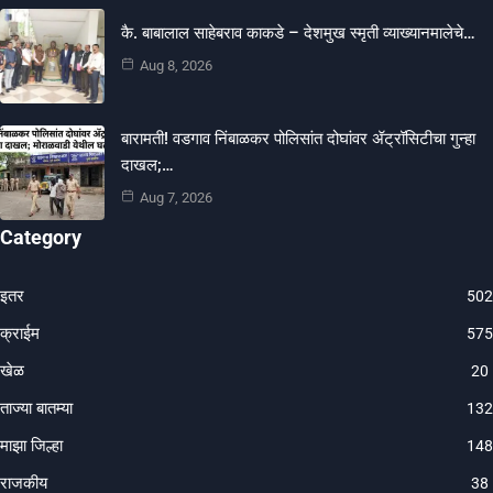
कै. बाबालाल साहेबराव काकडे – देशमुख स्मृती व्याख्यानमालेचे…
Aug 8, 2026
बारामती! वडगाव निंबाळकर पोलिसांत दोघांवर ॲट्रॉसिटीचा गुन्हा
दाखल;…
Aug 7, 2026
Category
इतर
502
क्राईम
575
खेळ
20
ताज्या बातम्या
132
माझा जिल्हा
148
राजकीय
38