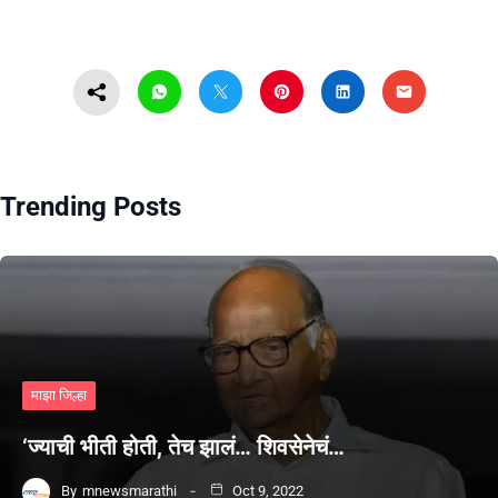
Trending Posts
माझा जिल्हा
‘ज्याची भीती होती, तेच झालं… शिवसेनेचं…
By
mnewsmarathi
Oct 9, 2022