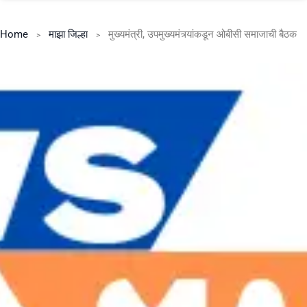
Home
माझा जिल्हा
मुख्यमंत्री, उपमुख्यमंत्र्यांकडून ओबीसी समाजाची बैठक