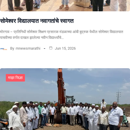
सोमेश्वर विद्यालयात नवागतांचे स्वागत
मोरगाव – प्रतिनिधी सोमेश्वर शिक्षण प्रसारक मंडळाच्या आंबी बुद्रुक येथील सोमेश्वर विद्यालयात
पाचवीच्या वर्गात दाखल झालेल्या नवीन विद्यार्थ्यांचे…
By
mnewsmarathi
Jun 15, 2026
माझा जिल्हा