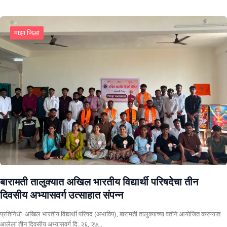
माझा जिल्हा
बारामती तालुक्यात अखिल भारतीय विद्यार्थी परिषदेचा तीन
दिवसीय अभ्यासवर्ग उत्साहात संपन्न
प्रतिनिधी अखिल भारतीय विद्यार्थी परिषद (अभाविप), बारामती तालुक्याच्या वतीने आयोजित करण्यात
आलेला तीन दिवसीय अभ्यासवर्ग दि. २६, २७…