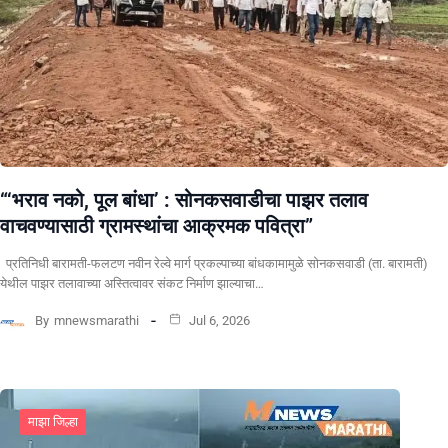
“‘भराव नको, पूल बांधा’ : सोनकसवाडीचा पाझर तलाव
वाचवण्यासाठी ग्रामस्थांचा आक्रमक पवित्रा”
प्रतिनिधी बारामती-फलटण नवीन रेल्वे मार्ग प्रकल्पाच्या बांधकामामुळे सोनकसवाडी (ता. बारामती)
येथील पाझर तलावाच्या अस्तित्वावर संकट निर्माण झाल्याचा…
By
mnewsmarathi
Jul 6, 2026
माझा जिल्हा