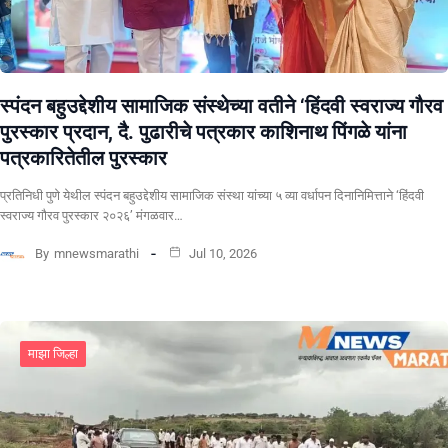
स्पंदन बहुउद्देशीय सामाजिक संस्थेच्या वतीने ‘हिंदवी स्वराज्य गौरव
पुरस्कार प्रदान, दै. पुढारीचे पत्रकार काशिनाथ पिंगळे यांना
पत्रकारितेतील पुरस्कार
प्रतिनिधी पुणे येथील स्पंदन बहुउद्देशीय सामाजिक संस्था यांच्या ५ व्या वर्धापन दिनानिमित्ताने ‘हिंदवी
स्वराज्य गौरव पुरस्कार २०२६’ मंगळवार…
By
mnewsmarathi
Jul 10, 2026
माझा जिल्हा