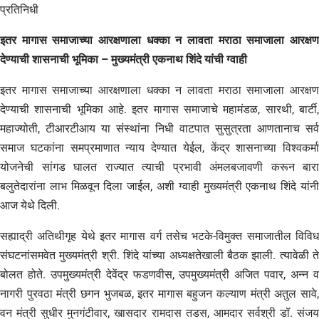
प्रतिनिधी
इतर मागास समाजाच्या आरक्षणाला धक्का न लावता मराठा समाजाला आरक्षण
देण्याची शासनाची भूमिका – मुख्यमंत्री एकनाथ शिंदे यांची ग्वाही
इतर मागास समाजाच्या आरक्षणाला धक्का न लावता मराठा समाजाला आरक्षण
देण्याची शासनाची भूमिका आहे. इतर मागास समाजाचे महामंडळ, सारथी, बार्टी,
महाज्योती, टीआरटीआय या संस्थांना निधी वाटपात सुसुत्रता आणतानाच सर्व
समाज घटकांना समप्रमाणात न्याय देण्यात येईल, केंद्र शासनाच्या विश्वकर्मा
योजनेची सांगड घालत राज्यात त्याची प्रभावी अंमलबजावणी करून बारा
बलुतेदारांना लाभ मिळवून दिला जाईल, अशी ग्वाही मुख्यमंत्री एकनाथ शिंदे यांनी
आज येथे दिली.
सह्याद्री अतिथीगृह येथे इतर मागास वर्ग तसेच भटके-विमुक्त समाजातील विविध
संघटनांसमवेत मुख्यमंत्री श्री. शिंदे यांच्या अध्यक्षतेखाली बैठक झाली. त्यावेळी ते
बोलत होते. उपमुख्यमंत्री देवेंद्र फडणवीस, उपमुख्यमंत्री अजित पवार, अन्न व
नागरी पुरवठा मंत्री छगन भुजबळ, इतर मागास बहुजन कल्याण मंत्री अतुल सावे,
वन मंत्री सुधीर मुनगंटीवार, खासदार रामदास तडस, आमदार सर्वश्री डॉ. संजय