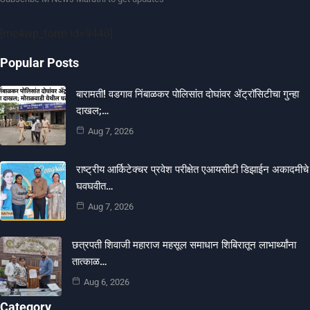
[mc4wp_form id=9440]
Popular Posts
बारामती! वडगाव निंबाळकर पोलिसांत दोघांवर ॲट्रॉसिटीचा गुन्हा
दाखल;…
Aug 7, 2026
राष्ट्रीय आर्किटेक्चर प्रवेश परीक्षेत एआयसीटी डिझाईन अकादमीचे
घवघवीत…
Aug 7, 2026
छत्रपती शिवाजी महाराज महसूल समाधान शिबिरातून लाभार्थ्यांना
तात्काळ…
Aug 6, 2026
Category