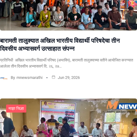
बारामती तालुक्यात अखिल भारतीय विद्यार्थी परिषदेचा तीन
दिवसीय अभ्यासवर्ग उत्साहात संपन्न
प्रतिनिधी अखिल भारतीय विद्यार्थी परिषद (अभाविप), बारामती तालुक्याच्या वतीने आयोजित करण्यात
आलेला तीन दिवसीय अभ्यासवर्ग दि. २६, २७…
By
mnewsmarathi
Jun 29, 2026
माझा जिल्हा