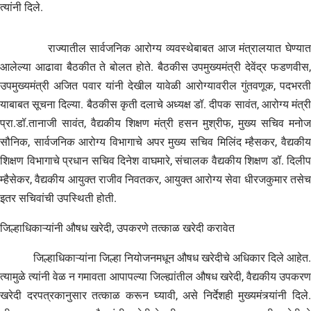
त्यांनी दिले.
राज्यातील सार्वजनिक आरोग्य व्यवस्थेबाबत आज मंत्रालयात घेण्यात
आलेल्या आढावा बैठकीत ते बोलत होते. बैठकीस उपमुख्यमंत्री देवेंद्र फडणवीस,
उपमुख्यमंत्री अजित पवार यांनी देखील यावेळी आरोग्यावरील गुंतवणूक, पदभरती
याबाबत सूचना दिल्या. बैठकीस कृती दलाचे अध्यक्ष डॉ. दीपक सावंत, आरोग्य मंत्री
प्रा.डॉ.तानाजी सावंत, वैद्यकीय शिक्षण मंत्री हसन मुश्रीफ, मुख्य सचिव मनोज
सौनिक, सार्वजनिक आरोग्य विभागाचे अपर मुख्य सचिव मिलिंद म्हैसकर, वैद्यकीय
शिक्षण विभागाचे प्रधान सचिव दिनेश वाघमारे, संचालक वैद्यकीय शिक्षण डॉ. दिलीप
म्हैसेकर, वैद्यकीय आयुक्त राजीव निवतकर, आयुक्त आरोग्य सेवा धीरजकुमार तसेच
इतर सचिवांची उपस्थिती होती.
जिल्हाधिकाऱ्यांनी औषध खरेदी, उपकरणे तत्काळ खरेदी करावेत
जिल्हाधिकाऱ्यांना जिल्हा नियोजनमधून औषध खरेदीचे अधिकार दिले आहेत.
त्यामुळे त्यांनी वेळ न गमावता आपापल्या जिल्ह्यांतील औषध खरेदी, वैद्यकीय उपकरण
खरेदी दरपत्रकानुसार तत्काळ करून घ्यावी, असे निर्देशही मुख्यमंत्र्यांनी दिले.