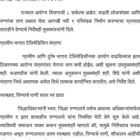
राज्यात आरोग्य विभागाची ८ सर्कल्स आहेत. वाढती लोकसंख्या आणि
रुग्णांचा ताण लक्षात घेता आणखी नवी ९ परिमंडळ निर्माण करण्याचा प्रस्ताव
तातडीने देण्याचे निर्देशही मुख्यमंत्र्यांनी दिले.
ग्रामीण भागात टेलिमेडिसिन यंत्रणा
ग्रामीण आणि दुर्गम भागात टेलिमेडिसीनचा उपयोग वाढविल्यास इतर
ठिकाणच्या आरोग्य यंत्रणांवर येणारा ताण कमी होईल, अशी सूचना उपमुख्यमंत्री
श्री. फडणवीस यांनी केली. त्याला अनुसरून मुख्यमंत्री श्री. शिंदे यांनी अशी
यंत्रणा जिथे आवश्यक असेल तिथे तत्काळ कार्यान्वित करावीत, असे निर्देश दिले.
स्वच्छता, पिण्याचे पाणी यावर भर द्यावा
जिल्हाधिकाऱ्यांनी स्वत: जिल्हा रुग्णालये तसेच आपल्या अधिकाऱ्यांमार्फत
ग्रामीण व इतर शासकीय रुग्णालये यांना नियमित भेटी देणे सुरु केले आहे.
त्याविषयी समाधान व्यक्त करून मुख्यमंत्री म्हणाले की, यामुळे निश्चितच फरक
पडणार असून रुग्णालयात उत्तम स्वच्छता राहील, पिण्याचे पाणी, शौचालय आदींची