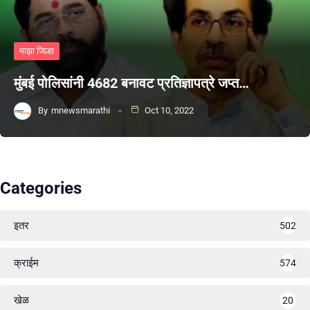
माझा जिल्हा
मुंबई पोलिसांनी 4682 बनावट प्रतिज्ञापत्रे जप्त…
By
mnewsmarathi
Oct 10, 2022
Categories
इतर
502
क्राईम
574
खेळ
20