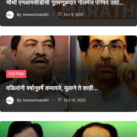
चौथी एनआयसीडीसी गुंतवणूकदार गोलमेज परिषद उद्या…
By
mnewsmarathi
Oct 9, 2022
माझा जिल्हा
वडिलांनी वर्षानुवर्षे कमावले, मुलाने ते काही…
By
mnewsmarathi
Oct 10, 2022