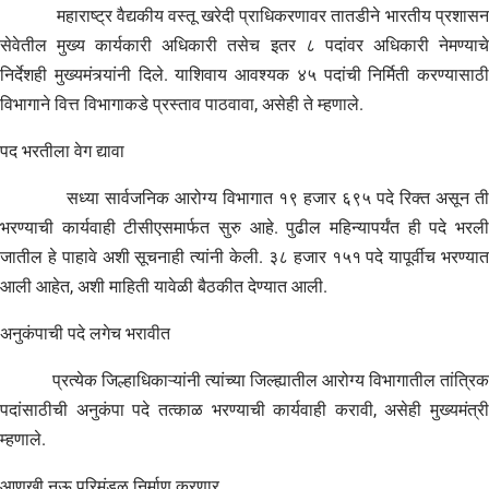
महाराष्ट्र वैद्यकीय वस्तू खरेदी प्राधिकरणावर तातडीने भारतीय प्रशासन
सेवेतील मुख्य कार्यकारी अधिकारी तसेच इतर ८ पदांवर अधिकारी नेमण्याचे
निर्देशही मुख्यमंत्र्यांनी दिले. याशिवाय आवश्यक ४५ पदांची निर्मिती करण्यासाठी
विभागाने वित्त विभागाकडे प्रस्ताव पाठवावा, असेही ते म्हणाले.
पद भरतीला वेग द्यावा
सध्या सार्वजनिक आरोग्य विभागात १९ हजार ६९५ पदे रिक्त असून ती
भरण्याची कार्यवाही टीसीएसमार्फत सुरु आहे. पुढील महिन्यापर्यंत ही पदे भरली
जातील हे पाहावे अशी सूचनाही त्यांनी केली. ३८ हजार १५१ पदे यापूर्वीच भरण्यात
आली आहेत, अशी माहिती यावेळी बैठकीत देण्यात आली.
अनुकंपाची पदे लगेच भरावीत
प्रत्येक जिल्हाधिकाऱ्यांनी त्यांच्या जिल्ह्यातील आरोग्य विभागातील तांत्रिक
पदांसाठीची अनुकंपा पदे तत्काळ भरण्याची कार्यवाही करावी, असेही मुख्यमंत्री
म्हणाले.
आणखी नऊ परिमंडळ निर्माण करणार