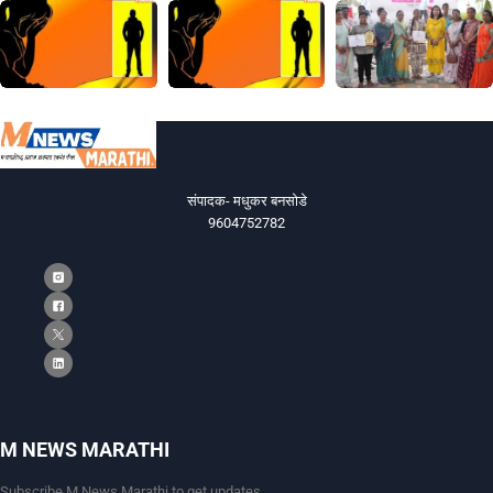
संपादक- मधुकर बनसोडे
9604752782
M NEWS MARATHI
Subscribe M News Marathi to get updates