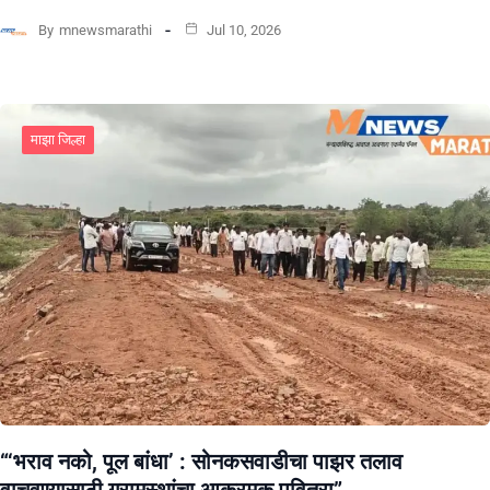
By
mnewsmarathi
Jul 10, 2026
माझा जिल्हा
“‘भराव नको, पूल बांधा’ : सोनकसवाडीचा पाझर तलाव
वाचवण्यासाठी ग्रामस्थांचा आक्रमक पवित्रा”