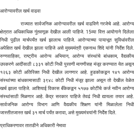
आरोग्यावरील खर्च वाढवा
राज्यात सार्वजनिक आरोग्यावरील खर्च वाढविणे गरजेचे आहे. आरोग्य
क्षेत्रात अधिकाधिक गुंतवणूक देखील आली पाहिजे. 15व्या वित्त आयोगाने दिलेला
निधी पुढील मार्चपर्यंत खर्च झालाच पाहिजे. आरोग्याच्या पायाभूत सुविधांवरील
अपेक्षित खर्च देखील झाला पाहिजे असे मुख्यमंत्री एकनाथ शिंदे यांनी निर्देश दिले.
रुग्णवाहिका, राष्ट्रीय आरोग्य अभियान, आरोग्य संस्थांचे बांधकाम, वैद्यकीय
उपकरणे आदींसाठी ८३३१ कोटी निधी पुरवणी मागणीसह मंजूर करण्यात येत असून
१२६३ कोटी अतिरिक्त निधी देखील लागणार आहे. हुडकोकडून १४१ आरोग्य
संस्थांच्या बांधकामासाठी ३९४८ कोटी निधी मंजूर झाला असून तो देखील वेळेत
खर्च झाला पाहिजे. आशियाई विकास बँकेकडून ५१७७ कोटींचे कर्ज नवीन आरोग्य
संस्थांसाठी मिळणार आहे. केंद्र सरकार पाहिजे तेवढं निधी द्यायला तयार आहे.
सार्वजनिक आरोग्य विभाग आणि वैद्यकीय शिक्षण यांनी मिळालेला निधी
जास्तीतजास्त खर्च ३१ मार्च पर्यंत करावा, असे मुख्यमंत्र्यांनी निर्देश दिले.
प्राधिकरणावर तातडीने अधिकारी नेमावा