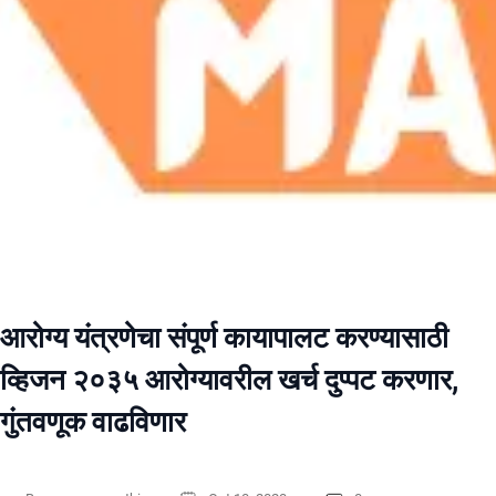
आरोग्य यंत्रणेचा संपूर्ण कायापालट करण्यासाठी
व्हिजन २०३५ आरोग्यावरील खर्च दुप्पट करणार,
गुंतवणूक वाढविणार