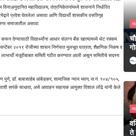
 विनाअनुदानित महाविद्यालय, तंत्रनिकेतनांमध्ये शासनाने निर्धारित
ियेद्वारे प्रवेश घेतलेला असावा आणि विद्यार्थी शासकीय वसतिगृह
 धनगर समाजातील असावा.
मा
चौ
ून देण्यासाठी विद्यार्थ्यांना आधार संलग्न बँक खात्यामध्ये थेट रक्कम
गो
सप्टेंबर २०१९ रोजीच्या शासन निर्णयात मुलभूत पात्रता, शैक्षणिक निकष व
ाली लाभार्थी मंजूरीबाबत समिती गठीत करण्यात आली असून समितीचे सदस्य
याण पुणे, डॉ. बाबासाहेब आंबेडकर, सामाजिक न्याय भवन, स.नं. १०४/१०५,
ालयाशी सपंर्क साधावा, असे आवाहन सहायक आयुक्त विशाल लोंढे यांनी केले
मा
वड
ते