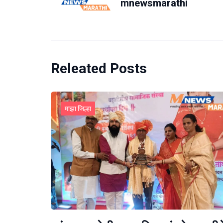
mnewsmarathi
Releated Posts
माझा जिल्हा