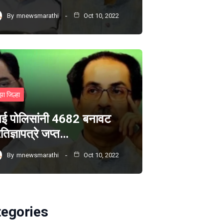
By
mnewsmarathi
Oct 10, 2022
झा जिल्हा
ंबई पोलिसांनी 4682 बनावट
रतिज्ञापत्रे जप्त…
By
mnewsmarathi
Oct 10, 2022
tegories