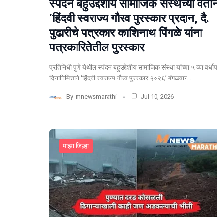
स्पंदन बहुउद्देशीय सामाजिक संस्थेच्या वतीन
‘हिंदवी स्वराज्य गौरव पुरस्कार प्रदान, दै.
पुढारीचे पत्रकार काशिनाथ पिंगळे यांना
पत्रकारितेतील पुरस्कार
प्रतिनिधी पुणे येथील स्पंदन बहुउद्देशीय सामाजिक संस्था यांच्या ५ व्या वर्धा
दिनानिमित्ताने ‘हिंदवी स्वराज्य गौरव पुरस्कार २०२६’ मंगळवार…
By
mnewsmarathi
Jul 10, 2026
माझा जिल्हा