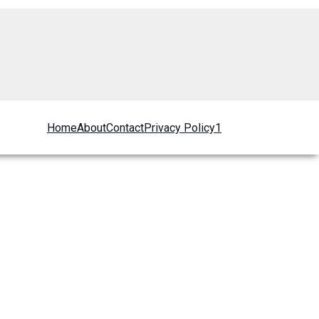
Home
About
Contact
Privacy Policy1