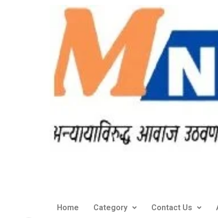
Home
Category
Contact Us