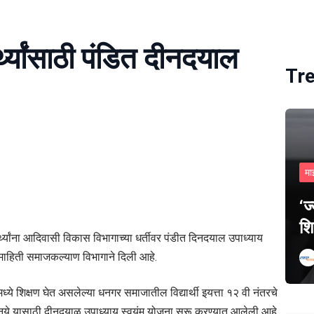
थ्यांसाठी पंडित दीनदयाल
Tr
मा
‘ज
शि
्यांना आदिवासी विकास विभागाच्या धर्तीवर पंडीत दिनदयाल उपाध्याय
 माहिती समाजकल्याण विभागाने दिली आहे.
ध्ये शिक्षण घेत असलेल्या धनगर समाजातील विद्यार्थी इयत्ता १२ वी नंतरचे
हू नये यासाठी दीनदयाळ उपाध्याय स्वयंम योजना सुरू करण्यात आलेली आहे.