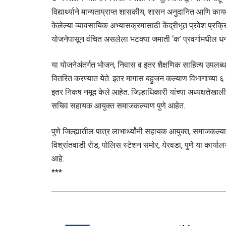
विद्यार्थ्याने मान्यताप्राप्त शासकीय, शासन अनुदानित आणि कायम
केलेल्या व्यावसायिक अभ्यासक्रमासाठी केंद्रीभूत प्रवेश प्रक्र
योजनेपासून वंचित असलेला भटक्या जमाती ‘क’ प्रवर्गामधील
या योजनेअंतर्गत भोजन, निवास व इतर शैक्षणिक साहित्य उपलब्ध कर
वितरित करण्यात येते. इतर मागास बहुजन कल्याण विभागाच्या ६ 
इतर निकष नमूद केले आहेत. जिल्हाधिकारी यांच्या अध्यक्षतेख
सचिव सहायक आयुक्त समाजकल्याण पुणे आहेत.
पुणे जिल्ह्यातील पात्र लाभार्थ्यांनी सहायक आयुक्त, समाजकल्
विश्रांतवाडी रोड, पोलिस स्टेशन समोर, येरवडा, पुणे या कार्य
आहे.
***