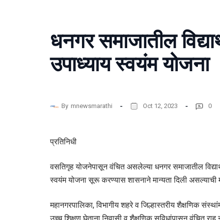
धनगर समाजातील विद्यार्
उपाध्याय स्वयंम योजना
By
mnewsmarathi
Oct 12, 2023
0
प्रतिनिधी
वसतिगृह योजनेपासून वंचित असलेल्या धनगर समाजातील विद्यार्थ
स्वयंम योजना सूरू करण्यास शासनाने मान्यता दिली असल्याची
महानगरपालिका, विभागीय शहरे व जिल्हास्तरीय शैक्षणिक संस्थांम
उच्च शिक्षण घेताना निवासी व शैक्षणिक सुविधांपासून वंचित रा